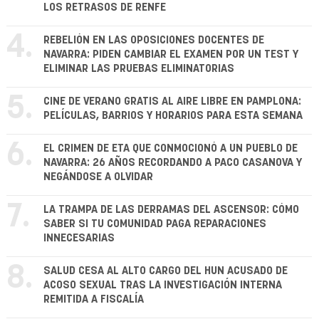
LOS RETRASOS DE RENFE
4.
REBELIÓN EN LAS OPOSICIONES DOCENTES DE
NAVARRA: PIDEN CAMBIAR EL EXAMEN POR UN TEST Y
ELIMINAR LAS PRUEBAS ELIMINATORIAS
5.
CINE DE VERANO GRATIS AL AIRE LIBRE EN PAMPLONA:
PELÍCULAS, BARRIOS Y HORARIOS PARA ESTA SEMANA
6.
EL CRIMEN DE ETA QUE CONMOCIONÓ A UN PUEBLO DE
NAVARRA: 26 AÑOS RECORDANDO A PACO CASANOVA Y
NEGÁNDOSE A OLVIDAR
7.
LA TRAMPA DE LAS DERRAMAS DEL ASCENSOR: CÓMO
SABER SI TU COMUNIDAD PAGA REPARACIONES
INNECESARIAS
8.
SALUD CESA AL ALTO CARGO DEL HUN ACUSADO DE
ACOSO SEXUAL TRAS LA INVESTIGACIÓN INTERNA
REMITIDA A FISCALÍA