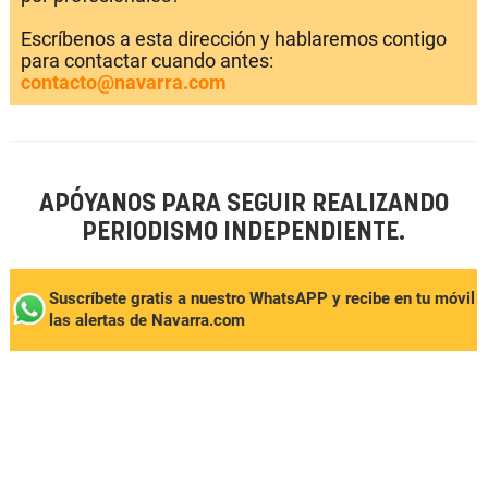
Escríbenos a esta dirección y hablaremos contigo
para contactar cuando antes:
contacto@navarra.com
APÓYANOS PARA SEGUIR REALIZANDO
PERIODISMO INDEPENDIENTE.
Suscríbete gratis a nuestro WhatsAPP y recibe en tu móvil
las alertas de Navarra.com