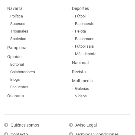
Navarra
Deportes
Política
Fútbol
Sucesos
Baloncesto
Tribunales
Pelota
Sociedad
Balonmano
Fútbol sala
Pamplona
Más deporte
Opinión
Nacional
Editorial
Revista
Colaboradores
Blogs
Multimedia
Encuestas
Galerías
Osasuna
Vídeos
Quiénes somos
Aviso Legal
Contacto
Términos y condiciones