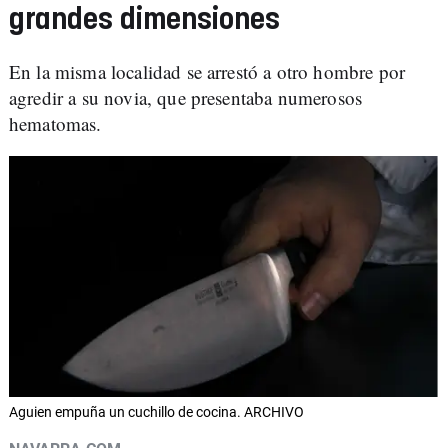
grandes dimensiones
En la misma localidad se arrestó a otro hombre por
agredir a su novia, que presentaba numerosos
hematomas.
Aguien empuña un cuchillo de cocina. ARCHIVO