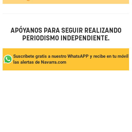
APÓYANOS PARA SEGUIR REALIZANDO
PERIODISMO INDEPENDIENTE.
Suscríbete gratis a nuestro WhatsAPP y recibe en tu móvil
las alertas de Navarra.com