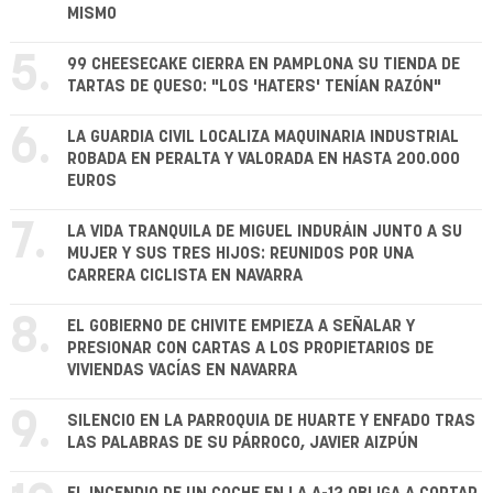
MISMO
5.
99 CHEESECAKE CIERRA EN PAMPLONA SU TIENDA DE
TARTAS DE QUESO: "LOS 'HATERS' TENÍAN RAZÓN"
6.
LA GUARDIA CIVIL LOCALIZA MAQUINARIA INDUSTRIAL
ROBADA EN PERALTA Y VALORADA EN HASTA 200.000
EUROS
7.
LA VIDA TRANQUILA DE MIGUEL INDURÁIN JUNTO A SU
MUJER Y SUS TRES HIJOS: REUNIDOS POR UNA
CARRERA CICLISTA EN NAVARRA
8.
EL GOBIERNO DE CHIVITE EMPIEZA A SEÑALAR Y
PRESIONAR CON CARTAS A LOS PROPIETARIOS DE
VIVIENDAS VACÍAS EN NAVARRA
9.
SILENCIO EN LA PARROQUIA DE HUARTE Y ENFADO TRAS
LAS PALABRAS DE SU PÁRROCO, JAVIER AIZPÚN