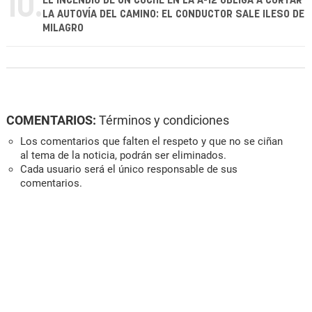
10.
EL INCENDIO DE UN COCHE EN LA A-12 OBLIGA A CORTAR
LA AUTOVÍA DEL CAMINO: EL CONDUCTOR SALE ILESO DE
MILAGRO
COMENTARIOS:
Términos y condiciones
Los comentarios que falten el respeto y que no se ciñan
al tema de la noticia, podrán ser eliminados.
Cada usuario será el único responsable de sus
comentarios.