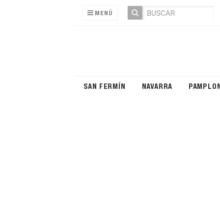
MENÚ
SAN FERMÍN
NAVARRA
PAMPLO