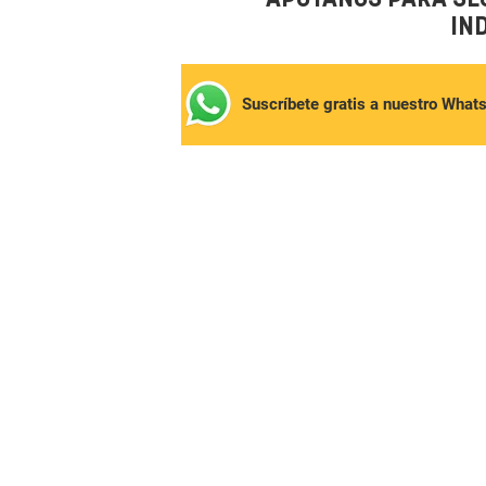
IN
Suscríbete gratis a nuestro What