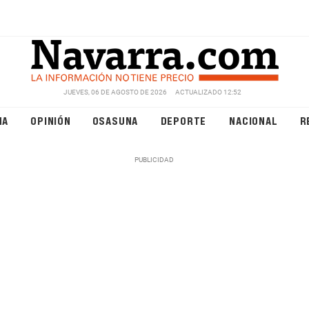
JUEVES, 06 DE AGOSTO DE 2026
ACTUALIZADO 12:52
NA
OPINIÓN
OSASUNA
DEPORTE
NACIONAL
R