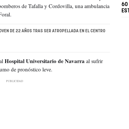
60 
 bomberos de Tafalla y Cordovilla, una ambulancia
ES
Foral.
OVEN DE 22 AÑOS TRAS SER ATROPELLADA EN EL CENTRO
Hospital Universitario de Navarra
 al
al sufrir
humo de pronóstico leve.