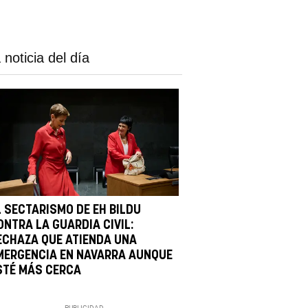
 noticia del día
L SECTARISMO DE EH BILDU
ONTRA LA GUARDIA CIVIL:
ECHAZA QUE ATIENDA UNA
MERGENCIA EN NAVARRA AUNQUE
STÉ MÁS CERCA