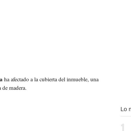
ea
ha afectado a la cubierta del inmueble, una
a de madera.
Lo 
1.