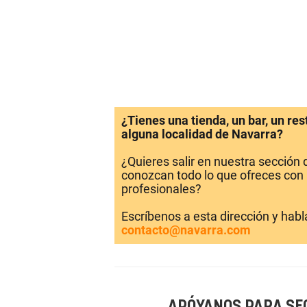
¿Tienes una tienda, un bar, un re
alguna localidad de Navarra?
¿Quieres salir en nuestra sección
conozcan todo lo que ofreces con 
profesionales?
Escríbenos a esta dirección y hab
contacto@navarra.com
APÓYANOS PARA SE