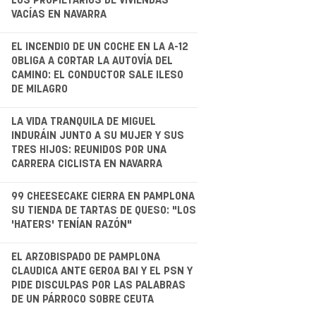
LOS PROPIETARIOS DE VIVIENDAS
VACÍAS EN NAVARRA
.
EL INCENDIO DE UN COCHE EN LA A-12
OBLIGA A CORTAR LA AUTOVÍA DEL
CAMINO: EL CONDUCTOR SALE ILESO
DE MILAGRO
LA VIDA TRANQUILA DE MIGUEL
INDURÁIN JUNTO A SU MUJER Y SUS
TRES HIJOS: REUNIDOS POR UNA
CARRERA CICLISTA EN NAVARRA
.
99 CHEESECAKE CIERRA EN PAMPLONA
SU TIENDA DE TARTAS DE QUESO: "LOS
'HATERS' TENÍAN RAZÓN"
.
EL ARZOBISPADO DE PAMPLONA
CLAUDICA ANTE GEROA BAI Y EL PSN Y
PIDE DISCULPAS POR LAS PALABRAS
DE UN PÁRROCO SOBRE CEUTA