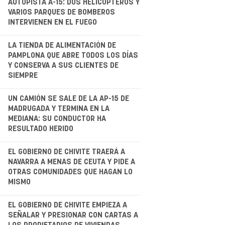
AUTOPISTA A-15: DOS HELICÓPTEROS Y
VARIOS PARQUES DE BOMBEROS
INTERVIENEN EN EL FUEGO
.
LA TIENDA DE ALIMENTACIÓN DE
PAMPLONA QUE ABRE TODOS LOS DÍAS
Y CONSERVA A SUS CLIENTES DE
SIEMPRE
.
UN CAMIÓN SE SALE DE LA AP-15 DE
MADRUGADA Y TERMINA EN LA
MEDIANA: SU CONDUCTOR HA
RESULTADO HERIDO
.
EL GOBIERNO DE CHIVITE TRAERÁ A
NAVARRA A MENAS DE CEUTA Y PIDE A
OTRAS COMUNIDADES QUE HAGAN LO
MISMO
.
EL GOBIERNO DE CHIVITE EMPIEZA A
SEÑALAR Y PRESIONAR CON CARTAS A