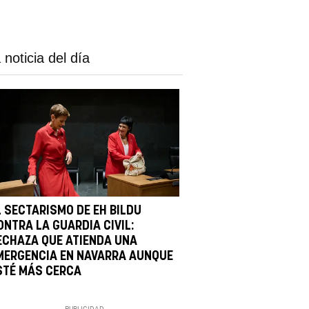
 noticia del día
L SECTARISMO DE EH BILDU
ONTRA LA GUARDIA CIVIL:
ECHAZA QUE ATIENDA UNA
MERGENCIA EN NAVARRA AUNQUE
STÉ MÁS CERCA