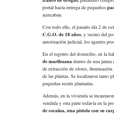
paq
portal hacía entrega de pequeños
acercaban.
Con todo ello, el pasado día 2 de oct
C.G.O. de 18 años
, y vecino del po
autorización judicial, los agentes pro
En el registro del domicilio, en la ha
de marihuana
dentro de una jaima 
de extracción de olores, iluminación a
de las plantas. Se localizaron tanto 
pequeñas recién plantadas.
Además, en la vivienda se incautaro
vendida y otra parte todavía en la p
de cocaína, una pistola con su car