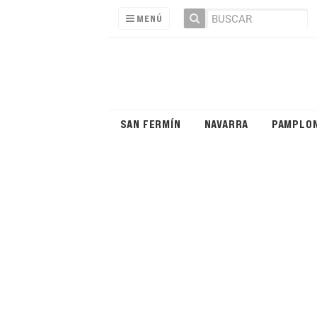
MENÚ
SAN FERMÍN
NAVARRA
PAMPLO