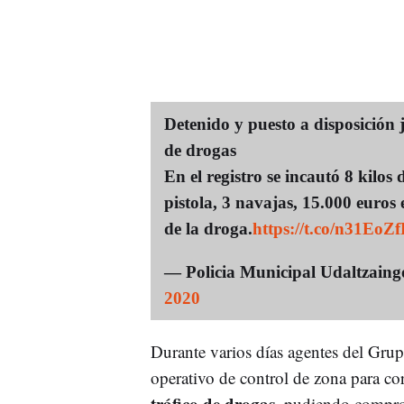
Detenido y puesto a disposición 
de drogas
En el registro se incautó 8 kilo
pistola, 3 navajas, 15.000 euros
de la droga.
https://t.co/n31Eo
— Policia Municipal Udaltzai
2020
Durante varios días agentes del Gru
operativo de control de zona para cor
tráfico de drogas,
pudiendo comprob