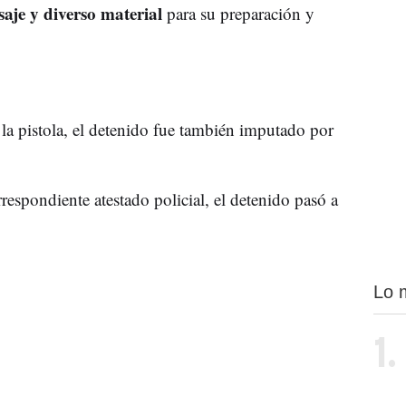
saje y diverso material
para su preparación y
 la pistola, el detenido fue también imputado por
rrespondiente atestado policial, el detenido pasó a
Lo 
1.