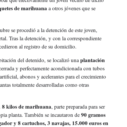
uetes de marihuana
a otros jóvenes que se
ubre se procedió a la detención de este joven,
rtal. Tras la detención, y con la correspondiente
cedieron al registro de su domicilio.
plantación
bitación del detenido, se localizó una
cerrada y perfectamente acondicionada con tubos
rtificial, abonos y acelerantes para el crecimiento
plantas totalmente desarrolladas como otras
8 kilos de marihuana
n
, parte preparada para ser
90 gramos
ropia planta. También se incautaron de
gador y 8 cartuchos, 3 navajas, 15.000 euros en