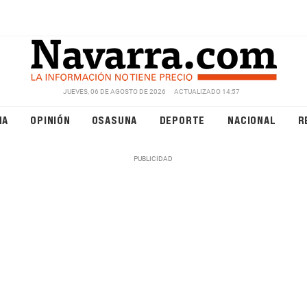
JUEVES, 06 DE AGOSTO DE 2026
ACTUALIZADO 14:57
NA
OPINIÓN
OSASUNA
DEPORTE
NACIONAL
R