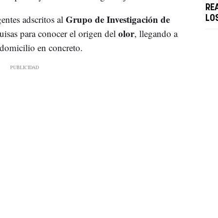
RE
Grupo de Investigación de
gentes adscritos al
LO
olor
quisas para conocer el origen del
, llegando a
domicilio en concreto.