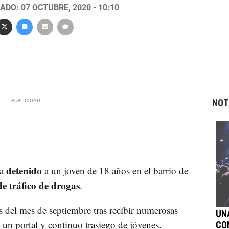
ADO: 07 OCTUBRE, 2020 - 10:10
NOT
detenido
ha
a un joven de 18 años en el barrio de
de tráfico de drogas
.
os del mes de septiembre tras recibir numerosas
UN
 un portal y continuo trasiego de jóvenes.
CO