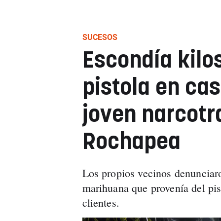
SUCESOS
Escondía kilo
pistola en cas
joven narcotr
Rochapea
Los propios vecinos denunciaro
marihuana que provenía del pis
clientes.