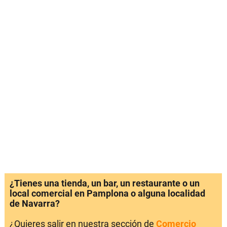
¿Tienes una tienda, un bar, un restaurante o un
local comercial en Pamplona o alguna localidad
de Navarra?
¿Quieres salir en nuestra sección de
Comercio