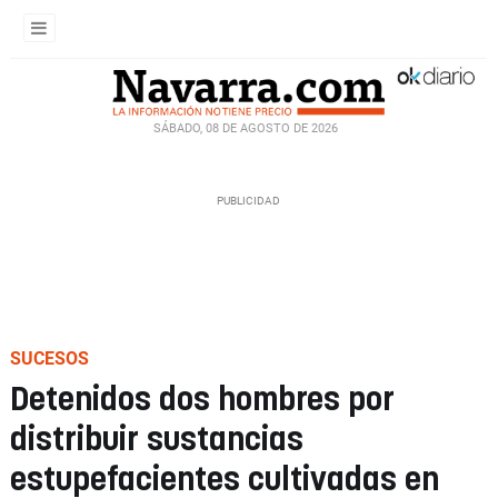
SÁBADO, 08 DE AGOSTO DE 2026
SUCESOS
Detenidos dos hombres por
distribuir sustancias
estupefacientes cultivadas en