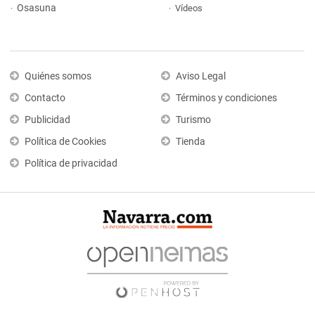
Osasuna
Vídeos
Quiénes somos
Aviso Legal
Contacto
Términos y condiciones
Publicidad
Turismo
Política de Cookies
Tienda
Política de privacidad