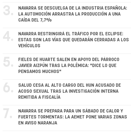
3.
NAVARRA SE DESCUELGA DE LA INDUSTRIA ESPAÑOLA:
LA AUTOMOCIÓN ARRASTRA LA PRODUCCIÓN A UNA
CAÍDA DEL 7,7%
4.
NAVARRA RESTRINGIRÁ EL TRÁFICO POR EL ECLIPSE:
ESTAS SON LAS VÍAS QUE QUEDARÁN CERRADAS A LOS
VEHÍCULOS
5.
FIELES DE HUARTE SALEN EN APOYO DEL PÁRROCO
JAVIER AIZPÚN TRAS LA POLÉMICA: "DICE LO QUE
PENSAMOS MUCHOS"
6.
SALUD CESA AL ALTO CARGO DEL HUN ACUSADO DE
ACOSO SEXUAL TRAS LA INVESTIGACIÓN INTERNA
REMITIDA A FISCALÍA
7.
NAVARRA SE PREPARA PARA UN SÁBADO DE CALOR Y
FUERTES TORMENTAS: LA AEMET PONE VARIAS ZONAS
EN AVISO NARANJA