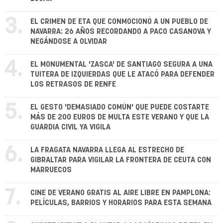
3.
EL CRIMEN DE ETA QUE CONMOCIONÓ A UN PUEBLO DE
NAVARRA: 26 AÑOS RECORDANDO A PACO CASANOVA Y
NEGÁNDOSE A OLVIDAR
4.
EL MONUMENTAL 'ZASCA' DE SANTIAGO SEGURA A UNA
TUITERA DE IZQUIERDAS QUE LE ATACÓ PARA DEFENDER
LOS RETRASOS DE RENFE
5.
EL GESTO 'DEMASIADO COMÚN' QUE PUEDE COSTARTE
MÁS DE 200 EUROS DE MULTA ESTE VERANO Y QUE LA
GUARDIA CIVIL YA VIGILA
6.
LA FRAGATA NAVARRA LLEGA AL ESTRECHO DE
GIBRALTAR PARA VIGILAR LA FRONTERA DE CEUTA CON
MARRUECOS
7.
CINE DE VERANO GRATIS AL AIRE LIBRE EN PAMPLONA:
PELÍCULAS, BARRIOS Y HORARIOS PARA ESTA SEMANA