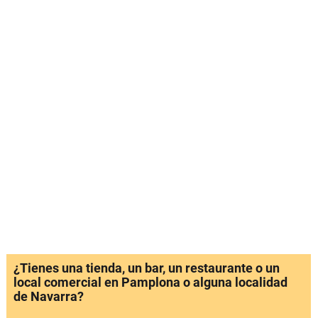
¿Tienes una tienda, un bar, un restaurante o un
local comercial en Pamplona o alguna localidad
de Navarra?