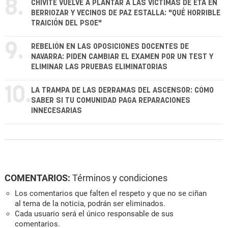
8.
CHIVITE VUELVE A PLANTAR A LAS VÍCTIMAS DE ETA EN
BERRIOZAR Y VECINOS DE PAZ ESTALLA: "QUÉ HORRIBLE
TRAICIÓN DEL PSOE"
9.
REBELIÓN EN LAS OPOSICIONES DOCENTES DE
NAVARRA: PIDEN CAMBIAR EL EXAMEN POR UN TEST Y
ELIMINAR LAS PRUEBAS ELIMINATORIAS
10.
LA TRAMPA DE LAS DERRAMAS DEL ASCENSOR: CÓMO
SABER SI TU COMUNIDAD PAGA REPARACIONES
INNECESARIAS
COMENTARIOS:
Términos y condiciones
Los comentarios que falten el respeto y que no se ciñan
al tema de la noticia, podrán ser eliminados.
Cada usuario será el único responsable de sus
comentarios.