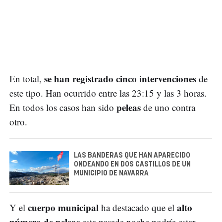
se han registrado cinco intervenciones
En total,
de
este tipo. Han ocurrido entre las 23:15 y las 3 horas.
peleas
En todos los casos han sido
de uno contra
otro.
LAS BANDERAS QUE HAN APARECIDO
ONDEANDO EN DOS CASTILLOS DE UN
MUNICIPIO DE NAVARRA
cuerpo municipal
alto
Y el
ha destacado que el
número de peleas
esta pasada noche podría estar