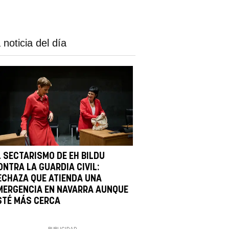
 noticia del día
L SECTARISMO DE EH BILDU
ONTRA LA GUARDIA CIVIL:
ECHAZA QUE ATIENDA UNA
MERGENCIA EN NAVARRA AUNQUE
STÉ MÁS CERCA