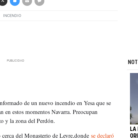
INCENDIO
NOT
a informado de un nuevo incendio en Yesa que se
olan en estos momentos Navarra. Preocupan
zo y la zona del Perdón.
LA
do cerca del Monasterio de Leyre,donde
se declaró
ORI