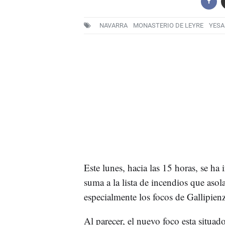
NAVARRA
MONASTERIO DE LEYRE
YESA
Este lunes, hacia las 15 horas, se h
suma a la lista de incendios que as
especialmente los focos de Gallipien
Al parecer, el nuevo foco esta situa