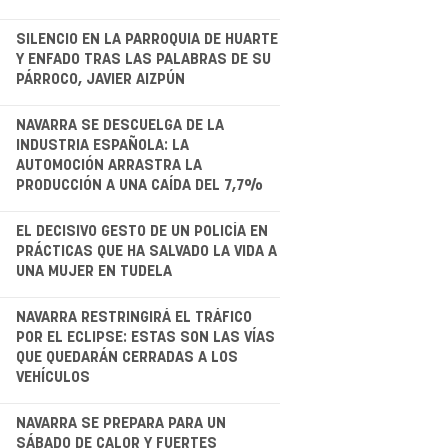
.
SILENCIO EN LA PARROQUIA DE HUARTE
Y ENFADO TRAS LAS PALABRAS DE SU
PÁRROCO, JAVIER AIZPÚN
.
NAVARRA SE DESCUELGA DE LA
INDUSTRIA ESPAÑOLA: LA
AUTOMOCIÓN ARRASTRA LA
PRODUCCIÓN A UNA CAÍDA DEL 7,7%
EL DECISIVO GESTO DE UN POLICÍA EN
PRÁCTICAS QUE HA SALVADO LA VIDA A
UNA MUJER EN TUDELA
.
NAVARRA RESTRINGIRÁ EL TRÁFICO
POR EL ECLIPSE: ESTAS SON LAS VÍAS
QUE QUEDARÁN CERRADAS A LOS
VEHÍCULOS
.
NAVARRA SE PREPARA PARA UN
SÁBADO DE CALOR Y FUERTES