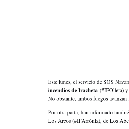
Este lunes, el servicio de SOS Nava
incendios de Iracheta
(#IFOlleta) 
No obstante, ambos fuegos avanzan 
Por otra parta, han informado tambi
Los Arcos (#IFArróniz), de Los Abe