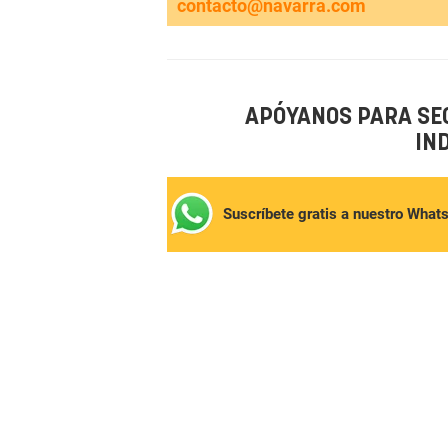
contacto@navarra.com
APÓYANOS PARA SE
IN
Suscríbete gratis a nuestro What