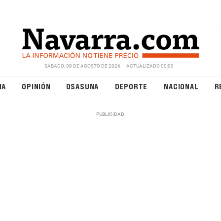
SÁBADO, 08 DE AGOSTO DE 2026
ACTUALIZADO 00:00
NA
OPINIÓN
OSASUNA
DEPORTE
NACIONAL
R