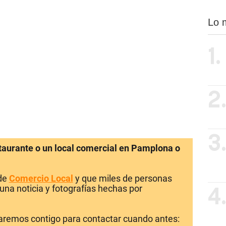
Lo 
1.
2
3
staurante o un local comercial en Pamplona o
 de
Comercio Local
y que miles de personas
una noticia y fotografías hechas por
4
laremos contigo para contactar cuando antes: