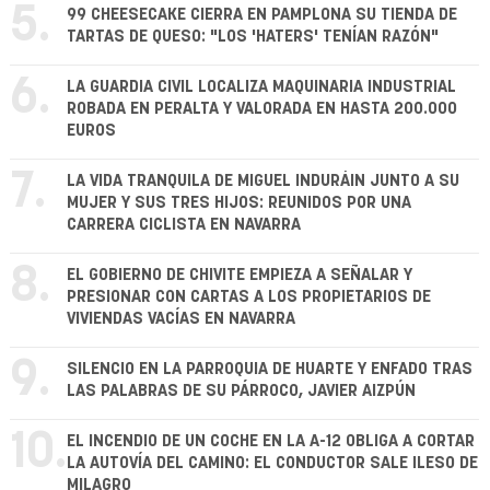
5.
99 CHEESECAKE CIERRA EN PAMPLONA SU TIENDA DE
TARTAS DE QUESO: "LOS 'HATERS' TENÍAN RAZÓN"
6.
LA GUARDIA CIVIL LOCALIZA MAQUINARIA INDUSTRIAL
ROBADA EN PERALTA Y VALORADA EN HASTA 200.000
EUROS
7.
LA VIDA TRANQUILA DE MIGUEL INDURÁIN JUNTO A SU
MUJER Y SUS TRES HIJOS: REUNIDOS POR UNA
CARRERA CICLISTA EN NAVARRA
8.
EL GOBIERNO DE CHIVITE EMPIEZA A SEÑALAR Y
PRESIONAR CON CARTAS A LOS PROPIETARIOS DE
VIVIENDAS VACÍAS EN NAVARRA
9.
SILENCIO EN LA PARROQUIA DE HUARTE Y ENFADO TRAS
LAS PALABRAS DE SU PÁRROCO, JAVIER AIZPÚN
10.
EL INCENDIO DE UN COCHE EN LA A-12 OBLIGA A CORTAR
LA AUTOVÍA DEL CAMINO: EL CONDUCTOR SALE ILESO DE
MILAGRO