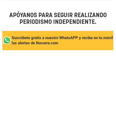
APÓYANOS PARA SEGUIR REALIZANDO
PERIODISMO INDEPENDIENTE.
Suscríbete gratis a nuestro WhatsAPP y recibe en tu móvil
las alertas de Navarra.com