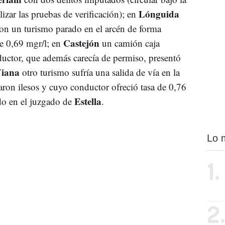
Lónguida
lizar las pruebas de verificación); en
on un turismo parado en el arcén de forma
Castejón
de 0,69 mgr/l; en
un camión caja
uctor, que además carecía de permiso, presentó
iana
otro turismo sufría una salida de vía en la
ron ilesos y cuyo conductor ofreció tasa de 0,76
Estella
ado en el juzgado de
.
Lo 
1.
2