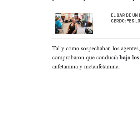
EL BAR DE UN
CERDO: "ES L
Tal y como sospechaban los agentes,
bajo los 
comprobaron que conducía
anfetamina y metanfetamina.