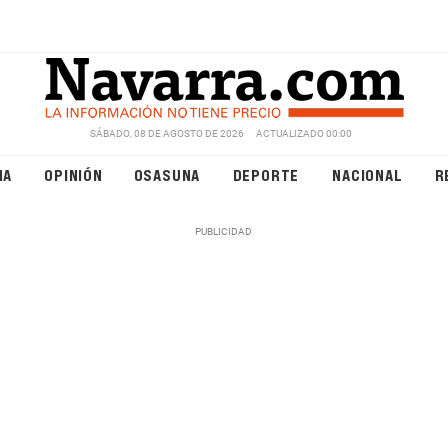
SÁBADO, 08 DE AGOSTO DE 2026
ACTUALIZADO 00:00
NA
OPINIÓN
OSASUNA
DEPORTE
NACIONAL
R