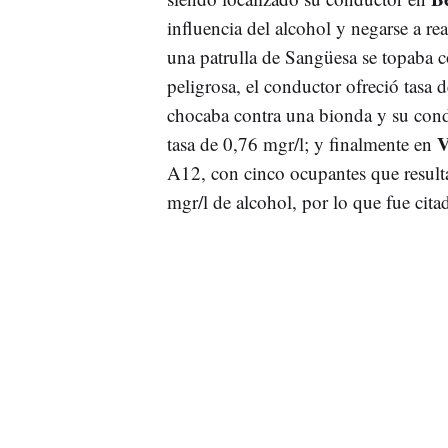
influencia del alcohol y negarse a rea
una patrulla de Sangüesa se topaba c
peligrosa, el conductor ofreció tasa 
chocaba contra una bionda y su cond
V
tasa de 0,76 mgr/l; y finalmente en
A12, con cinco ocupantes que resulta
mgr/l de alcohol, por lo que fue cit