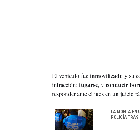
inmovilizado
El vehículo fue
y su c
fugarse
conducir bor
infracción:
, y
responder ante el juez en un juicio r
LA MONTA EN 
POLICÍA TRAS