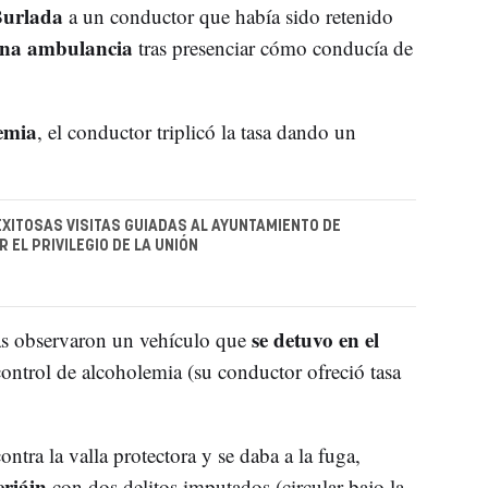
urlada
a un conductor que había sido retenido
una ambulancia
tras presenciar cómo conducía de
emia
, el conductor triplicó la tasa dando un
EXITOSAS VISITAS GUIADAS AL AYUNTAMIENTO DE
 EL PRIVILEGIO DE LA UNIÓN
se detuvo en el
as observaron un vehículo que
control de alcoholemia (su conductor ofreció tasa
ntra la valla protectora y se daba a la fuga,
eriáin
con dos delitos imputados (circular bajo la