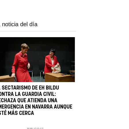
 noticia del día
L SECTARISMO DE EH BILDU
ONTRA LA GUARDIA CIVIL:
ECHAZA QUE ATIENDA UNA
MERGENCIA EN NAVARRA AUNQUE
STÉ MÁS CERCA