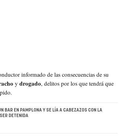
onductor informado de las consecuencias de su
racho
drogado
y
, delitos por los que tendrá que
ápido.
UN BAR EN PAMPLONA Y SE LÍA A CABEZAZOS CON LA
 SER DETENIDA