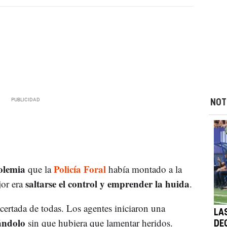
NOT
olemia
Policía Foral
que la
había montado a la
saltarse el control y emprender la huida
jor era
.
ertada de todas. Los agentes iniciaron una
LA
tándolo
sin que hubiera que lamentar heridos.
DE