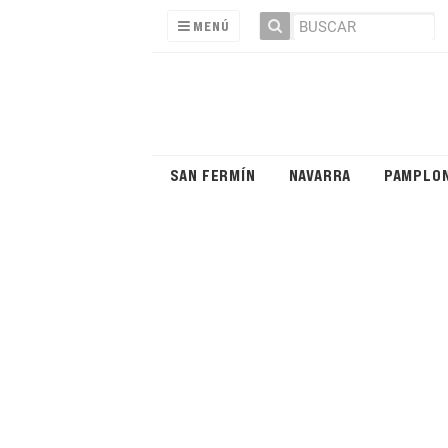
MENÚ
SAN FERMÍN
NAVARRA
PAMPLO