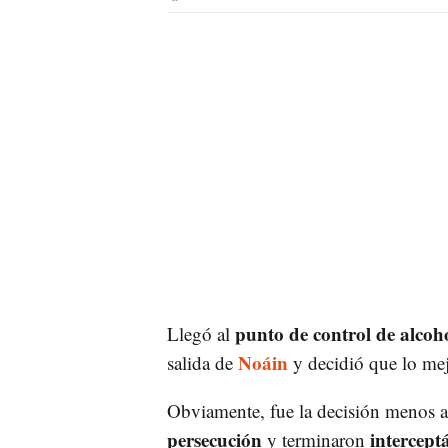
punto de control de alcoh
Llegó al
Noáin
salida de
y decidió que lo me
Obviamente, fue la decisión menos ac
persecución
intercep
y terminaron