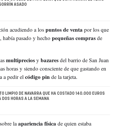
 GORRÍN ASADO
puntos de venta
ción acudiendo a los
por los que
pequeñas compras
a, había pasado y hecho
de
multiprecios
bazares
das
y
del barrio de San Juan
esas horas y siendo consciente de que gastando en
código pin
a a pedir el
de la tarjeta.
TO LIMPIO DE NAVARRA QUE HA COSTADO 140.000 EUROS
Á DOS HORAS A LA SEMANA
apariencia física
sobre la
de quien estaba