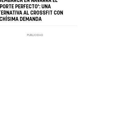
SEMBARCA EN NAVARRA EL
EPORTE PERFECTO': UNA
TERNATIVA AL CROSSFIT CON
CHÍSIMA DEMANDA