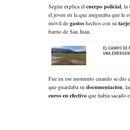
cuerpo policial
Según explica el
, la
el joven en la que aseguraba que le 
gastos
tarje
móvil de
hechos con su
barrio de San Juan.
EL CAMPO DE 
UNA EMERGEN
Fue en ese momento cuando se dio c
documentación
que guardaba su
, l
euros en efectivo
que había sacado e