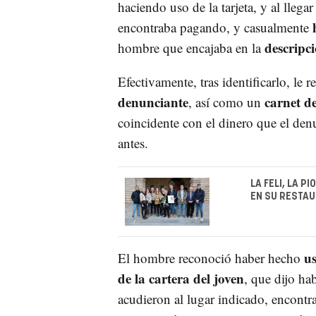
haciendo uso de la tarjeta, y al llegar
encontraba pagando, y casualmente
descripc
hombre que encajaba en la
Efectivamente, tras identificarlo, le 
denunciante
carnet de
, así como un
coincidente con el dinero que el den
antes.
LA FELI, LA 
EN SU RESTA
us
El hombre reconoció haber hecho
de la cartera del joven
, que dijo ha
acudieron al lugar indicado, encontr