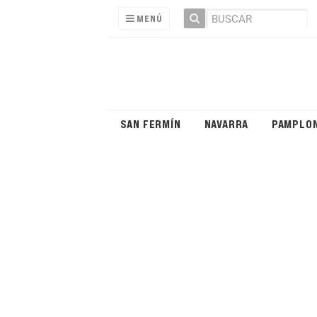
MENÚ
SAN FERMÍN
NAVARRA
PAMPLO