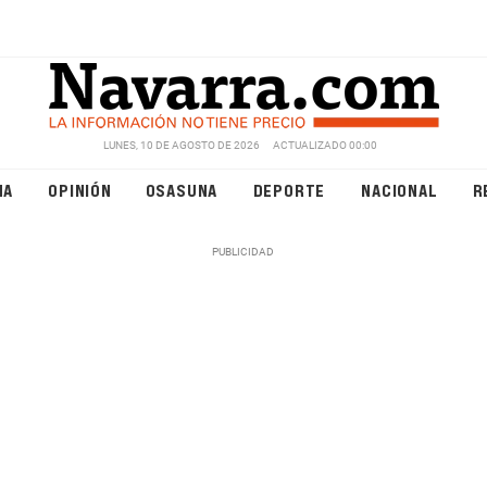
LUNES, 10 DE AGOSTO DE 2026
ACTUALIZADO 00:00
NA
OPINIÓN
OSASUNA
DEPORTE
NACIONAL
R