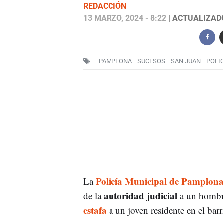
REDACCIÓN
13 MARZO, 2024 - 8:22
| ACTUALIZADO
PAMPLONA
SUCESOS
SAN JUAN
POLI
Policía Municipal de Pamplon
La
autoridad judicial
de la
a un hombr
estafa
a un joven residente en el bar