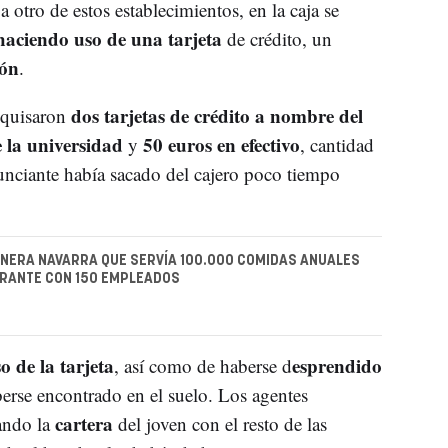
 a otro de estos establecimientos, en la caja se
haciendo uso de una tarjeta
de crédito, un
ión
.
dos tarjetas de crédito a nombre del
requisaron
 la universidad
50 euros en efectivo
y
, cantidad
unciante había sacado del cajero poco tiempo
PIONERA NAVARRA QUE SERVÍA 100.000 COMIDAS ANUALES
URANTE CON 150 EMPLEADOS
o de la tarjeta
esprendido
, así como de haberse d
berse encontrado en el suelo. Los agentes
cartera
ando la
del joven con el resto de las