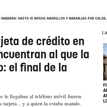
 NAVARRA: HASTA 10 AVISOS AMARILLOS Y NARANJAS POR CALOR,
La
jeta de crédito en
cuentran al que la
 el final de la
F
A
e le llegaban al teléfono móvil fueron
A
L
 tarjeta... y a quien la estaba usando.