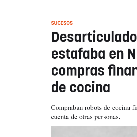
SUCESOS
Desarticulado
estafaba en N
compras finan
de cocina
Compraban robots de cocina f
cuenta de otras personas.