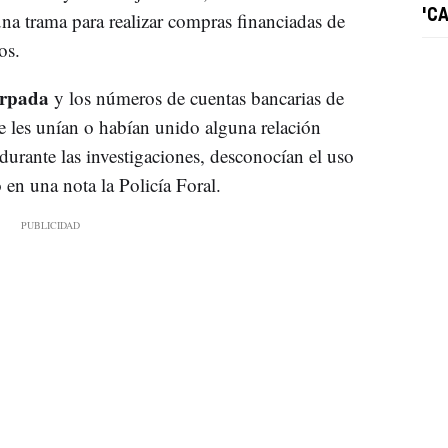
'C
una trama para realizar compras financiadas de
os.
urpada
y los números de cuentas bancarias de
e les unían o habían unido alguna relación
durante las investigaciones, desconocían el uso
 en una nota la Policía Foral.