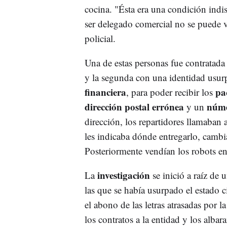
cocina. "Ésta era una condición indi
ser delegado comercial no se puede 
policial.
Una de estas personas fue contratada
y la segunda con una identidad usurp
financiera
pa
, para poder recibir los
dirección postal errónea
núme
y un
dirección, los repartidores llamaban
les indicaba dónde entregarlo, cambi
Posteriormente vendían los robots e
investigación
La
se inició a raíz de
las que se había usurpado el estado 
el abono de las letras atrasadas por 
los contratos a la entidad y los albar