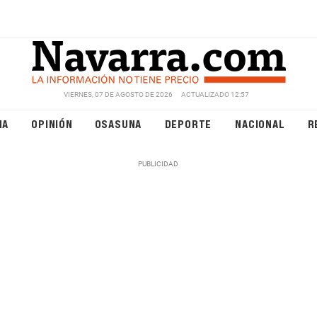
VIERNES, 07 DE AGOSTO DE 2026
ACTUALIZADO 12:57
NA
OPINIÓN
OSASUNA
DEPORTE
NACIONAL
R