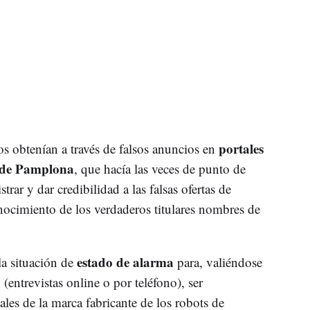
portales
os obtenían a través de falsos anuncios en
o de Pamplona
, que hacía las veces de punto de
trar y dar credibilidad a las falsas ofertas de
nocimiento de los verdaderos titulares nombres de
estado de alarma
la situación de
para, valiéndose
 (entrevistas online o por teléfono), ser
es de la marca fabricante de los robots de