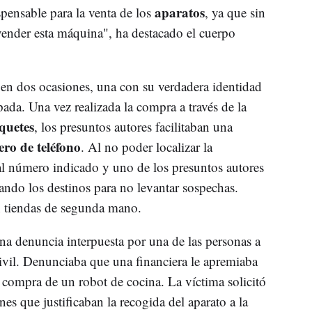
aparatos
spensable para la venta de los
, ya que sin
vender esta máquina", ha destacado el cuerpo
 en dos ocasiones, una con su verdadera identidad
ada. Una vez realizada la compra a través de la
quetes
, los presuntos autores facilitaban una
ro de teléfono
. Al no poder localizar la
 al número indicado y uno de los presuntos autores
ando los destinos para no levantar sospechas.
n tiendas de segunda mano.
 una denuncia interpuesta por una de las personas a
civil. Denunciaba que una financiera le apremiaba
la compra de un robot de cocina. La víctima solicitó
anes que justificaban la recogida del aparato a la