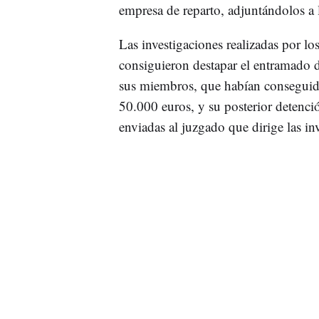
empresa de reparto, adjuntándolos a l
Las investigaciones realizadas por lo
consiguieron destapar el entramado d
sus miembros, que habían conseguido 
50.000 euros, y su posterior detenció
enviadas al juzgado que dirige las in