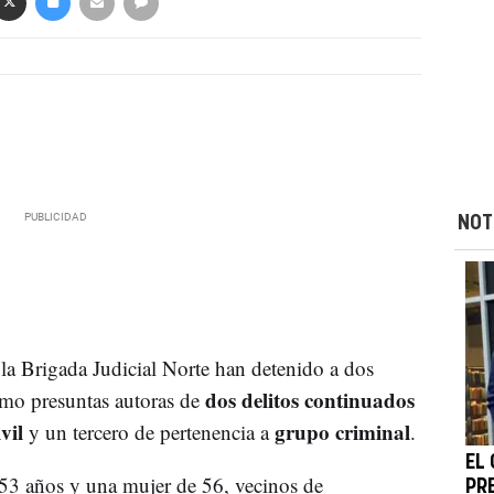
NOT
 la Brigada Judicial Norte han detenido a dos
dos delitos continuados
como presuntas autoras de
vil
grupo criminal
y un tercero de pertenencia a
.
EL
 53 años y una mujer de 56, vecinos de
PR