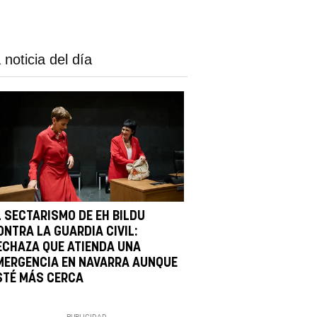
 noticia del día
L SECTARISMO DE EH BILDU
ONTRA LA GUARDIA CIVIL:
ECHAZA QUE ATIENDA UNA
MERGENCIA EN NAVARRA AUNQUE
STÉ MÁS CERCA