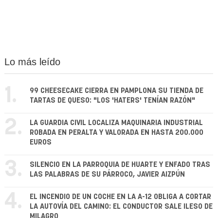
Lo más leído
1.
99 CHEESECAKE CIERRA EN PAMPLONA SU TIENDA DE
TARTAS DE QUESO: "LOS 'HATERS' TENÍAN RAZÓN"
2.
LA GUARDIA CIVIL LOCALIZA MAQUINARIA INDUSTRIAL
ROBADA EN PERALTA Y VALORADA EN HASTA 200.000
EUROS
3.
SILENCIO EN LA PARROQUIA DE HUARTE Y ENFADO TRAS
LAS PALABRAS DE SU PÁRROCO, JAVIER AIZPÚN
4.
EL INCENDIO DE UN COCHE EN LA A-12 OBLIGA A CORTAR
LA AUTOVÍA DEL CAMINO: EL CONDUCTOR SALE ILESO DE
MILAGRO