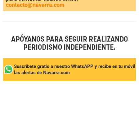
contacto@navarra.com
APÓYANOS PARA SEGUIR REALIZANDO
PERIODISMO INDEPENDIENTE.
Suscríbete gratis a nuestro WhatsAPP y recibe en tu móvil
las alertas de Navarra.com