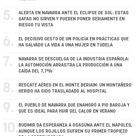
5.
ALERTA EN NAVARRA ANTE EL ECLIPSE DE SOL: ESTAS
GAFAS NO SIRVEN Y PUEDEN PONER SERIAMENTE EN
RIESGO TU VISTA
6.
EL DECISIVO GESTO DE UN POLICÍA EN PRÁCTICAS QUE
HA SALVADO LA VIDA A UNA MUJER EN TUDELA
7.
NAVARRA SE DESCUELGA DE LA INDUSTRIA ESPAÑOLA:
LA AUTOMOCIÓN ARRASTRA LA PRODUCCIÓN A UNA
CAÍDA DEL 7,7%
8.
RESCATE AÉREO EN EL MONTE BERIAIN: UN MONTAÑERO
HERIDO HA SIDO TRASLADADO AL HOSPITAL
9.
EL PUEBLO DE NAVARRA QUE ENAMORÓ A PÍO BAROJA Y
QUE ES IDEAL PARA HUIR DEL CALOR EN VERANO
10.
BUDIMIR DA ESPERANZA A OSASUNA ANTE EL NÁPOLES,
AUNQUE LOS ROJILLOS SUFREN SU PRIMER TROPIEZO