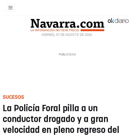
VIERNES, 07 DE AGOSTO DE 2026
SUCESOS
La Policía Foral pilla a un
conductor drogado y a gran
velocidad en pleno regreso del