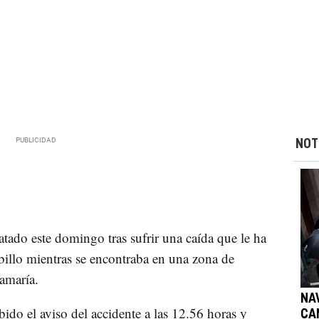
NOT
atado este domingo tras sufrir una caída que le ha
billo mientras se encontraba en una zona de
amaría.
NA
ido el aviso del accidente a las 12.56 horas y
CA