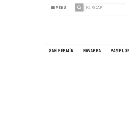
MENÚ
SAN FERMÍN
NAVARRA
PAMPLO