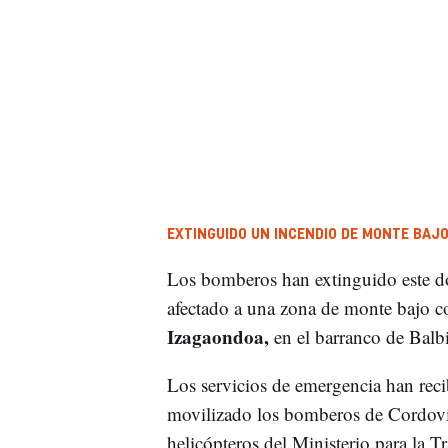
EXTINGUIDO UN INCENDIO DE MONTE BAJ
Los bomberos han extinguido este do
afectado a una zona de monte bajo 
Izagaondoa,
en el barranco de Balb
Los servicios de emergencia han reci
movilizado los bomberos de Cordovil
helicópteros del Ministerio para la 