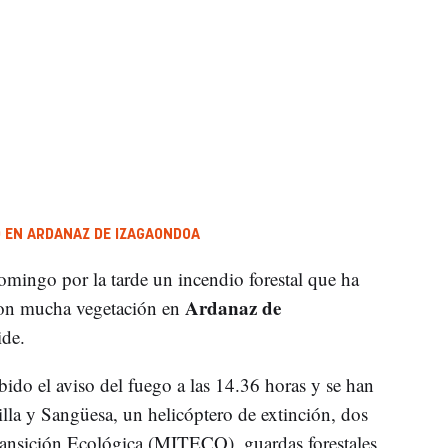
O EN ARDANAZ DE IZAGAONDOA
mingo por la tarde un incendio forestal que ha
Ardanaz de
con mucha vegetación en
ide.
bido el aviso del fuego a las 14.36 horas y se han
la y Sangüesa, un helicóptero de extinción, dos
Transición Ecológica (MITECO), guardas forestales