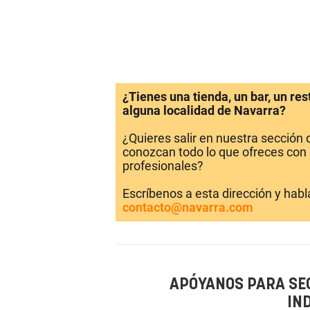
¿Tienes una tienda, un bar, un re
alguna localidad de Navarra?
¿Quieres salir en nuestra sección
conozcan todo lo que ofreces con 
profesionales?
Escríbenos a esta dirección y hab
contacto@navarra.com
APÓYANOS PARA SE
IN