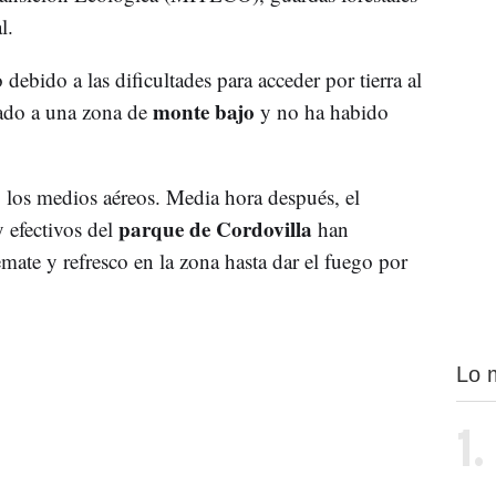
l.
ebido a las dificultades para acceder por tierra al
monte bajo
tado a una zona de
y no ha habido
o los medios aéreos. Media hora después, el
parque de Cordovilla
 efectivos del
han
mate y refresco en la zona hasta dar el fuego por
Lo 
1.