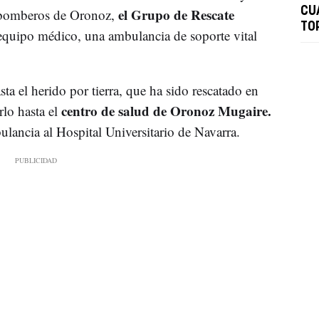
el Grupo de Rescate
CU
s bomberos de Oronoz,
TO
equipo médico, una ambulancia de soporte vital
 el herido por tierra, que ha sido rescatado en
centro de salud de Oronoz Mugaire.
rlo hasta el
ulancia al Hospital Universitario de Navarra.