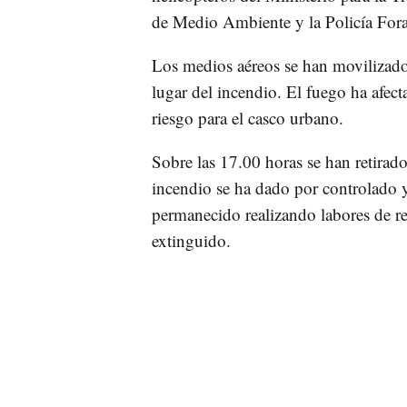
de Medio Ambiente y la Policía Fora
Los medios aéreos se han movilizado d
lugar del incendio. El fuego ha afec
riesgo para el casco urbano.
Sobre las 17.00 horas se han retirad
incendio se ha dado por controlado y
permanecido realizando labores de re
extinguido.