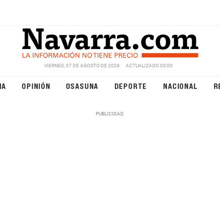
VIERNES, 07 DE AGOSTO DE 2026
ACTUALIZADO 00:00
NA
OPINIÓN
OSASUNA
DEPORTE
NACIONAL
R