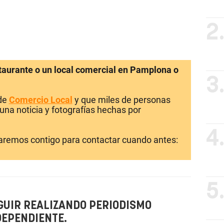
2
staurante o un local comercial en Pamplona o
3
 de
Comercio Local
y que miles de personas
una noticia y fotografías hechas por
4
laremos contigo para contactar cuando antes:
5
GUIR REALIZANDO PERIODISMO
DEPENDIENTE.