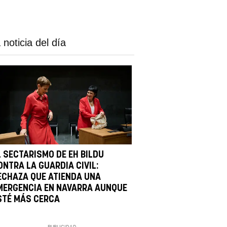
 noticia del día
L SECTARISMO DE EH BILDU
ONTRA LA GUARDIA CIVIL:
ECHAZA QUE ATIENDA UNA
MERGENCIA EN NAVARRA AUNQUE
STÉ MÁS CERCA