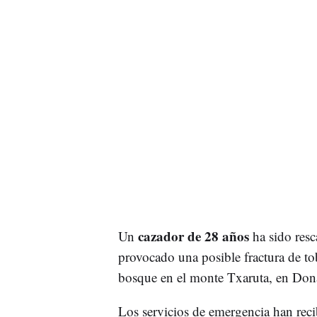
cazador de 28 años
Un
ha sido resc
provocado una posible fractura de to
bosque en el monte Txaruta, en Don
Los servicios de emergencia han recib