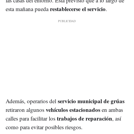
las casas del entorno. Está previsto que a lo largo de
restablecerse el servicio
esta mañana pueda
.
servicio municipal de grúas
Además, operarios del
vehículos estacionados
retiraron algunos
en ambas
trabajos de reparación
calles para facilitar los
, así
como para evitar posibles riesgos.