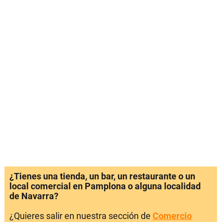
¿Tienes una tienda, un bar, un restaurante o un
local comercial en Pamplona o alguna localidad
de Navarra?
¿Quieres salir en nuestra sección de
Comercio