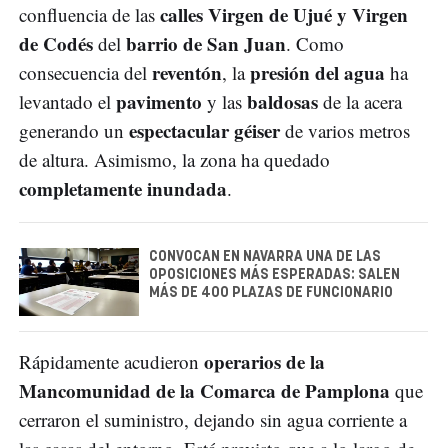
calles Virgen de Ujué y Virgen
confluencia de las
de Codés
barrio de San Juan
del
. Como
reventón
presión del agua
consecuencia del
, la
ha
pavimento
baldosas
levantado el
y las
de la acera
espectacular géiser
generando un
de varios metros
de altura. Asimismo, la zona ha quedado
completamente inundada
.
CONVOCAN EN NAVARRA UNA DE LAS
OPOSICIONES MÁS ESPERADAS: SALEN
MÁS DE 400 PLAZAS DE FUNCIONARIO
operarios de la
Rápidamente acudieron
Mancomunidad de la Comarca de Pamplona
que
cerraron el suministro, dejando sin agua corriente a