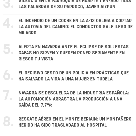
3.
SILENCIO EN LA PARROQUIA DE HUARTE Y ENFADO TRAS
LAS PALABRAS DE SU PÁRROCO, JAVIER AIZPÚN
4.
EL INCENDIO DE UN COCHE EN LA A-12 OBLIGA A CORTAR
LA AUTOVÍA DEL CAMINO: EL CONDUCTOR SALE ILESO DE
MILAGRO
5.
ALERTA EN NAVARRA ANTE EL ECLIPSE DE SOL: ESTAS
GAFAS NO SIRVEN Y PUEDEN PONER SERIAMENTE EN
RIESGO TU VISTA
6.
EL DECISIVO GESTO DE UN POLICÍA EN PRÁCTICAS QUE
HA SALVADO LA VIDA A UNA MUJER EN TUDELA
7.
NAVARRA SE DESCUELGA DE LA INDUSTRIA ESPAÑOLA:
LA AUTOMOCIÓN ARRASTRA LA PRODUCCIÓN A UNA
CAÍDA DEL 7,7%
8.
RESCATE AÉREO EN EL MONTE BERIAIN: UN MONTAÑERO
HERIDO HA SIDO TRASLADADO AL HOSPITAL