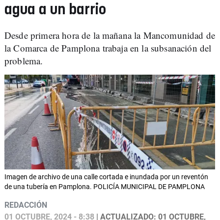
agua a un barrio
Desde primera hora de la mañana la Mancomunidad de
la Comarca de Pamplona trabaja en la subsanación del
problema.
Imagen de archivo de una calle cortada e inundada por un reventón
de una tubería en Pamplona. POLICÍA MUNICIPAL DE PAMPLONA
REDACCIÓN
01 OCTUBRE, 2024 - 8:38
| ACTUALIZADO: 01 OCTUBRE,