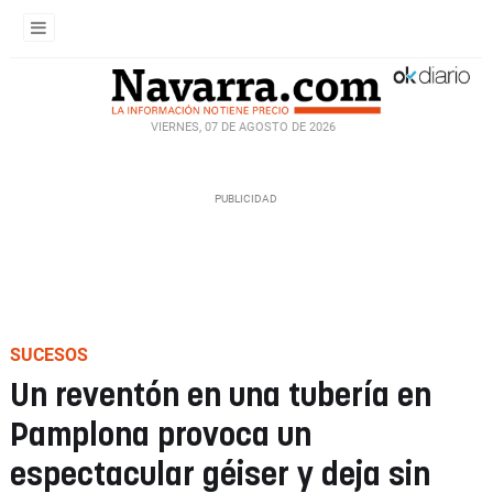
VIERNES, 07 DE AGOSTO DE 2026
SUCESOS
Un reventón en una tubería en
Pamplona provoca un
espectacular géiser y deja sin