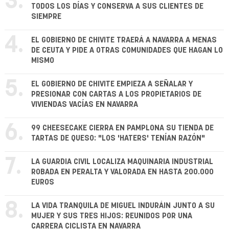
3.
TODOS LOS DÍAS Y CONSERVA A SUS CLIENTES DE
SIEMPRE
4.
EL GOBIERNO DE CHIVITE TRAERÁ A NAVARRA A MENAS
DE CEUTA Y PIDE A OTRAS COMUNIDADES QUE HAGAN LO
MISMO
5.
EL GOBIERNO DE CHIVITE EMPIEZA A SEÑALAR Y
PRESIONAR CON CARTAS A LOS PROPIETARIOS DE
VIVIENDAS VACÍAS EN NAVARRA
6.
99 CHEESECAKE CIERRA EN PAMPLONA SU TIENDA DE
TARTAS DE QUESO: "LOS 'HATERS' TENÍAN RAZÓN"
7.
LA GUARDIA CIVIL LOCALIZA MAQUINARIA INDUSTRIAL
ROBADA EN PERALTA Y VALORADA EN HASTA 200.000
EUROS
8.
LA VIDA TRANQUILA DE MIGUEL INDURÁIN JUNTO A SU
MUJER Y SUS TRES HIJOS: REUNIDOS POR UNA
CARRERA CICLISTA EN NAVARRA