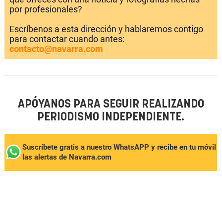
por profesionales?
Escríbenos a esta dirección y hablaremos contigo
para contactar cuando antes:
contacto@navarra.com
APÓYANOS PARA SEGUIR REALIZANDO
PERIODISMO INDEPENDIENTE.
Suscríbete gratis a nuestro WhatsAPP y recibe en tu móvil
las alertas de Navarra.com