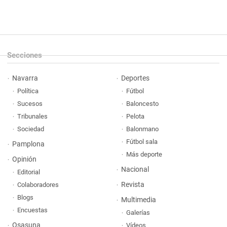
Secciones
Navarra
Deportes
Política
Fútbol
Sucesos
Baloncesto
Tribunales
Pelota
Sociedad
Balonmano
Fútbol sala
Pamplona
Más deporte
Opinión
Nacional
Editorial
Revista
Colaboradores
Blogs
Multimedia
Encuestas
Galerías
Osasuna
Vídeos