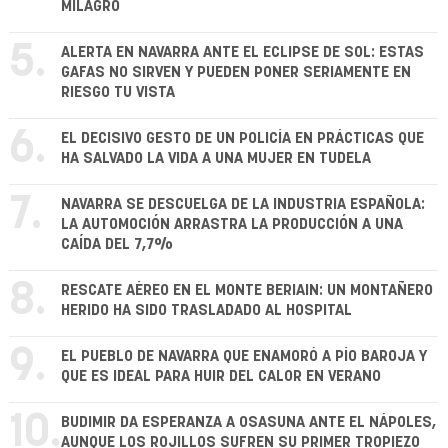
MILAGRO
5.
ALERTA EN NAVARRA ANTE EL ECLIPSE DE SOL: ESTAS
GAFAS NO SIRVEN Y PUEDEN PONER SERIAMENTE EN
RIESGO TU VISTA
6.
EL DECISIVO GESTO DE UN POLICÍA EN PRÁCTICAS QUE
HA SALVADO LA VIDA A UNA MUJER EN TUDELA
7.
NAVARRA SE DESCUELGA DE LA INDUSTRIA ESPAÑOLA:
LA AUTOMOCIÓN ARRASTRA LA PRODUCCIÓN A UNA
CAÍDA DEL 7,7%
8.
RESCATE AÉREO EN EL MONTE BERIAIN: UN MONTAÑERO
HERIDO HA SIDO TRASLADADO AL HOSPITAL
9.
EL PUEBLO DE NAVARRA QUE ENAMORÓ A PÍO BAROJA Y
QUE ES IDEAL PARA HUIR DEL CALOR EN VERANO
10.
BUDIMIR DA ESPERANZA A OSASUNA ANTE EL NÁPOLES,
AUNQUE LOS ROJILLOS SUFREN SU PRIMER TROPIEZO