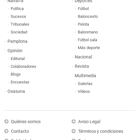
Navarra
Deportes
Política
Fútbol
Sucesos
Baloncesto
Tribunales
Pelota
Sociedad
Balonmano
Fútbol sala
Pamplona
Más deporte
Opinión
Nacional
Editorial
Revista
Colaboradores
Blogs
Multimedia
Encuestas
Galerías
Osasuna
Vídeos
Quiénes somos
Aviso Legal
Contacto
Términos y condiciones