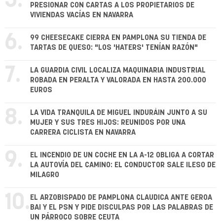
5.
PRESIONAR CON CARTAS A LOS PROPIETARIOS DE
VIVIENDAS VACÍAS EN NAVARRA
6.
99 CHEESECAKE CIERRA EN PAMPLONA SU TIENDA DE
TARTAS DE QUESO: "LOS 'HATERS' TENÍAN RAZÓN"
7.
LA GUARDIA CIVIL LOCALIZA MAQUINARIA INDUSTRIAL
ROBADA EN PERALTA Y VALORADA EN HASTA 200.000
EUROS
8.
LA VIDA TRANQUILA DE MIGUEL INDURÁIN JUNTO A SU
MUJER Y SUS TRES HIJOS: REUNIDOS POR UNA
CARRERA CICLISTA EN NAVARRA
9.
EL INCENDIO DE UN COCHE EN LA A-12 OBLIGA A CORTAR
LA AUTOVÍA DEL CAMINO: EL CONDUCTOR SALE ILESO DE
MILAGRO
10.
EL ARZOBISPADO DE PAMPLONA CLAUDICA ANTE GEROA
BAI Y EL PSN Y PIDE DISCULPAS POR LAS PALABRAS DE
UN PÁRROCO SOBRE CEUTA