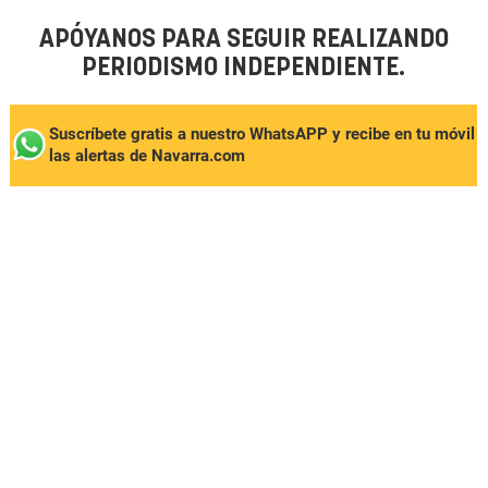
APÓYANOS PARA SEGUIR REALIZANDO
PERIODISMO INDEPENDIENTE.
Suscríbete gratis a nuestro WhatsAPP y recibe en tu móvil
las alertas de Navarra.com