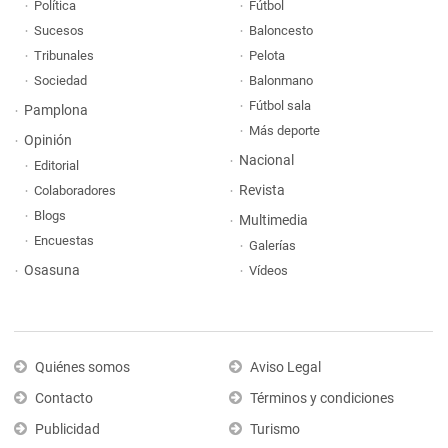
Política
Fútbol
Sucesos
Baloncesto
Tribunales
Pelota
Sociedad
Balonmano
Fútbol sala
Pamplona
Más deporte
Opinión
Nacional
Editorial
Revista
Colaboradores
Blogs
Multimedia
Encuestas
Galerías
Osasuna
Vídeos
Quiénes somos
Aviso Legal
Contacto
Términos y condiciones
Publicidad
Turismo