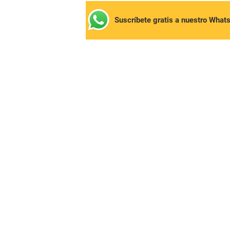
Suscríbete gratis a nuestro What