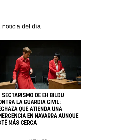
 noticia del día
L SECTARISMO DE EH BILDU
ONTRA LA GUARDIA CIVIL:
ECHAZA QUE ATIENDA UNA
MERGENCIA EN NAVARRA AUNQUE
STÉ MÁS CERCA