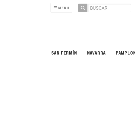
MENÚ
SAN FERMÍN
NAVARRA
PAMPLO