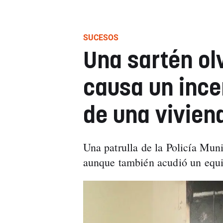
SUCESOS
Una sartén ol
causa un ince
de una vivien
Una patrulla de la Policía Muni
aunque también acudió un equ