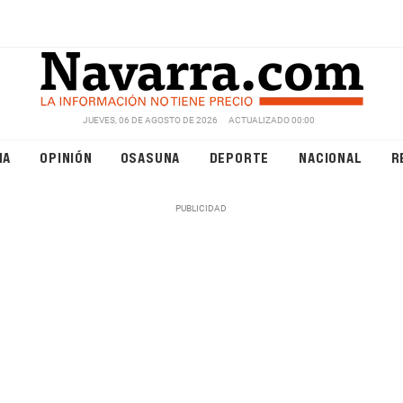
JUEVES, 06 DE AGOSTO DE 2026
ACTUALIZADO 00:00
NA
OPINIÓN
OSASUNA
DEPORTE
NACIONAL
R