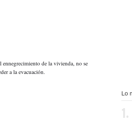
el ennegrecimiento de la vivienda, no se
eder a la evacuación.
Lo 
1.