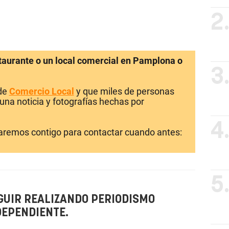
2
staurante o un local comercial en Pamplona o
3
 de
Comercio Local
y que miles de personas
una noticia y fotografías hechas por
4
laremos contigo para contactar cuando antes:
5
GUIR REALIZANDO PERIODISMO
DEPENDIENTE.