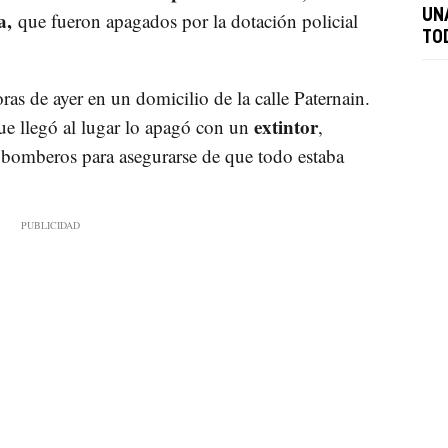
na,
UN
que fueron apagados por la dotación policial
TO
as de ayer en un domicilio de la calle Paternain.
extintor
que llegó al lugar lo apagó con un
,
bomberos para asegurarse de que todo estaba