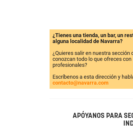
¿Tienes una tienda, un bar, un re
alguna localidad de Navarra?
¿Quieres salir en nuestra sección
conozcan todo lo que ofreces con 
profesionales?
Escríbenos a esta dirección y hab
contacto@navarra.com
APÓYANOS PARA SE
IN