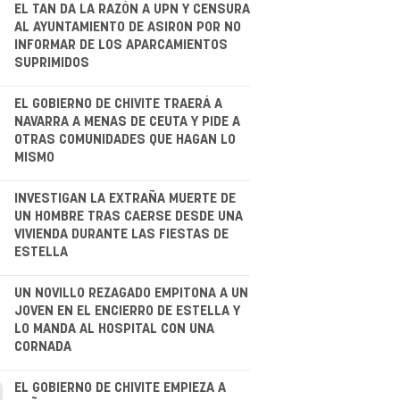
.
EL TAN DA LA RAZÓN A UPN Y CENSURA
AL AYUNTAMIENTO DE ASIRON POR NO
INFORMAR DE LOS APARCAMIENTOS
SUPRIMIDOS
EL GOBIERNO DE CHIVITE TRAERÁ A
NAVARRA A MENAS DE CEUTA Y PIDE A
OTRAS COMUNIDADES QUE HAGAN LO
MISMO
.
INVESTIGAN LA EXTRAÑA MUERTE DE
UN HOMBRE TRAS CAERSE DESDE UNA
VIVIENDA DURANTE LAS FIESTAS DE
ESTELLA
.
UN NOVILLO REZAGADO EMPITONA A UN
JOVEN EN EL ENCIERRO DE ESTELLA Y
LO MANDA AL HOSPITAL CON UNA
CORNADA
.
EL GOBIERNO DE CHIVITE EMPIEZA A