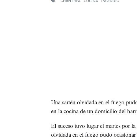
CHANTREA
COCINA
INCENDIO
Una sartén olvidada en el fuego pudo 
en la cocina de un domicilio del bar
El suceso tuvo lugar el martes por la
olvidada en el fuego pudo ocasiona