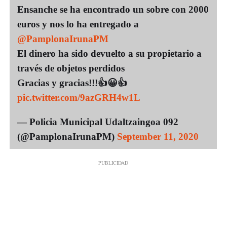
Ensanche se ha encontrado un sobre con 2000
euros y nos lo ha entregado a
@PamplonaIrunaPM
El dinero ha sido devuelto a su propietario a
través de objetos perdidos
Gracias y gracias!!!👍😀👍
pic.twitter.com/9azGRH4w1L
— Policia Municipal Udaltzaingoa 092
(@PamplonaIrunaPM)
September 11, 2020