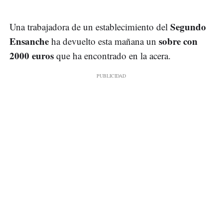
Segundo
Una trabajadora de un establecimiento del
Ensanche
sobre con
ha devuelto esta mañana un
2000 euros
que ha encontrado en la acera.