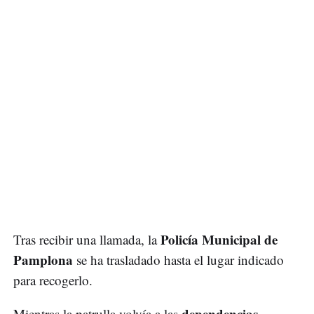
Policía Municipal de
Tras recibir una llamada, la
Pamplona
se ha trasladado hasta el lugar indicado
para recogerlo.
dependencias
Mientras la patrulla volvía a las