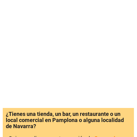
¿Tienes una tienda, un bar, un restaurante o un
local comercial en Pamplona o alguna localidad
de Navarra?