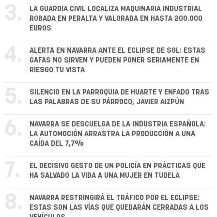
3.
LA GUARDIA CIVIL LOCALIZA MAQUINARIA INDUSTRIAL
ROBADA EN PERALTA Y VALORADA EN HASTA 200.000
EUROS
4.
ALERTA EN NAVARRA ANTE EL ECLIPSE DE SOL: ESTAS
GAFAS NO SIRVEN Y PUEDEN PONER SERIAMENTE EN
RIESGO TU VISTA
5.
SILENCIO EN LA PARROQUIA DE HUARTE Y ENFADO TRAS
LAS PALABRAS DE SU PÁRROCO, JAVIER AIZPÚN
6.
NAVARRA SE DESCUELGA DE LA INDUSTRIA ESPAÑOLA:
LA AUTOMOCIÓN ARRASTRA LA PRODUCCIÓN A UNA
CAÍDA DEL 7,7%
7.
EL DECISIVO GESTO DE UN POLICÍA EN PRÁCTICAS QUE
HA SALVADO LA VIDA A UNA MUJER EN TUDELA
8.
NAVARRA RESTRINGIRÁ EL TRÁFICO POR EL ECLIPSE:
ESTAS SON LAS VÍAS QUE QUEDARÁN CERRADAS A LOS