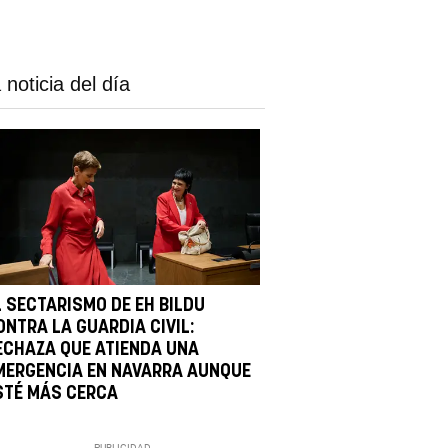
 noticia del día
L SECTARISMO DE EH BILDU
ONTRA LA GUARDIA CIVIL:
ECHAZA QUE ATIENDA UNA
MERGENCIA EN NAVARRA AUNQUE
STÉ MÁS CERCA