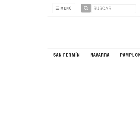
MENÚ
SAN FERMÍN
NAVARRA
PAMPLO