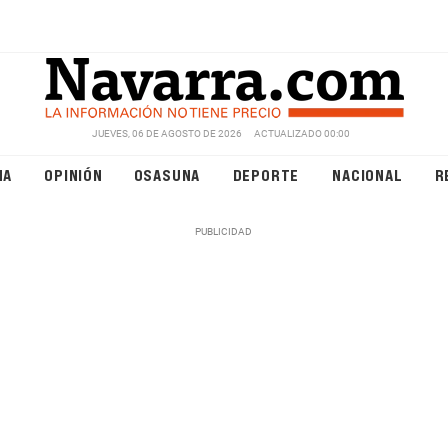
JUEVES, 06 DE AGOSTO DE 2026
ACTUALIZADO 00:00
NA
OPINIÓN
OSASUNA
DEPORTE
NACIONAL
R