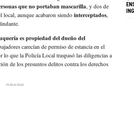
ersonas que no portaban mascarilla
EN
, y dos de
IN
interceptados
del local, aunque acabaron siendo
,
lindante.
uquería es propiedad del dueño del
bajadores carecían de permiso de estancia en el
 lo que la Policía Local traspasó las diligencias a
ción de los presuntos delitos contra los derechos