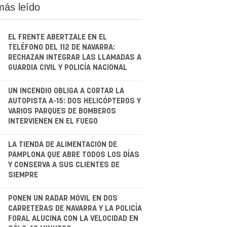
más leído
EL FRENTE ABERTZALE EN EL
TELÉFONO DEL 112 DE NAVARRA:
RECHAZAN INTEGRAR LAS LLAMADAS A
GUARDIA CIVIL Y POLICÍA NACIONAL
.
UN INCENDIO OBLIGA A CORTAR LA
AUTOPISTA A-15: DOS HELICÓPTEROS Y
VARIOS PARQUES DE BOMBEROS
INTERVIENEN EN EL FUEGO
.
LA TIENDA DE ALIMENTACIÓN DE
PAMPLONA QUE ABRE TODOS LOS DÍAS
Y CONSERVA A SUS CLIENTES DE
SIEMPRE
.
PONEN UN RADAR MÓVIL EN DOS
CARRETERAS DE NAVARRA Y LA POLICÍA
FORAL ALUCINA CON LA VELOCIDAD EN