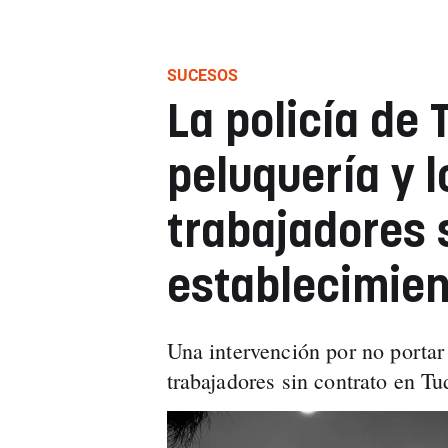
SUCESOS
La policía de 
peluquería y l
trabajadores 
establecimien
Una intervención por no portar
trabajadores sin contrato en T