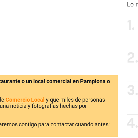
Lo 
1.
2
staurante o un local comercial en Pamplona o
3
 de
Comercio Local
y que miles de personas
una noticia y fotografías hechas por
4
laremos contigo para contactar cuando antes: