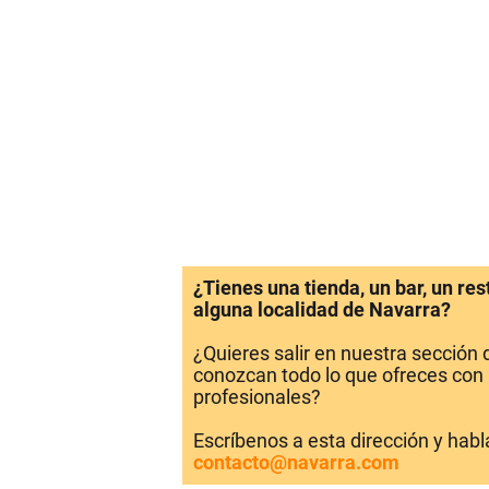
¿Tienes una tienda, un bar, un re
alguna localidad de Navarra?
¿Quieres salir en nuestra sección
conozcan todo lo que ofreces con 
profesionales?
Escríbenos a esta dirección y hab
contacto@navarra.com