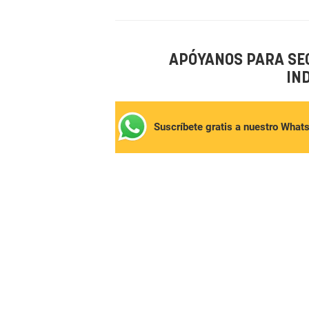
APÓYANOS PARA SE
IN
Suscríbete gratis a nuestro What