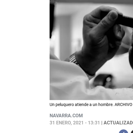
Un peluquero atiende a un hombre. ARCHIVO
NAVARRA.COM
31 ENERO, 2021 - 13:31
| ACTUALIZADO