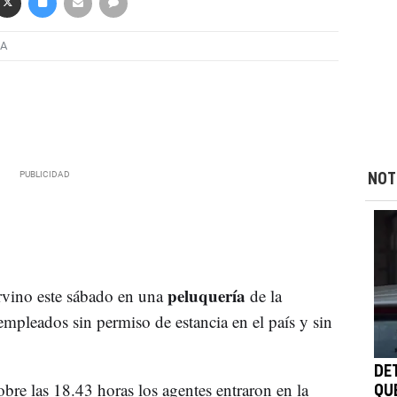
IA
NOT
peluquería
rvino este sábado en una
de la
 empleados sin permiso de estancia en el país y sin
DE
bre las 18.43 horas los agentes entraron en la
QU