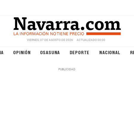
VIERNES, 07 DE AGOSTO DE 2026
ACTUALIZADO 00:00
NA
OPINIÓN
OSASUNA
DEPORTE
NACIONAL
R