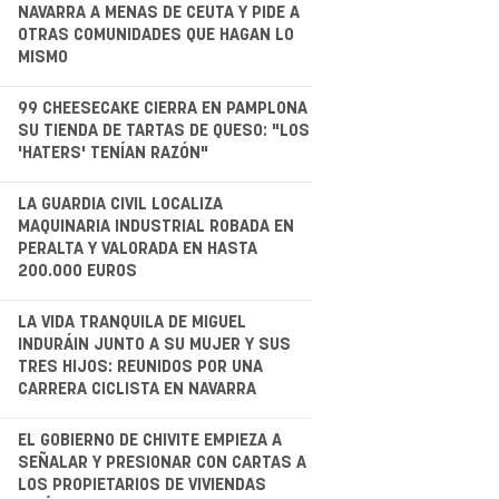
.
NAVARRA A MENAS DE CEUTA Y PIDE A
OTRAS COMUNIDADES QUE HAGAN LO
MISMO
.
99 CHEESECAKE CIERRA EN PAMPLONA
SU TIENDA DE TARTAS DE QUESO: "LOS
'HATERS' TENÍAN RAZÓN"
.
LA GUARDIA CIVIL LOCALIZA
MAQUINARIA INDUSTRIAL ROBADA EN
PERALTA Y VALORADA EN HASTA
200.000 EUROS
LA VIDA TRANQUILA DE MIGUEL
INDURÁIN JUNTO A SU MUJER Y SUS
TRES HIJOS: REUNIDOS POR UNA
CARRERA CICLISTA EN NAVARRA
.
EL GOBIERNO DE CHIVITE EMPIEZA A
SEÑALAR Y PRESIONAR CON CARTAS A
LOS PROPIETARIOS DE VIVIENDAS