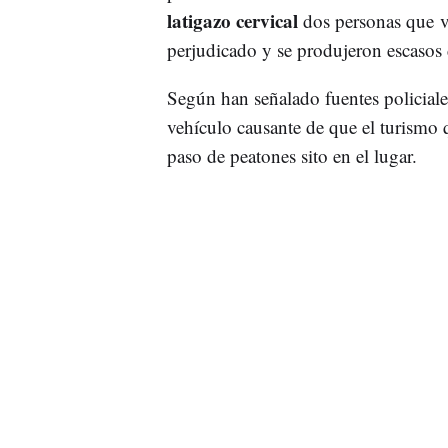
latigazo cervical
dos personas que v
perjudicado y se produjeron escasos 
Según han señalado fuentes policiales
vehículo causante de que el turismo q
paso de peatones sito en el lugar.