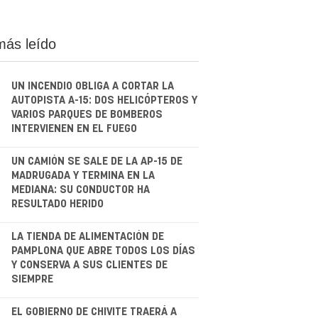
más leído
UN INCENDIO OBLIGA A CORTAR LA
AUTOPISTA A-15: DOS HELICÓPTEROS Y
VARIOS PARQUES DE BOMBEROS
INTERVIENEN EN EL FUEGO
.
UN CAMIÓN SE SALE DE LA AP-15 DE
MADRUGADA Y TERMINA EN LA
MEDIANA: SU CONDUCTOR HA
RESULTADO HERIDO
.
LA TIENDA DE ALIMENTACIÓN DE
PAMPLONA QUE ABRE TODOS LOS DÍAS
Y CONSERVA A SUS CLIENTES DE
SIEMPRE
EL GOBIERNO DE CHIVITE TRAERÁ A