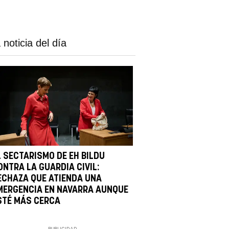
 noticia del día
L SECTARISMO DE EH BILDU
ONTRA LA GUARDIA CIVIL:
ECHAZA QUE ATIENDA UNA
MERGENCIA EN NAVARRA AUNQUE
STÉ MÁS CERCA