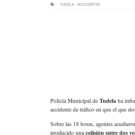
TUDELA
ACCIDENTES
Tudela
Policía Municipal de
ha info
accidente de tráfico en que el que do
Sobre las 18 horas, agentes acudier
colisión entre dos ve
producido una