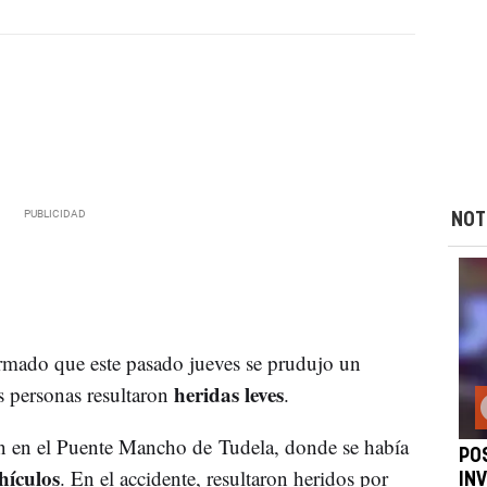
NOT
rmado que este pasado jueves se prudujo un
heridas leves
s personas resultaron
.
on en el Puente Mancho de Tudela, donde se había
PO
hículos
. En el accidente, resultaron heridos por
INV