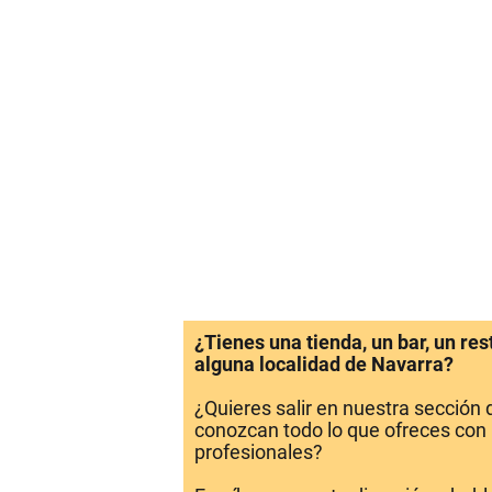
¿Tienes una tienda, un bar, un re
alguna localidad de Navarra?
¿Quieres salir en nuestra sección
conozcan todo lo que ofreces con 
profesionales?