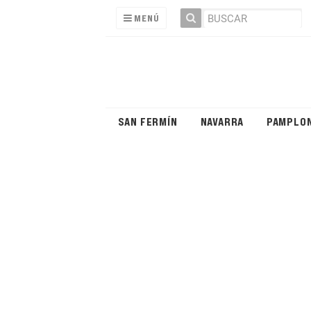
MENÚ
SAN FERMÍN
NAVARRA
PAMPLO