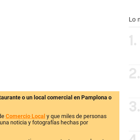
Lo 
1.
2
staurante o un local comercial en Pamplona o
3
 de
Comercio Local
y que miles de personas
una noticia y fotografías hechas por