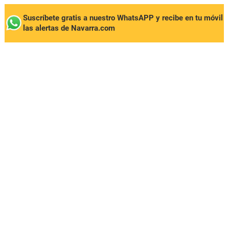
Suscríbete gratis a nuestro WhatsAPP y recibe en tu móvil
las alertas de Navarra.com