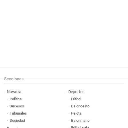
Secciones
Navarra
Deportes
Política
Fútbol
Sucesos
Baloncesto
Tribunales
Pelota
Sociedad
Balonmano
Fútbol sala