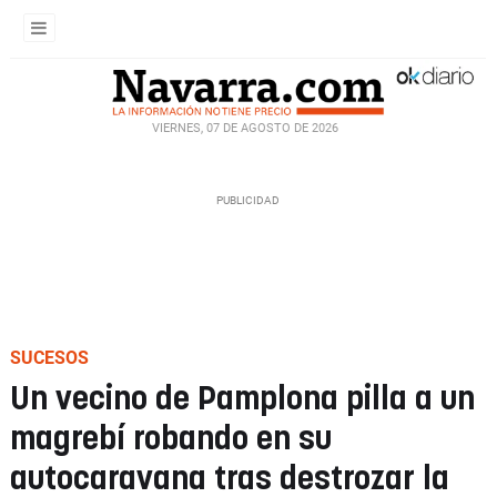
VIERNES, 07 DE AGOSTO DE 2026
SUCESOS
Un vecino de Pamplona pilla a un
magrebí robando en su
autocaravana tras destrozar la