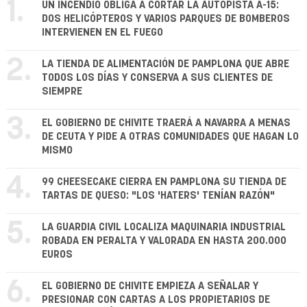
1.
UN INCENDIO OBLIGA A CORTAR LA AUTOPISTA A-15:
DOS HELICÓPTEROS Y VARIOS PARQUES DE BOMBEROS
INTERVIENEN EN EL FUEGO
2.
LA TIENDA DE ALIMENTACIÓN DE PAMPLONA QUE ABRE
TODOS LOS DÍAS Y CONSERVA A SUS CLIENTES DE
SIEMPRE
3.
EL GOBIERNO DE CHIVITE TRAERÁ A NAVARRA A MENAS
DE CEUTA Y PIDE A OTRAS COMUNIDADES QUE HAGAN LO
MISMO
4.
99 CHEESECAKE CIERRA EN PAMPLONA SU TIENDA DE
TARTAS DE QUESO: "LOS 'HATERS' TENÍAN RAZÓN"
5.
LA GUARDIA CIVIL LOCALIZA MAQUINARIA INDUSTRIAL
ROBADA EN PERALTA Y VALORADA EN HASTA 200.000
EUROS
6.
EL GOBIERNO DE CHIVITE EMPIEZA A SEÑALAR Y
PRESIONAR CON CARTAS A LOS PROPIETARIOS DE