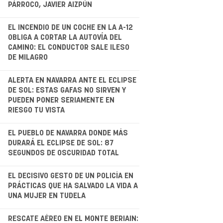
PÁRROCO, JAVIER AIZPÚN
.
EL INCENDIO DE UN COCHE EN LA A-12
OBLIGA A CORTAR LA AUTOVÍA DEL
CAMINO: EL CONDUCTOR SALE ILESO
DE MILAGRO
.
ALERTA EN NAVARRA ANTE EL ECLIPSE
DE SOL: ESTAS GAFAS NO SIRVEN Y
PUEDEN PONER SERIAMENTE EN
RIESGO TU VISTA
.
EL PUEBLO DE NAVARRA DONDE MÁS
DURARÁ EL ECLIPSE DE SOL: 87
SEGUNDOS DE OSCURIDAD TOTAL
EL DECISIVO GESTO DE UN POLICÍA EN
PRÁCTICAS QUE HA SALVADO LA VIDA A
UNA MUJER EN TUDELA
RESCATE AÉREO EN EL MONTE BERIAIN: