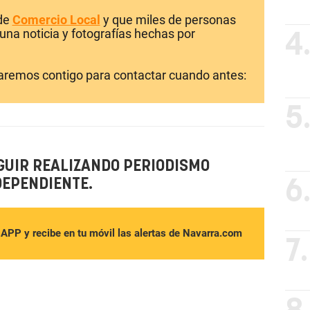
 de
Comercio Local
y que miles de personas
una noticia y fotografías hechas por
4
laremos contigo para contactar cuando antes:
5
GUIR REALIZANDO PERIODISMO
DEPENDIENTE.
6
sAPP y recibe en tu móvil las alertas de Navarra.com
7.