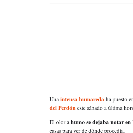
intensa humareda
Una
ha puesto en
del Perdón
este sábado a última hora
humo se dejaba notar en 
El olor a
casas para ver de dónde procedía.