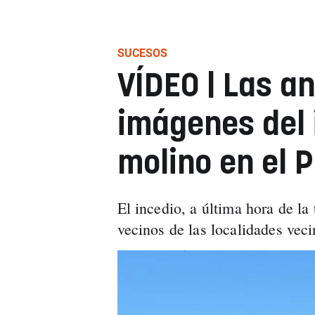
SUCESOS
VÍDEO | Las a
imágenes del 
molino en el 
El incedio, a última hora de la
vecinos de las localidades vec