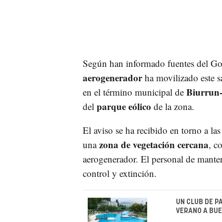
Según han informado fuentes del Go
aerogenerador
ha movilizado este s
Biurrun
en el término municipal de
parque eólico
del
de la zona.
El aviso se ha recibido en torno a la
zona de vegetación cercana
una
, c
aerogenerador. El personal de manten
control y extinción.
UN CLUB DE P
VERANO A BUE