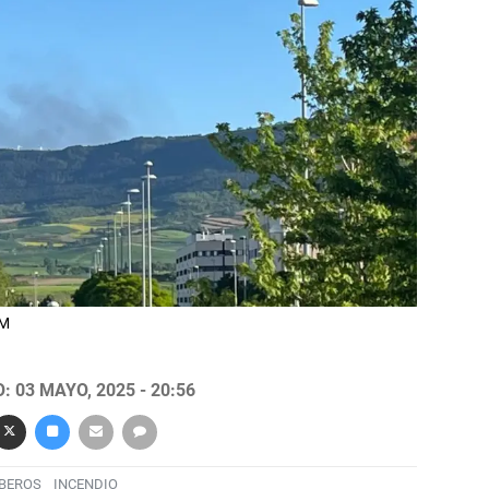
OM
 03 MAYO, 2025 - 20:56
BEROS
INCENDIO