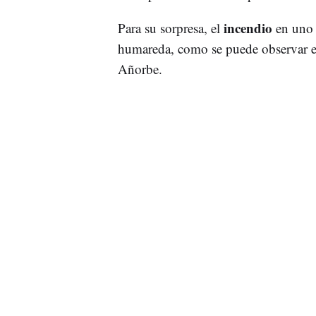
incendio
Para su sorpresa, el
en uno d
humareda, como se puede observar en
Añorbe.