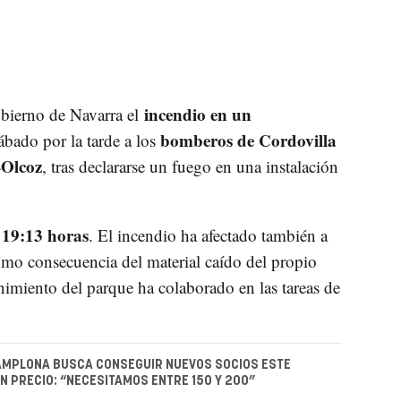
incendio en un
bierno de Navarra el
bomberos de Cordovilla
ábado por la tarde a los
-Olcoz
, tras declararse un fuego en una instalación
19:13 horas
s
. El incendio ha afectado también a
omo consecuencia del material caído del propio
imiento del parque ha colaborado en las tareas de
AMPLONA BUSCA CONSEGUIR NUEVOS SOCIOS ESTE
N PRECIO: “NECESITAMOS ENTRE 150 Y 200”