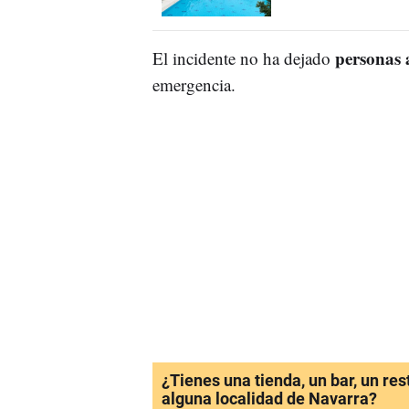
personas 
El incidente no ha dejado
emergencia.
¿Tienes una tienda, un bar, un re
alguna localidad de Navarra?