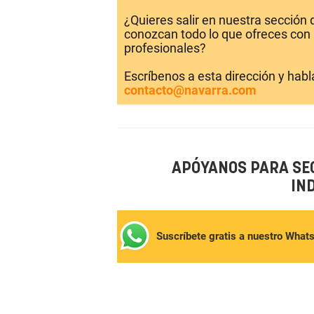
¿Quieres salir en nuestra sección
conozcan todo lo que ofreces con 
profesionales?
Escríbenos a esta dirección y hab
contacto@navarra.com
APÓYANOS PARA SE
IN
Suscríbete gratis a nuestro What