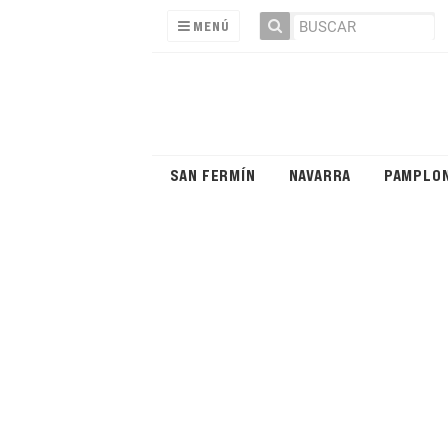
MENÚ
SAN FERMÍN
NAVARRA
PAMPLO