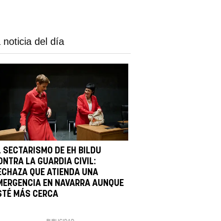
 noticia del día
L SECTARISMO DE EH BILDU
ONTRA LA GUARDIA CIVIL:
ECHAZA QUE ATIENDA UNA
MERGENCIA EN NAVARRA AUNQUE
STÉ MÁS CERCA