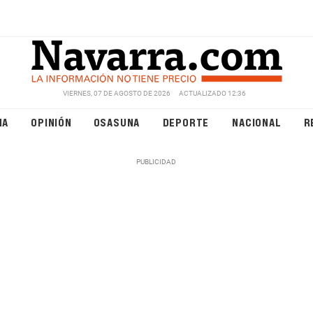
VIERNES, 07 DE AGOSTO DE 2026
ACTUALIZADO 12:36
NA
OPINIÓN
OSASUNA
DEPORTE
NACIONAL
R