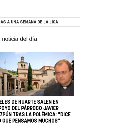
AS A UNA SEMANA DE LA LIGA
 noticia del día
IELES DE HUARTE SALEN EN
POYO DEL PÁRROCO JAVIER
IZPÚN TRAS LA POLÉMICA: "DICE
O QUE PENSAMOS MUCHOS"