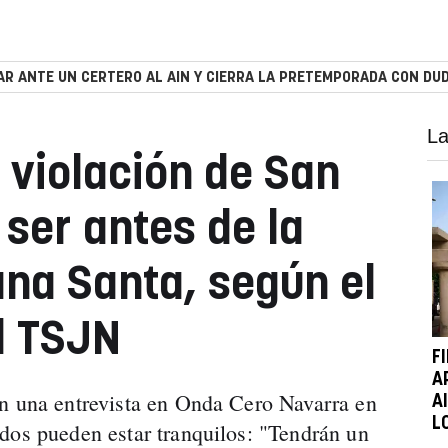
R ANTE UN CERTERO AL AIN Y CIERRA LA PRETEMPORADA CON DUD
La
la violación de San
 ser antes de la
na Santa, según el
l TSJN
F
A
en una entrevista en Onda Cero Navarra en
A
L
dos pueden estar tranquilos: "Tendrán un