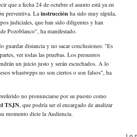
ecir que a fecha 24 de octubre el asunto está ya en
instrucción
ón preventiva. La
ha sido muy rápida,
rpos judiciales, que han sido diligentes y han
a de Pozoblanco", ha manifestado.
do guardar distancia y no sacar conclusiones: "Es
artes, ver todas las pruebas. Los presuntos
endrán un juicio justo y serán escuchados. A lo
esos whastwpps no son ciertos o son falsos", ha
 preferido no pronunciarse por su puesto como
del TSJN
, que podría ser el encargado de analizar
n su momento dicte la Audiencia.
Lo 