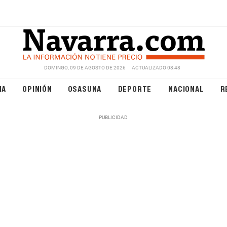
DOMINGO, 09 DE AGOSTO DE 2026
ACTUALIZADO 08:48
NA
OPINIÓN
OSASUNA
DEPORTE
NACIONAL
R