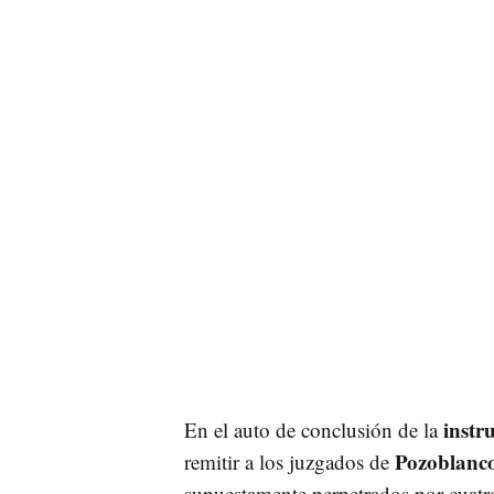
instr
En el auto de conclusión de la
Pozoblanc
remitir a los juzgados de
supuestamente perpetrados por cuatr