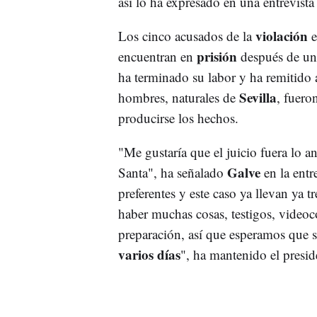
así lo ha expresado en una entrevist
violación
Los cinco acusados de la
e
prisión
encuentran en
después de un
ha terminado su labor y ha remitido 
Sevilla
hombres, naturales de
, fuero
producirse los hechos.
"Me gustaría que el juicio fuera lo a
Galve
Santa", ha señalado
en la entr
preferentes y este caso ya llevan ya t
haber muchas cosas, testigos, videoc
preparación, así que esperamos que 
varios días
", ha mantenido el presid