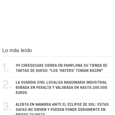
Lo más leído
1.
99 CHEESECAKE CIERRA EN PAMPLONA SU TIENDA DE
TARTAS DE QUESO: "LOS 'HATERS' TENÍAN RAZÓN"
2.
LA GUARDIA CIVIL LOCALIZA MAQUINARIA INDUSTRIAL
ROBADA EN PERALTA Y VALORADA EN HASTA 200.000
EUROS
3.
ALERTA EN NAVARRA ANTE EL ECLIPSE DE SOL: ESTAS
GAFAS NO SIRVEN Y PUEDEN PONER SERIAMENTE EN
RIESGO TU VISTA