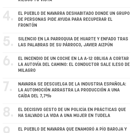
4.
EL PUEBLO DE NAVARRA DESHABITADO DONDE UN GRUPO
DE PERSONAS PIDE AYUDA PARA RECUPERAR EL
FRONTÓN
5.
SILENCIO EN LA PARROQUIA DE HUARTE Y ENFADO TRAS
LAS PALABRAS DE SU PÁRROCO, JAVIER AIZPÚN
6.
EL INCENDIO DE UN COCHE EN LA A-12 OBLIGA A CORTAR
LA AUTOVÍA DEL CAMINO: EL CONDUCTOR SALE ILESO DE
MILAGRO
7.
NAVARRA SE DESCUELGA DE LA INDUSTRIA ESPAÑOLA:
LA AUTOMOCIÓN ARRASTRA LA PRODUCCIÓN A UNA
CAÍDA DEL 7,7%
8.
EL DECISIVO GESTO DE UN POLICÍA EN PRÁCTICAS QUE
HA SALVADO LA VIDA A UNA MUJER EN TUDELA
9.
EL PUEBLO DE NAVARRA QUE ENAMORÓ A PÍO BAROJA Y