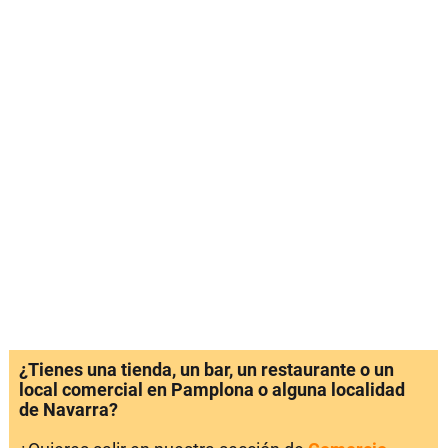
¿Tienes una tienda, un bar, un restaurante o un
local comercial en Pamplona o alguna localidad
de Navarra?