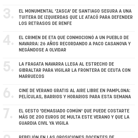
3.
EL MONUMENTAL 'ZASCA' DE SANTIAGO SEGURA A UNA
TUITERA DE IZQUIERDAS QUE LE ATACÓ PARA DEFENDER
LOS RETRASOS DE RENFE
4.
EL CRIMEN DE ETA QUE CONMOCIONÓ A UN PUEBLO DE
NAVARRA: 26 AÑOS RECORDANDO A PACO CASANOVA Y
NEGÁNDOSE A OLVIDAR
5.
LA FRAGATA NAVARRA LLEGA AL ESTRECHO DE
GIBRALTAR PARA VIGILAR LA FRONTERA DE CEUTA CON
MARRUECOS
6.
CINE DE VERANO GRATIS AL AIRE LIBRE EN PAMPLONA:
PELÍCULAS, BARRIOS Y HORARIOS PARA ESTA SEMANA
7.
EL GESTO 'DEMASIADO COMÚN' QUE PUEDE COSTARTE
MÁS DE 200 EUROS DE MULTA ESTE VERANO Y QUE LA
GUARDIA CIVIL YA VIGILA
REBELIÓN EN LAS OPOSICIONES DOCENTES DE