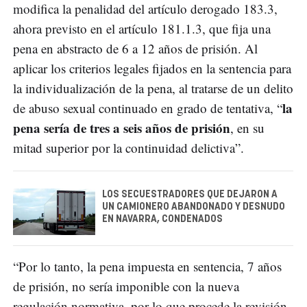
modifica la penalidad del artículo derogado 183.3,
ahora previsto en el artículo 181.1.3, que fija una
pena en abstracto de 6 a 12 años de prisión. Al
aplicar los criterios legales fijados en la sentencia para
la individualización de la pena, al tratarse de un delito
la
de abuso sexual continuado en grado de tentativa, “
pena sería de tres a seis años de prisión
, en su
mitad superior por la continuidad delictiva”.
LOS SECUESTRADORES QUE DEJARON A
UN CAMIONERO ABANDONADO Y DESNUDO
EN NAVARRA, CONDENADOS
“Por lo tanto, la pena impuesta en sentencia, 7 años
de prisión, no sería imponible con la nueva
regulación normativa, por lo que procede la revisión