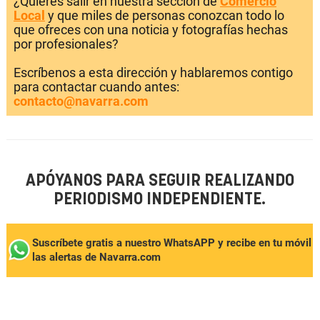
¿Quieres salir en nuestra sección de
Comercio
Local
y que miles de personas conozcan todo lo
que ofreces con una noticia y fotografías hechas
por profesionales?
Escríbenos a esta dirección y hablaremos contigo
para contactar cuando antes:
contacto@navarra.com
APÓYANOS PARA SEGUIR REALIZANDO
PERIODISMO INDEPENDIENTE.
Suscríbete gratis a nuestro WhatsAPP y recibe en tu móvil
las alertas de Navarra.com