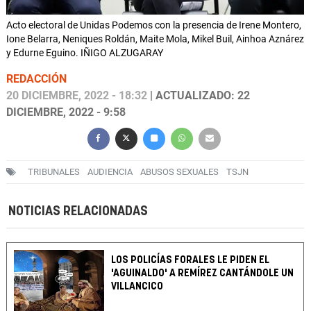
Acto electoral de Unidas Podemos con la presencia de Irene Montero,
Ione Belarra, Neniques Roldán, Maite Mola, Mikel Buil, Ainhoa Aznárez
y Edurne Eguino. IÑIGO ALZUGARAY
REDACCIÓN
20 DICIEMBRE, 2022 - 18:32
| ACTUALIZADO: 22
DICIEMBRE, 2022 - 9:58
TRIBUNALES
AUDIENCIA
ABUSOS SEXUALES
TSJN
NOTICIAS RELACIONADAS
LOS POLICÍAS FORALES LE PIDEN EL
'AGUINALDO' A REMÍREZ CANTÁNDOLE UN
VILLANCICO