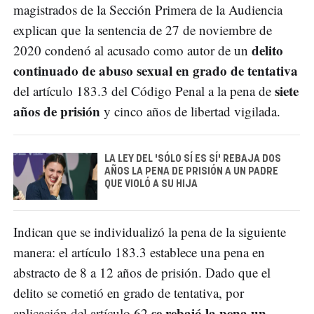
magistrados de la Sección Primera de la Audiencia
explican que la sentencia de 27 de noviembre de
delito
2020 condenó al acusado como autor de un
continuado de abuso sexual en grado de tentativa
siete
del artículo 183.3 del Código Penal a la pena de
años de prisión
y cinco años de libertad vigilada.
LA LEY DEL 'SÓLO SÍ ES SÍ' REBAJA DOS
AÑOS LA PENA DE PRISIÓN A UN PADRE
QUE VIOLÓ A SU HIJA
Indican que se individualizó la pena de la siguiente
manera: el artículo 183.3 establece una pena en
abstracto de 8 a 12 años de prisión. Dado que el
delito se cometió en grado de tentativa, por
se rebajó la pena un
aplicación del artículo 62