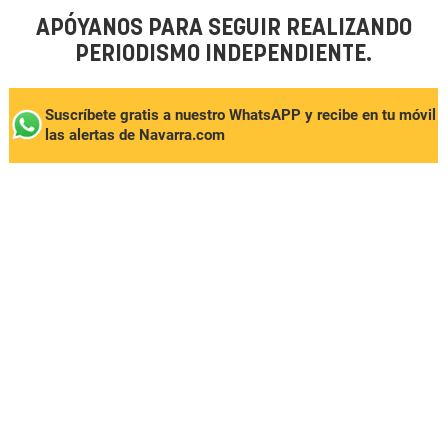
APÓYANOS PARA SEGUIR REALIZANDO
PERIODISMO INDEPENDIENTE.
Suscríbete gratis a nuestro WhatsAPP y recibe en tu móvil
las alertas de Navarra.com