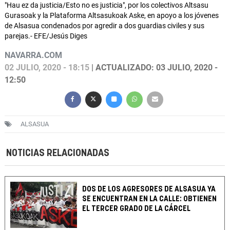
"Hau ez da justicia/Esto no es justicia", por los colectivos Altsasu
Gurasoak y la Plataforma Altsasukoak Aske, en apoyo a los jóvenes
de Alsasua condenados por agredir a dos guardias civiles y sus
parejas.- EFE/Jesús Diges
NAVARRA.COM
02 JULIO, 2020 - 18:15
| ACTUALIZADO: 03 JULIO, 2020 -
12:50
ALSASUA
NOTICIAS RELACIONADAS
DOS DE LOS AGRESORES DE ALSASUA YA
SE ENCUENTRAN EN LA CALLE: OBTIENEN
EL TERCER GRADO DE LA CÁRCEL