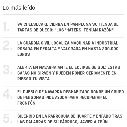
Lo más leído
1.
99 CHEESECAKE CIERRA EN PAMPLONA SU TIENDA DE
TARTAS DE QUESO: "LOS 'HATERS' TENÍAN RAZÓN"
2.
LA GUARDIA CIVIL LOCALIZA MAQUINARIA INDUSTRIAL
ROBADA EN PERALTA Y VALORADA EN HASTA 200.000
EUROS
3.
ALERTA EN NAVARRA ANTE EL ECLIPSE DE SOL: ESTAS
GAFAS NO SIRVEN Y PUEDEN PONER SERIAMENTE EN
RIESGO TU VISTA
4.
EL PUEBLO DE NAVARRA DESHABITADO DONDE UN GRUPO
DE PERSONAS PIDE AYUDA PARA RECUPERAR EL
FRONTÓN
5.
SILENCIO EN LA PARROQUIA DE HUARTE Y ENFADO TRAS
LAS PALABRAS DE SU PÁRROCO, JAVIER AIZPÚN