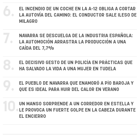
6.
EL INCENDIO DE UN COCHE EN LA A-12 OBLIGA A CORTAR
LA AUTOVÍA DEL CAMINO: EL CONDUCTOR SALE ILESO DE
MILAGRO
7.
NAVARRA SE DESCUELGA DE LA INDUSTRIA ESPAÑOLA:
LA AUTOMOCIÓN ARRASTRA LA PRODUCCIÓN A UNA
CAÍDA DEL 7,7%
8.
EL DECISIVO GESTO DE UN POLICÍA EN PRÁCTICAS QUE
HA SALVADO LA VIDA A UNA MUJER EN TUDELA
9.
EL PUEBLO DE NAVARRA QUE ENAMORÓ A PÍO BAROJA Y
QUE ES IDEAL PARA HUIR DEL CALOR EN VERANO
10.
UN MANSO SORPRENDE A UN CORREDOR EN ESTELLA Y
LE PROVOCA UN FUERTE GOLPE EN LA CABEZA DURANTE
EL ENCIERRO