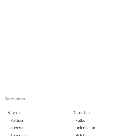
Secciones
Navarra
Deportes
Política
Fútbol
Sucesos
Baloncesto
Tribunales
Pelota