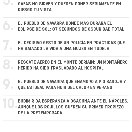
5.
GAFAS NO SIRVEN Y PUEDEN PONER SERIAMENTE EN
RIESGO TU VISTA
6.
EL PUEBLO DE NAVARRA DONDE MÁS DURARÁ EL
ECLIPSE DE SOL: 87 SEGUNDOS DE OSCURIDAD TOTAL
7.
EL DECISIVO GESTO DE UN POLICÍA EN PRÁCTICAS QUE
HA SALVADO LA VIDA A UNA MUJER EN TUDELA
8.
RESCATE AÉREO EN EL MONTE BERIAIN: UN MONTAÑERO
HERIDO HA SIDO TRASLADADO AL HOSPITAL
9.
EL PUEBLO DE NAVARRA QUE ENAMORÓ A PÍO BAROJA Y
QUE ES IDEAL PARA HUIR DEL CALOR EN VERANO
10.
BUDIMIR DA ESPERANZA A OSASUNA ANTE EL NÁPOLES,
AUNQUE LOS ROJILLOS SUFREN SU PRIMER TROPIEZO
DE LA PRETEMPORADA