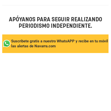
APÓYANOS PARA SEGUIR REALIZANDO
PERIODISMO INDEPENDIENTE.
Suscríbete gratis a nuestro WhatsAPP y recibe en tu móvil
las alertas de Navarra.com