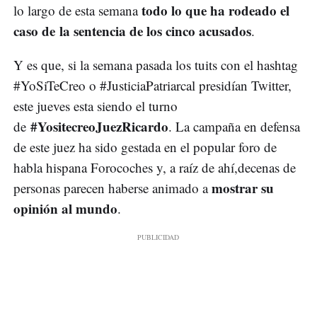
todo lo que ha rodeado el
lo largo de esta semana
caso de la sentencia de los cinco acusados
.
Y es que, si la semana pasada los tuits con el hashtag
#YoSiTeCreo o #JusticiaPatriarcal presidían Twitter,
este jueves esta siendo el turno
#YositecreoJuezRicardo
de
. La campaña en defensa
de este juez ha sido gestada en el popular foro de
habla hispana Forocoches y, a raíz de ahí,decenas de
mostrar su
personas parecen haberse animado a
opinión al mundo
.