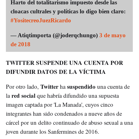
Harto del totalitarismo impuesto desde las
cloacas cultrales y políticas lo digo bien claro:
#YositecreoJuezRicardo
— Atiqtimporta (@joderqchungo)
3 de mayo
de 2018
TWITTER SUSPENDE UNA CUENTA POR
DIFUNDIR DATOS DE LA VÍCTIMA
Twitter
suspendido
Por otro lado,
ha
una cuenta de
red social
la
que habría difundido una supuesta
imagen captada por 'La Manada', cuyos cinco
integrantes han sido condenados a nueve años de
cárcel por un delito continuado de abuso sexual a una
joven durante los Sanfermines de 2016.