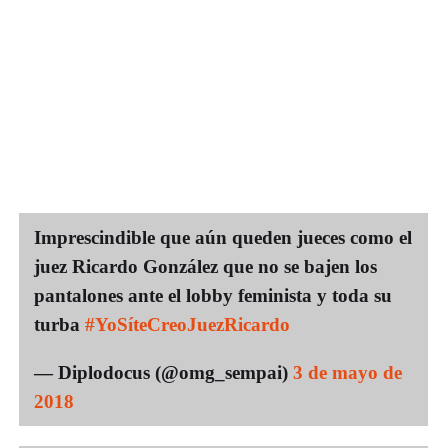
Imprescindible que aún queden jueces como el
juez Ricardo González que no se bajen los
pantalones ante el lobby feminista y toda su
turba
#YoSíteCreoJuezRicardo
— Diplodocus (@omg_sempai)
3 de mayo de
2018