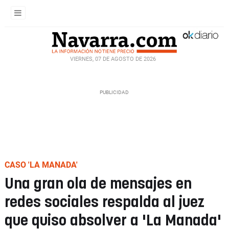
VIERNES, 07 DE AGOSTO DE 2026
CASO 'LA MANADA'
Una gran ola de mensajes en
redes sociales respalda al juez
que quiso absolver a 'La Manada'