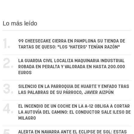
Lo más leído
1.
99 CHEESECAKE CIERRA EN PAMPLONA SU TIENDA DE
TARTAS DE QUESO: "LOS 'HATERS' TENÍAN RAZÓN"
2.
LA GUARDIA CIVIL LOCALIZA MAQUINARIA INDUSTRIAL
ROBADA EN PERALTA Y VALORADA EN HASTA 200.000
EUROS
3.
SILENCIO EN LA PARROQUIA DE HUARTE Y ENFADO TRAS
LAS PALABRAS DE SU PÁRROCO, JAVIER AIZPÚN
4.
EL INCENDIO DE UN COCHE EN LA A-12 OBLIGA A CORTAR
LA AUTOVÍA DEL CAMINO: EL CONDUCTOR SALE ILESO DE
MILAGRO
ALERTA EN NAVARRA ANTE EL ECLIPSE DE SOL: ESTAS