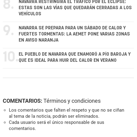
8.
NAVARRA RESTRINGIRÁ EL TRÁFICO POR EL ECLIPSE:
ESTAS SON LAS VÍAS QUE QUEDARÁN CERRADAS A LOS
VEHÍCULOS
9.
NAVARRA SE PREPARA PARA UN SÁBADO DE CALOR Y
FUERTES TORMENTAS: LA AEMET PONE VARIAS ZONAS
EN AVISO NARANJA
10.
EL PUEBLO DE NAVARRA QUE ENAMORÓ A PÍO BAROJA Y
QUE ES IDEAL PARA HUIR DEL CALOR EN VERANO
COMENTARIOS:
Términos y condiciones
Los comentarios que falten el respeto y que no se ciñan
al tema de la noticia, podrán ser eliminados.
Cada usuario será el único responsable de sus
comentarios.