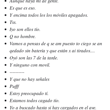
Aunque haya ml de gente.
Es que es eso.
Y encima todos los los móviles apagados.
Tss.
Iyo son ellos tío.
Q no hombre.
Vamos a pensas de q se am puesto to ciego se an
qedado sin batería y que están x ai tirados....
Oyó son las 7 de la tarde.
Y ninguno con movil.
----------
Y que no hay señales
Pufff
Estoy preocupado tí.
Estamos todos cagado tío.
Yo a buscado hasta si hay cargados en el ave.