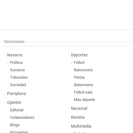
Secciones
Navarra
Deportes
Política
Fútbol
Sucesos
Baloncesto
Tribunales
Pelota
Sociedad
Balonmano
Fútbol sala
Pamplona
Más deporte
Opinión
Nacional
Editorial
Revista
Colaboradores
Blogs
Multimedia
Encuestas