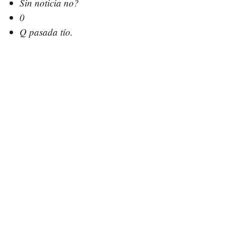
Sin noticia no?
0
Q pasada tío.