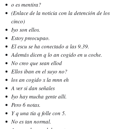
o es mentira?
(Enlace de la noticia con la detención de los
cinco)
Iyo son ellos.
Estoy preocupao.
El escu se ha conectado a las 9.39.
Además dicen q lo an cogido en u coche.
No creo que sean ellod
Ellos iban en el suyo no?
los an cogido x la mnn eh
A ver si dan señales
Iyo hay mucha gente allí.
Pero 6 notas.
Y q una tía q folle con 5.
No es tan normal.