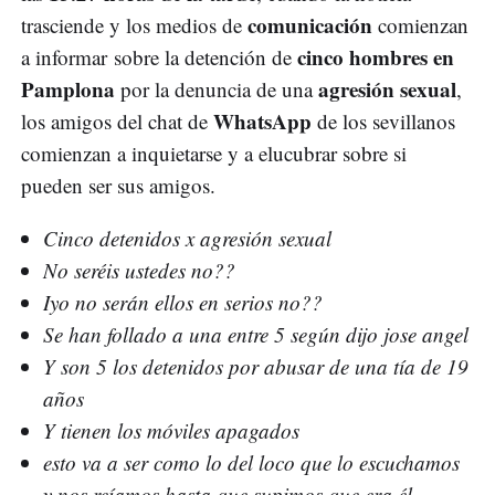
comunicación
trasciende y los medios de
comienzan
cinco hombres en
a informar sobre la detención de
Pamplona
agresión sexual
por la denuncia de una
,
WhatsApp
los amigos del chat de
de los sevillanos
comienzan a inquietarse y a elucubrar sobre si
pueden ser sus amigos.
Cinco detenidos x agresión sexual
No seréis ustedes no??
Iyo no serán ellos en serios no??
Se han follado a una entre 5 según dijo jose angel
Y son 5 los detenidos por abusar de una tía de 19
años
Y tienen los móviles apagados
esto va a ser como lo del loco que lo escuchamos
y nos reíamos hasta que supimos que era él.