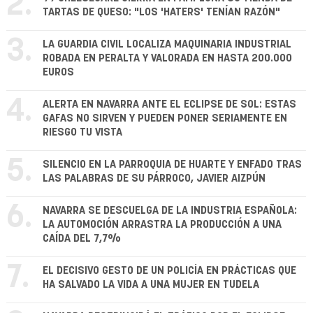
2.
TARTAS DE QUESO: "LOS 'HATERS' TENÍAN RAZÓN"
3.
LA GUARDIA CIVIL LOCALIZA MAQUINARIA INDUSTRIAL
ROBADA EN PERALTA Y VALORADA EN HASTA 200.000
EUROS
4.
ALERTA EN NAVARRA ANTE EL ECLIPSE DE SOL: ESTAS
GAFAS NO SIRVEN Y PUEDEN PONER SERIAMENTE EN
RIESGO TU VISTA
5.
SILENCIO EN LA PARROQUIA DE HUARTE Y ENFADO TRAS
LAS PALABRAS DE SU PÁRROCO, JAVIER AIZPÚN
6.
NAVARRA SE DESCUELGA DE LA INDUSTRIA ESPAÑOLA:
LA AUTOMOCIÓN ARRASTRA LA PRODUCCIÓN A UNA
CAÍDA DEL 7,7%
7.
EL DECISIVO GESTO DE UN POLICÍA EN PRÁCTICAS QUE
HA SALVADO LA VIDA A UNA MUJER EN TUDELA