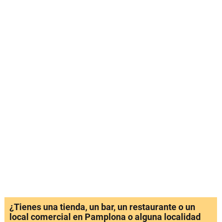
¿Tienes una tienda, un bar, un restaurante o un
local comercial en Pamplona o alguna localidad