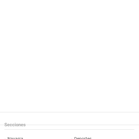
Secciones
Navarra
Deportes