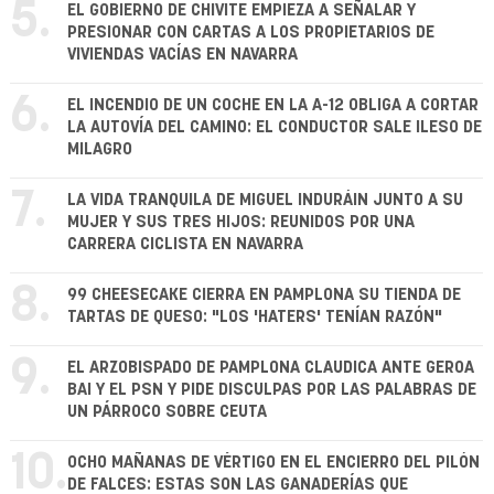
5.
EL GOBIERNO DE CHIVITE EMPIEZA A SEÑALAR Y
PRESIONAR CON CARTAS A LOS PROPIETARIOS DE
VIVIENDAS VACÍAS EN NAVARRA
6.
EL INCENDIO DE UN COCHE EN LA A-12 OBLIGA A CORTAR
LA AUTOVÍA DEL CAMINO: EL CONDUCTOR SALE ILESO DE
MILAGRO
7.
LA VIDA TRANQUILA DE MIGUEL INDURÁIN JUNTO A SU
MUJER Y SUS TRES HIJOS: REUNIDOS POR UNA
CARRERA CICLISTA EN NAVARRA
8.
99 CHEESECAKE CIERRA EN PAMPLONA SU TIENDA DE
TARTAS DE QUESO: "LOS 'HATERS' TENÍAN RAZÓN"
9.
EL ARZOBISPADO DE PAMPLONA CLAUDICA ANTE GEROA
BAI Y EL PSN Y PIDE DISCULPAS POR LAS PALABRAS DE
UN PÁRROCO SOBRE CEUTA
10.
OCHO MAÑANAS DE VÉRTIGO EN EL ENCIERRO DEL PILÓN
DE FALCES: ESTAS SON LAS GANADERÍAS QUE