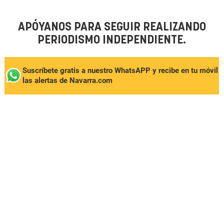
APÓYANOS PARA SEGUIR REALIZANDO
PERIODISMO INDEPENDIENTE.
Suscríbete gratis a nuestro WhatsAPP y recibe en tu móvil
las alertas de Navarra.com