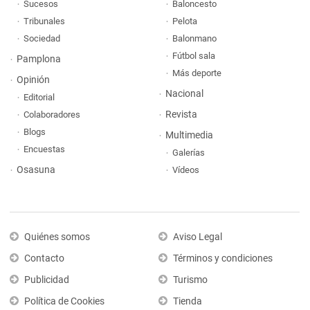
Sucesos
Baloncesto
Tribunales
Pelota
Sociedad
Balonmano
Fútbol sala
Pamplona
Más deporte
Opinión
Nacional
Editorial
Revista
Colaboradores
Blogs
Multimedia
Encuestas
Galerías
Osasuna
Vídeos
Quiénes somos
Aviso Legal
Contacto
Términos y condiciones
Publicidad
Turismo
Política de Cookies
Tienda