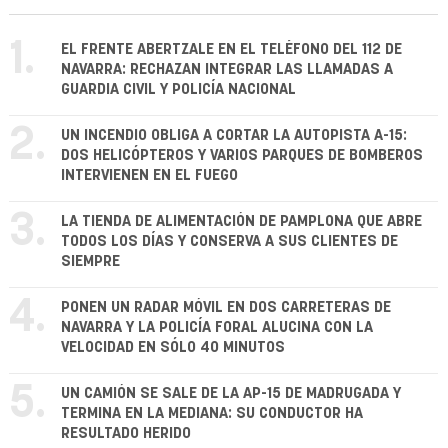
1.
EL FRENTE ABERTZALE EN EL TELÉFONO DEL 112 DE
NAVARRA: RECHAZAN INTEGRAR LAS LLAMADAS A
GUARDIA CIVIL Y POLICÍA NACIONAL
2.
UN INCENDIO OBLIGA A CORTAR LA AUTOPISTA A-15:
DOS HELICÓPTEROS Y VARIOS PARQUES DE BOMBEROS
INTERVIENEN EN EL FUEGO
3.
LA TIENDA DE ALIMENTACIÓN DE PAMPLONA QUE ABRE
TODOS LOS DÍAS Y CONSERVA A SUS CLIENTES DE
SIEMPRE
4.
PONEN UN RADAR MÓVIL EN DOS CARRETERAS DE
NAVARRA Y LA POLICÍA FORAL ALUCINA CON LA
VELOCIDAD EN SÓLO 40 MINUTOS
5.
UN CAMIÓN SE SALE DE LA AP-15 DE MADRUGADA Y
TERMINA EN LA MEDIANA: SU CONDUCTOR HA
RESULTADO HERIDO