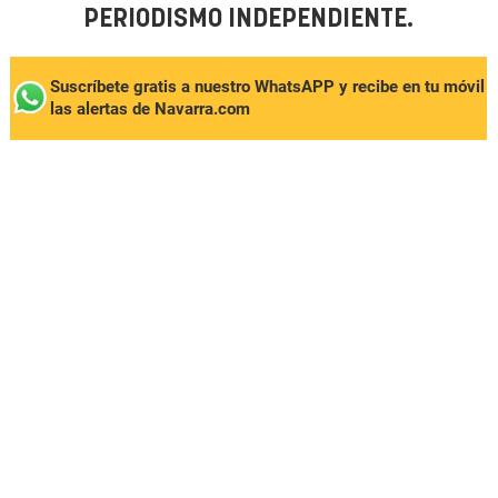
PERIODISMO INDEPENDIENTE.
Suscríbete gratis a nuestro WhatsAPP y recibe en tu móvil
las alertas de Navarra.com