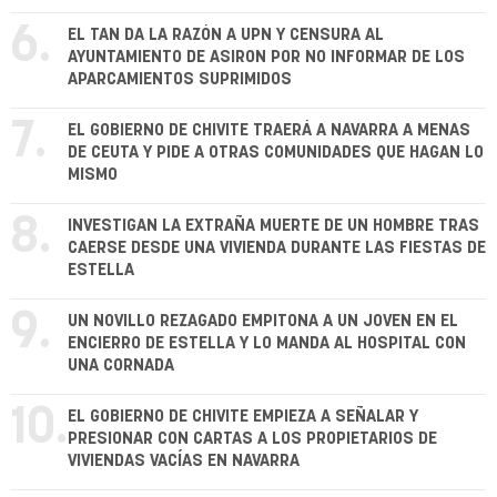
6.
EL TAN DA LA RAZÓN A UPN Y CENSURA AL
AYUNTAMIENTO DE ASIRON POR NO INFORMAR DE LOS
APARCAMIENTOS SUPRIMIDOS
7.
EL GOBIERNO DE CHIVITE TRAERÁ A NAVARRA A MENAS
DE CEUTA Y PIDE A OTRAS COMUNIDADES QUE HAGAN LO
MISMO
8.
INVESTIGAN LA EXTRAÑA MUERTE DE UN HOMBRE TRAS
CAERSE DESDE UNA VIVIENDA DURANTE LAS FIESTAS DE
ESTELLA
9.
UN NOVILLO REZAGADO EMPITONA A UN JOVEN EN EL
ENCIERRO DE ESTELLA Y LO MANDA AL HOSPITAL CON
UNA CORNADA
10.
EL GOBIERNO DE CHIVITE EMPIEZA A SEÑALAR Y
PRESIONAR CON CARTAS A LOS PROPIETARIOS DE
VIVIENDAS VACÍAS EN NAVARRA