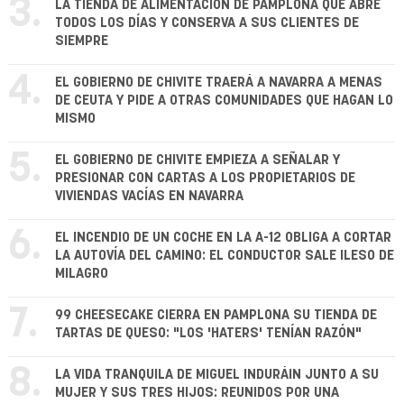
3.
LA TIENDA DE ALIMENTACIÓN DE PAMPLONA QUE ABRE
TODOS LOS DÍAS Y CONSERVA A SUS CLIENTES DE
SIEMPRE
4.
EL GOBIERNO DE CHIVITE TRAERÁ A NAVARRA A MENAS
DE CEUTA Y PIDE A OTRAS COMUNIDADES QUE HAGAN LO
MISMO
5.
EL GOBIERNO DE CHIVITE EMPIEZA A SEÑALAR Y
PRESIONAR CON CARTAS A LOS PROPIETARIOS DE
VIVIENDAS VACÍAS EN NAVARRA
6.
EL INCENDIO DE UN COCHE EN LA A-12 OBLIGA A CORTAR
LA AUTOVÍA DEL CAMINO: EL CONDUCTOR SALE ILESO DE
MILAGRO
7.
99 CHEESECAKE CIERRA EN PAMPLONA SU TIENDA DE
TARTAS DE QUESO: "LOS 'HATERS' TENÍAN RAZÓN"
8.
LA VIDA TRANQUILA DE MIGUEL INDURÁIN JUNTO A SU
MUJER Y SUS TRES HIJOS: REUNIDOS POR UNA