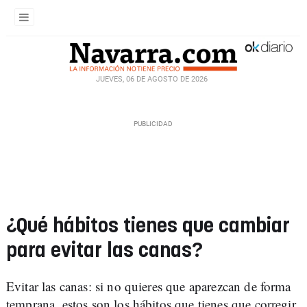
JUEVES, 06 DE AGOSTO DE 2026
¿Qué hábitos tienes que cambiar
para evitar las canas?
Evitar las canas: si no quieres que aparezcan de forma
temprana, estos son los hábitos que tienes que corregir