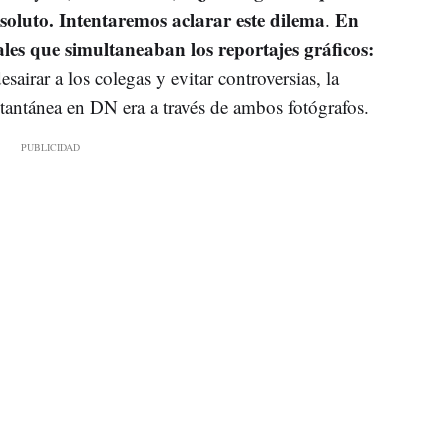
soluto. Intentaremos aclarar este dilema
En
.
ales que simultaneaban los reportajes gráficos:
sairar a los colegas y evitar controversias, la
stantánea en DN era a través de ambos fotógrafos.