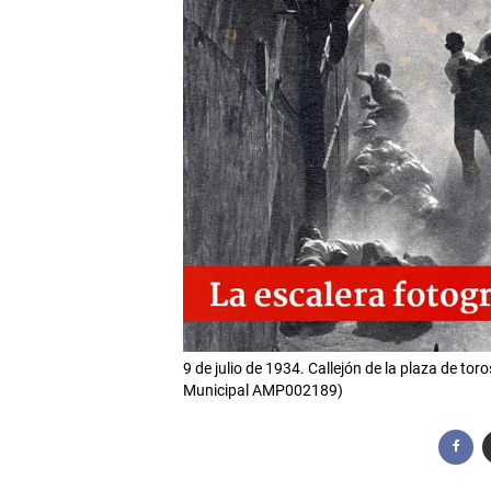
9 de julio de 1934. Callejón de la plaza de to
Municipal AMP002189)