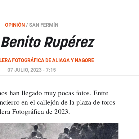
OPINIÓN
/
SAN FERMÍN
: Benito Rupérez
LERA FOTOGRÁFICA DE ALIAGA Y NAGORE
07 JULIO, 2023 - 7:15
nos han llegado muy pocas fotos. Entre
encierro en el callejón de la plaza de toros
lera Fotográfica de 2023.