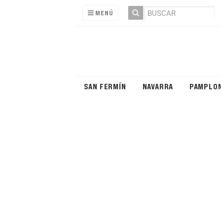
MENÚ
SAN FERMÍN
NAVARRA
PAMPLO