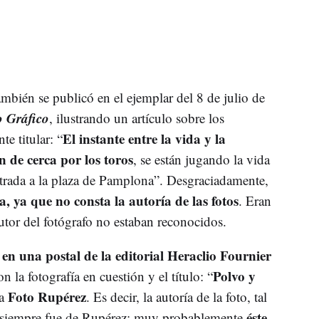
ambién se publicó en el ejemplar del 8 de julio de
 Gráfico
, ilustrando un artículo sobre los
El instante entre la vida y la
e titular: “
 de cerca por los toros
, se están jugando la vida
ntrada a la plaza de Pamplona”. Desgraciadamente,
a, ya que no consta la autoría de las fotos
. Eran
utor del fotógrafo no estaban reconocidos.
n una postal de la editorial Heraclio Fournier
Polvo y
 la fotografía en cuestión y el título: “
Foto Rupérez
ca
. Es decir, la autoría de la foto, tal
éste
, siempre fue de Rupérez; muy probablemente