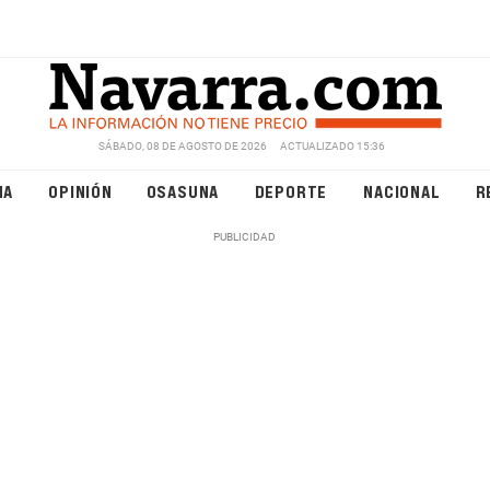
SÁBADO, 08 DE AGOSTO DE 2026
ACTUALIZADO 15:36
NA
OPINIÓN
OSASUNA
DEPORTE
NACIONAL
R