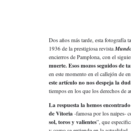
Dos años más tarde, esta fotografía t
Mundo
1936 de la prestigiosa revista
encierros de Pamplona, con el siguient
muerte. Esos mozos seguidos de tan
en este momento en el callejón de e
este artículo no nos despeja la dud
tiempos en los que los derechos de a
La respuesta la hemos encontrado e
de Vitoria
-famosa por los naipes- con
sol, toros y valientes
”, que especifi
y como se entiende en la actualidad