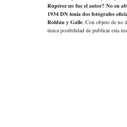
Rupérez no fue el autor? No en ab
1934 DN tenía dos fotógrafos ofici
Roldán y Galle
. Con objeto de no de
única posibilidad de publicar esta in