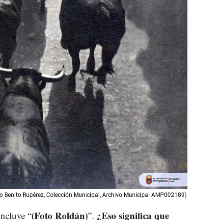
Foto Benito Rupérez, Colección Municipal, Archivo Municipal AMP002189)
(Foto Roldán)
¿Eso significa que
oncluye “
”.