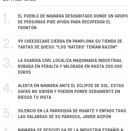
1.
EL PUEBLO DE NAVARRA DESHABITADO DONDE UN GRUPO
DE PERSONAS PIDE AYUDA PARA RECUPERAR EL
FRONTÓN
2.
99 CHEESECAKE CIERRA EN PAMPLONA SU TIENDA DE
TARTAS DE QUESO: "LOS 'HATERS' TENÍAN RAZÓN"
3.
LA GUARDIA CIVIL LOCALIZA MAQUINARIA INDUSTRIAL
ROBADA EN PERALTA Y VALORADA EN HASTA 200.000
EUROS
4.
ALERTA EN NAVARRA ANTE EL ECLIPSE DE SOL: ESTAS
GAFAS NO SIRVEN Y PUEDEN PONER SERIAMENTE EN
RIESGO TU VISTA
5.
SILENCIO EN LA PARROQUIA DE HUARTE Y ENFADO TRAS
LAS PALABRAS DE SU PÁRROCO, JAVIER AIZPÚN
NAVARRA SE DESCUELGA DE LA INDUSTRIA ESPAÑOLA: