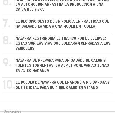
6.
LA AUTOMOCIÓN ARRASTRA LA PRODUCCIÓN A UNA
CAÍDA DEL 7,7%
7.
EL DECISIVO GESTO DE UN POLICÍA EN PRÁCTICAS QUE
HA SALVADO LA VIDA A UNA MUJER EN TUDELA
8.
NAVARRA RESTRINGIRÁ EL TRÁFICO POR EL ECLIPSE:
ESTAS SON LAS VÍAS QUE QUEDARÁN CERRADAS A LOS
VEHÍCULOS
9.
NAVARRA SE PREPARA PARA UN SÁBADO DE CALOR Y
FUERTES TORMENTAS: LA AEMET PONE VARIAS ZONAS
EN AVISO NARANJA
10.
EL PUEBLO DE NAVARRA QUE ENAMORÓ A PÍO BAROJA Y
QUE ES IDEAL PARA HUIR DEL CALOR EN VERANO
Secciones