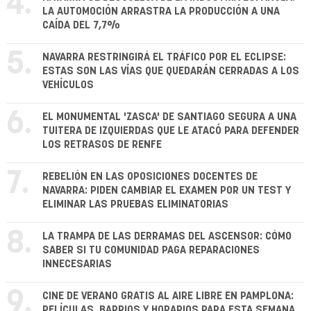
4.
LA AUTOMOCIÓN ARRASTRA LA PRODUCCIÓN A UNA
CAÍDA DEL 7,7%
5.
NAVARRA RESTRINGIRÁ EL TRÁFICO POR EL ECLIPSE:
ESTAS SON LAS VÍAS QUE QUEDARÁN CERRADAS A LOS
VEHÍCULOS
6.
EL MONUMENTAL 'ZASCA' DE SANTIAGO SEGURA A UNA
TUITERA DE IZQUIERDAS QUE LE ATACÓ PARA DEFENDER
LOS RETRASOS DE RENFE
7.
REBELIÓN EN LAS OPOSICIONES DOCENTES DE
NAVARRA: PIDEN CAMBIAR EL EXAMEN POR UN TEST Y
ELIMINAR LAS PRUEBAS ELIMINATORIAS
8.
LA TRAMPA DE LAS DERRAMAS DEL ASCENSOR: CÓMO
SABER SI TU COMUNIDAD PAGA REPARACIONES
INNECESARIAS
9.
CINE DE VERANO GRATIS AL AIRE LIBRE EN PAMPLONA:
PELÍCULAS, BARRIOS Y HORARIOS PARA ESTA SEMANA