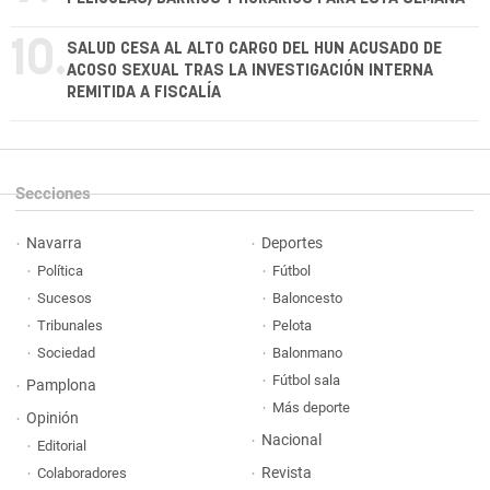
10.
SALUD CESA AL ALTO CARGO DEL HUN ACUSADO DE
ACOSO SEXUAL TRAS LA INVESTIGACIÓN INTERNA
REMITIDA A FISCALÍA
Secciones
Navarra
Deportes
Política
Fútbol
Sucesos
Baloncesto
Tribunales
Pelota
Sociedad
Balonmano
Fútbol sala
Pamplona
Más deporte
Opinión
Nacional
Editorial
Revista
Colaboradores