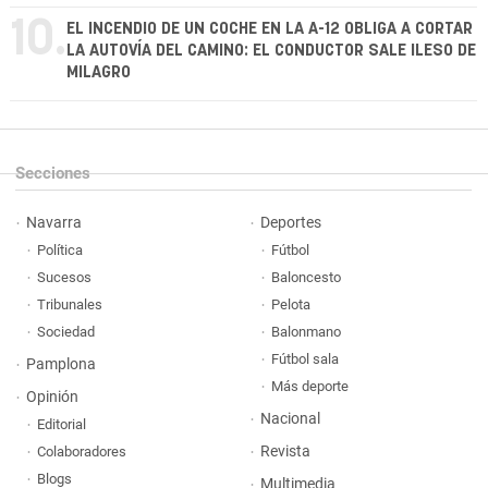
10.
EL INCENDIO DE UN COCHE EN LA A-12 OBLIGA A CORTAR
LA AUTOVÍA DEL CAMINO: EL CONDUCTOR SALE ILESO DE
MILAGRO
Secciones
Navarra
Deportes
Política
Fútbol
Sucesos
Baloncesto
Tribunales
Pelota
Sociedad
Balonmano
Fútbol sala
Pamplona
Más deporte
Opinión
Nacional
Editorial
Revista
Colaboradores
Blogs
Multimedia