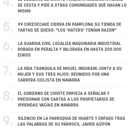
4.
DE CEUTA Y PIDE A OTRAS COMUNIDADES QUE HAGAN LO
MISMO
5.
99 CHEESECAKE CIERRA EN PAMPLONA SU TIENDA DE
TARTAS DE QUESO: "LOS 'HATERS' TENÍAN RAZÓN"
6.
LA GUARDIA CIVIL LOCALIZA MAQUINARIA INDUSTRIAL
ROBADA EN PERALTA Y VALORADA EN HASTA 200.000
EUROS
7.
LA VIDA TRANQUILA DE MIGUEL INDURÁIN JUNTO A SU
MUJER Y SUS TRES HIJOS: REUNIDOS POR UNA
CARRERA CICLISTA EN NAVARRA
8.
EL GOBIERNO DE CHIVITE EMPIEZA A SEÑALAR Y
PRESIONAR CON CARTAS A LOS PROPIETARIOS DE
VIVIENDAS VACÍAS EN NAVARRA
9.
SILENCIO EN LA PARROQUIA DE HUARTE Y ENFADO TRAS
LAS PALABRAS DE SU PÁRROCO, JAVIER AIZPÚN