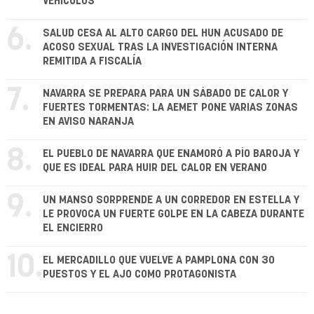
VEHÍCULOS
6.
SALUD CESA AL ALTO CARGO DEL HUN ACUSADO DE
ACOSO SEXUAL TRAS LA INVESTIGACIÓN INTERNA
REMITIDA A FISCALÍA
7.
NAVARRA SE PREPARA PARA UN SÁBADO DE CALOR Y
FUERTES TORMENTAS: LA AEMET PONE VARIAS ZONAS
EN AVISO NARANJA
8.
EL PUEBLO DE NAVARRA QUE ENAMORÓ A PÍO BAROJA Y
QUE ES IDEAL PARA HUIR DEL CALOR EN VERANO
9.
UN MANSO SORPRENDE A UN CORREDOR EN ESTELLA Y
LE PROVOCA UN FUERTE GOLPE EN LA CABEZA DURANTE
EL ENCIERRO
10.
EL MERCADILLO QUE VUELVE A PAMPLONA CON 30
PUESTOS Y EL AJO COMO PROTAGONISTA