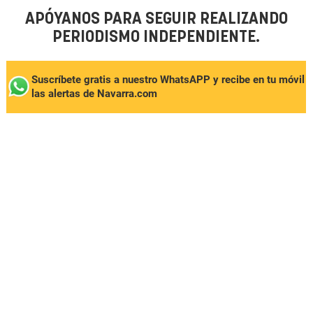
APÓYANOS PARA SEGUIR REALIZANDO
PERIODISMO INDEPENDIENTE.
Suscríbete gratis a nuestro WhatsAPP y recibe en tu móvil
las alertas de Navarra.com