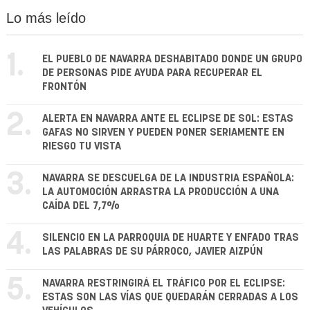
Lo más leído
1.
EL PUEBLO DE NAVARRA DESHABITADO DONDE UN GRUPO
DE PERSONAS PIDE AYUDA PARA RECUPERAR EL
FRONTÓN
2.
ALERTA EN NAVARRA ANTE EL ECLIPSE DE SOL: ESTAS
GAFAS NO SIRVEN Y PUEDEN PONER SERIAMENTE EN
RIESGO TU VISTA
3.
NAVARRA SE DESCUELGA DE LA INDUSTRIA ESPAÑOLA:
LA AUTOMOCIÓN ARRASTRA LA PRODUCCIÓN A UNA
CAÍDA DEL 7,7%
4.
SILENCIO EN LA PARROQUIA DE HUARTE Y ENFADO TRAS
LAS PALABRAS DE SU PÁRROCO, JAVIER AIZPÚN
5.
NAVARRA RESTRINGIRÁ EL TRÁFICO POR EL ECLIPSE:
ESTAS SON LAS VÍAS QUE QUEDARÁN CERRADAS A LOS