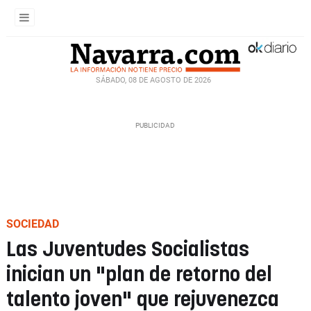
SÁBADO, 08 DE AGOSTO DE 2026
SOCIEDAD
Las Juventudes Socialistas
inician un "plan de retorno del
talento joven" que rejuvenezca