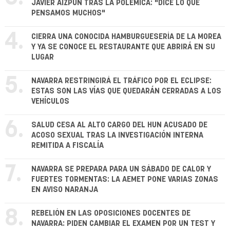
JAVIER AIZPÚN TRAS LA POLÉMICA: "DICE LO QUE
PENSAMOS MUCHOS"
4.
CIERRA UNA CONOCIDA HAMBURGUESERÍA DE LA MOREA
Y YA SE CONOCE EL RESTAURANTE QUE ABRIRÁ EN SU
LUGAR
5.
NAVARRA RESTRINGIRÁ EL TRÁFICO POR EL ECLIPSE:
ESTAS SON LAS VÍAS QUE QUEDARÁN CERRADAS A LOS
VEHÍCULOS
6.
SALUD CESA AL ALTO CARGO DEL HUN ACUSADO DE
ACOSO SEXUAL TRAS LA INVESTIGACIÓN INTERNA
REMITIDA A FISCALÍA
7.
NAVARRA SE PREPARA PARA UN SÁBADO DE CALOR Y
FUERTES TORMENTAS: LA AEMET PONE VARIAS ZONAS
EN AVISO NARANJA
8.
REBELIÓN EN LAS OPOSICIONES DOCENTES DE
NAVARRA: PIDEN CAMBIAR EL EXAMEN POR UN TEST Y