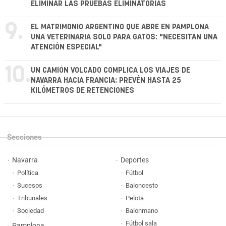
ELIMINAR LAS PRUEBAS ELIMINATORIAS
9.
EL MATRIMONIO ARGENTINO QUE ABRE EN PAMPLONA
UNA VETERINARIA SOLO PARA GATOS: "NECESITAN UNA
ATENCIÓN ESPECIAL"
10.
UN CAMIÓN VOLCADO COMPLICA LOS VIAJES DE
NAVARRA HACIA FRANCIA: PREVÉN HASTA 25
KILÓMETROS DE RETENCIONES
Secciones
Navarra
Deportes
Política
Fútbol
Sucesos
Baloncesto
Tribunales
Pelota
Sociedad
Balonmano
Fútbol sala
Pamplona