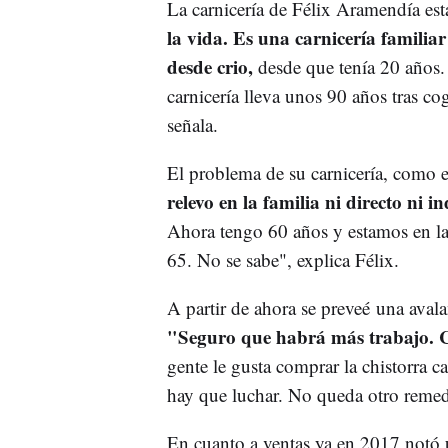
La carnicería de Félix Aramendía está
la vida. Es una carnicería familiar
desde crio,
desde que tenía 20 años. 
carnicería lleva unos 90 años tras cog
señala.
El problema de su carnicería, como 
relevo en la familia ni directo ni i
Ahora tengo 60 años y estamos en la 
65. No se sabe", explica Félix.
A partir de ahora se preveé una avala
"Seguro que habrá más trabajo. 
gente le gusta comprar la chistorra 
hay que luchar. No queda otro remed
En cuanto a ventas ya en 2017 notó