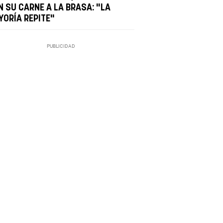
N SU CARNE A LA BRASA: "LA
YORÍA REPITE"