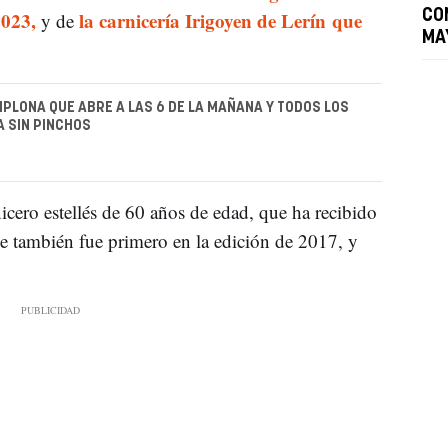
2023,
la carnicería Irigoyen de Lerín que
CO
y de
MA
MPLONA QUE ABRE A LAS 6 DE LA MAÑANA Y TODOS LOS
A SIN PINCHOS
icero estellés de 60 años de edad, que ha recibido
e también fue primero en la edición de 2017, y