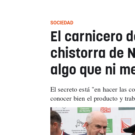
SOCIEDAD
El carnicero d
chistorra de 
algo que ni m
El secreto está "en hacer las c
conocer bien el producto y tra