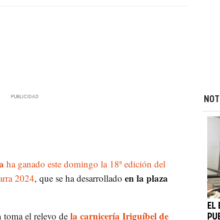
NOT
a
ha ganado este domingo la 18ª edición del
en la plaza
arra 2024
, que se ha desarrollado
EL
a
la carnicería Iriguíbel de
toma el relevo de
PU