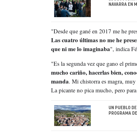
NAVARRA EN 
"Desde que gané en 2017 me he prese
Las cuatro últimas no me he prese
que ni me lo imaginaba
", indica Fé
"Es la segunda vez que gano el prim
mucho cariño, hacerlas bien, cono
manda
. Mi chistorra es magra, muy
La picante no pica mucho, pero para e
UN PUEBLO DE
PROGRAMA DE 