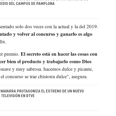
MEDIO DEL CAMPUS DE PAMPLONA
ntado solo dos veces con la actual y la del 2019.
ntado y volver al concurso y ganarlo es algo
lix.
El secreto está en hacer las cosas con
er premio.
cer bien el producto y trabajarlo como Dios
 suave y muy sabrosa. hacemos dulce y picante,
l concurso se trae chistorra dulce", asegura.
 NAVARRA PROTAGONIZA EL ESTRENO DE UN NUEVO
TELEVISIÓN EN RTVE