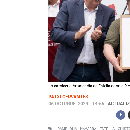
La carnicería Aramendia de Estella gana el XV
PATXI CERVANTES
06 OCTUBRE, 2024 - 14:56
| ACTUALIZ
PAMPLONA
NAVARRA
ESTELLA
CHIST