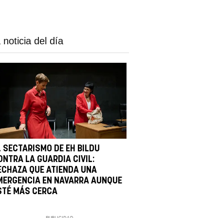
 noticia del día
L SECTARISMO DE EH BILDU
ONTRA LA GUARDIA CIVIL:
ECHAZA QUE ATIENDA UNA
MERGENCIA EN NAVARRA AUNQUE
STÉ MÁS CERCA