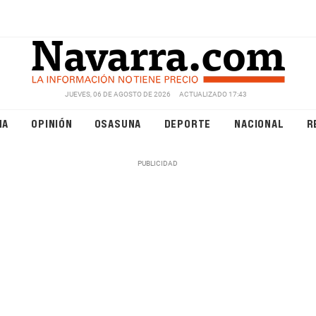
JUEVES, 06 DE AGOSTO DE 2026
ACTUALIZADO 17:43
NA
OPINIÓN
OSASUNA
DEPORTE
NACIONAL
R