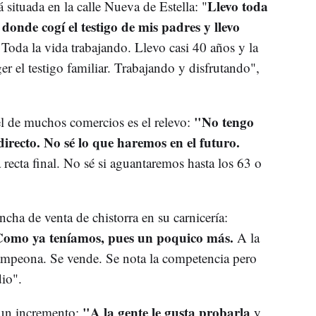
Llevo toda
 situada en la calle Nueva de Estella: "
 donde cogí el testigo de mis padres y llevo
Toda la vida trabajando. Llevo casi 40 años y la
er el testigo familiar. Trabajando y disfrutando",
"No tengo
el de muchos comercios es el relevo:
ndirecto. No sé lo que haremos en el futuro.
recta final. No sé si aguantaremos hasta los 63 o
ncha de venta de chistorra en su carnicería:
Como ya teníamos, pues un poquico más.
A la
campeona. Se vende. Se nota la competencia pero
io".
"A la gente le gusta probarla
 un incremento:
y