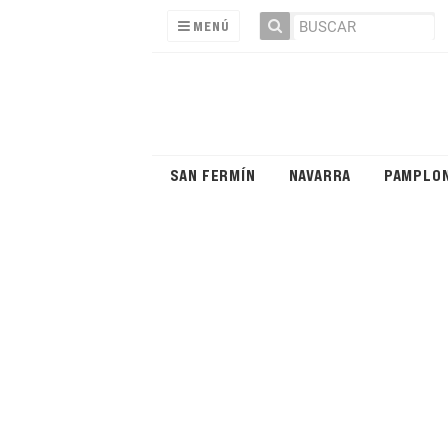
MENÚ
SAN FERMÍN
NAVARRA
PAMPLO