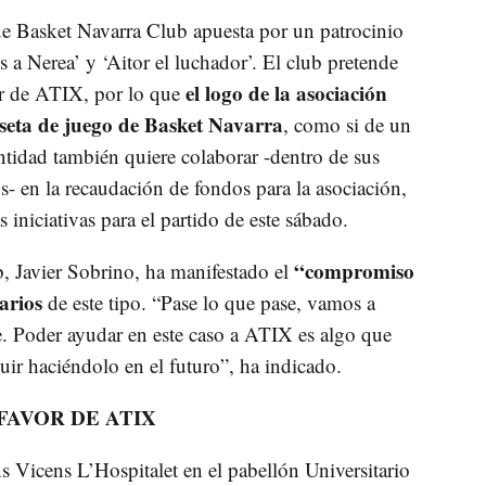
que Basket Navarra Club apuesta por un patrocinio
s a Nerea’ y ‘Aitor el luchador’. El club pretende
el logo de la asociación
or de ATIX, por lo que
iseta de juego de Basket Navarra
, como si de un
entidad también quiere colaborar -dentro de sus
- en la recaudación de fondos para la asociación,
 iniciativas para el partido de este sábado.
“compromiso
, Javier Sobrino, ha manifestado el
darios
de este tipo. “Pase lo que pase, vamos a
. Poder ayudar en este caso a ATIX es algo que
uir haciéndolo en el futuro”, ha indicado.
FAVOR DE ATIX
s Vicens L’Hospitalet en el pabellón Universitario