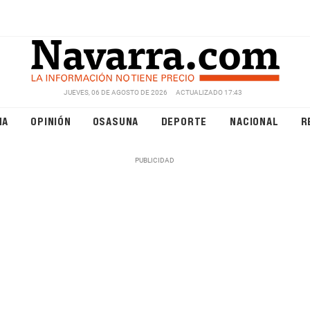
JUEVES, 06 DE AGOSTO DE 2026
ACTUALIZADO 17:43
NA
OPINIÓN
OSASUNA
DEPORTE
NACIONAL
R