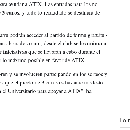
 para ayudar a ATIX. Las entradas para los no
3 euros
e
, y todo lo recaudado se destinará de
ra podrán acceder al partido de forma gratuita -
se les anima a
ean abonados o no-, desde el club
e iniciativas
que se llevarán a cabo durante el
ar lo máximo posible en favor de ATIX.
en y se involucren participando en los sorteos y
 que el precio de 3 euros es bastante modesto.
 el Universitario para apoyar a ATIX”, ha
Lo 