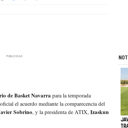
NOT
ario de Basket Navarra
para la temporada
ficial el acuerdo mediante la comparecencia del
Javier Sobrino
Izaskun
, y la presidenta de ATIX,
JA
TR