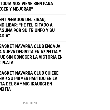
TORIA NOS VIENE BIEN PARA
ECER Y MEJORAR"
 ENTRENADOR DEL EIBAR,
DILIBAR: "HE FELICITADO A
ASUNA POR SU TRIUNFO Y SU
ADÍA"
 BASKET NAVARRA CLUB ENCAJA
A NUEVA DERROTA EN AZPEITIA Y
GUE SIN CONOCER LA VICTORIA EN
B PLATA
 BASKET NAVARRA CLUB QUIERE
NAR SU PRIMER PARTIDO EN LA
STA DEL SAMMIC IRAURGI EN
PEITIA