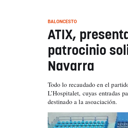
BALONCESTO
ATIX, presen
patrocinio sol
Navarra
Todo lo recaudado en el partid
L’Hospitalet, cuyas entradas p
destinado a la asoaciación.