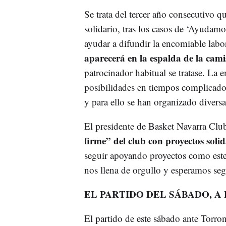
Se trata del tercer año consecutivo 
solidario, tras los casos de ‘Ayudamo
ayudar a difundir la encomiable lab
aparecerá en la espalda de la cam
patrocinador habitual se tratase. La 
posibilidades en tiempos complicados
y para ello se han organizado diversas
El presidente de Basket Navarra Club
firme” del club con proyectos soli
seguir apoyando proyectos como este
nos llena de orgullo y esperamos seg
EL PARTIDO DEL SÁBADO, A 
El partido de este sábado ante Torron