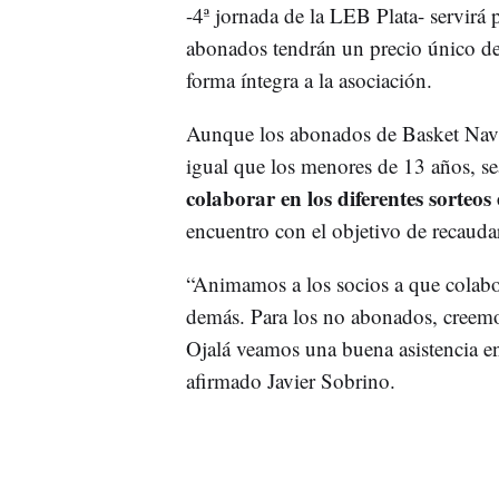
-4ª jornada de la LEB Plata- servirá
abonados tendrán un precio único d
forma íntegra a la asociación.
Aunque los abonados de Basket Navar
igual que los menores de 13 años, s
colaborar en los diferentes sorteos 
encuentro con el objetivo de recaud
“Animamos a los socios a que colabor
demás. Para los no abonados, creemos
Ojalá veamos una buena asistencia en
afirmado Javier Sobrino.