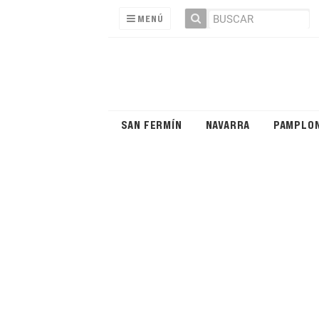
MENÚ
SAN FERMÍN
NAVARRA
PAMPLO