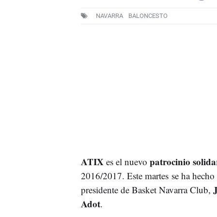
NAVARRA
BALONCESTO
ATIX
patrocinio solid
es el nuevo
2016/2017. Este martes se ha hecho o
presidente de Basket Navarra Club,
Adot
.