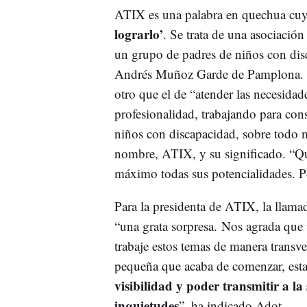
ATIX es una palabra en quechua cuya 
lograrlo’
. Se trata de una asociación
un grupo de padres de niños con disc
Andrés Muñoz Garde de Pamplona. S
otro que el de “atender las necesidade
profesionalidad, trabajando para co
niños con discapacidad, sobre todo má
nombre, ATIX, y su significado. “Qu
máximo todas sus potencialidades. P
Para la presidenta de ATIX, la llama
“una grata sorpresa. Nos agrada que 
trabaje estos temas de manera transv
pequeña que acaba de comenzar, esta
visibilidad y poder transmitir a la
inquietudes
”, ha indicado Adot.