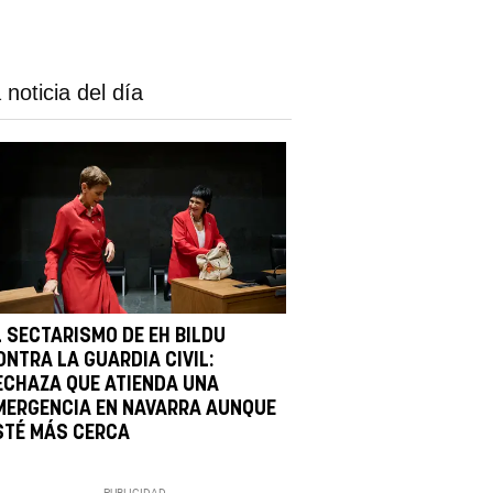
 noticia del día
L SECTARISMO DE EH BILDU
ONTRA LA GUARDIA CIVIL:
ECHAZA QUE ATIENDA UNA
MERGENCIA EN NAVARRA AUNQUE
STÉ MÁS CERCA