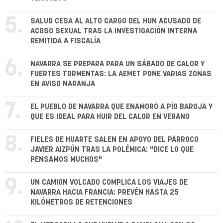
5.
SALUD CESA AL ALTO CARGO DEL HUN ACUSADO DE
ACOSO SEXUAL TRAS LA INVESTIGACIÓN INTERNA
REMITIDA A FISCALÍA
6.
NAVARRA SE PREPARA PARA UN SÁBADO DE CALOR Y
FUERTES TORMENTAS: LA AEMET PONE VARIAS ZONAS
EN AVISO NARANJA
7.
EL PUEBLO DE NAVARRA QUE ENAMORÓ A PÍO BAROJA Y
QUE ES IDEAL PARA HUIR DEL CALOR EN VERANO
8.
FIELES DE HUARTE SALEN EN APOYO DEL PÁRROCO
JAVIER AIZPÚN TRAS LA POLÉMICA: "DICE LO QUE
PENSAMOS MUCHOS"
9.
UN CAMIÓN VOLCADO COMPLICA LOS VIAJES DE
NAVARRA HACIA FRANCIA: PREVÉN HASTA 25
KILÓMETROS DE RETENCIONES