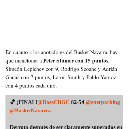
En cuanto a los anotadores del Basket Navarra, hay
Peter Stümer con 15 puntos
que mencionar a
,
Simeón Lepichev con 9, Rodrigo Seoane y Adrián
García con 7 puntos, Laron Smith y Pablo Yarnoz
con 4 puntos cada uno.
🏀 ¡FINAL!
@BaseCBGC
82-54
@enerparking
@BasketNavarra
Derrota después de ser claramente superados en