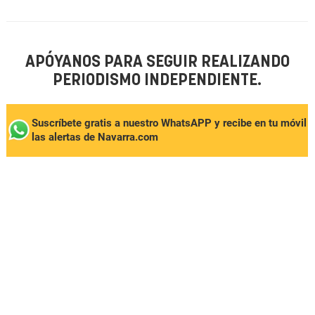
APÓYANOS PARA SEGUIR REALIZANDO
PERIODISMO INDEPENDIENTE.
Suscríbete gratis a nuestro WhatsAPP y recibe en tu móvil
las alertas de Navarra.com