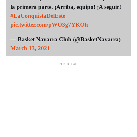
la primera parte. ¡Arriba, equipo! ¡A seguir!
#LaConquistaDelEste
pic.twitter.com/pWO3g7YKOh
— Basket Navarra Club (@BasketNavarra)
March 13, 2021