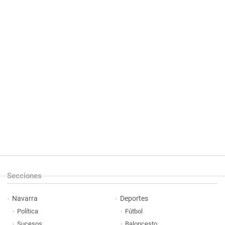
Secciones
Navarra
Deportes
Política
Fútbol
Sucesos
Baloncesto