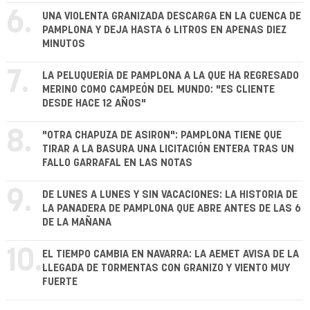
6.
UNA VIOLENTA GRANIZADA DESCARGA EN LA CUENCA DE
PAMPLONA Y DEJA HASTA 6 LITROS EN APENAS DIEZ
MINUTOS
7.
LA PELUQUERÍA DE PAMPLONA A LA QUE HA REGRESADO
MERINO COMO CAMPEÓN DEL MUNDO: "ES CLIENTE
DESDE HACE 12 AÑOS"
8.
"OTRA CHAPUZA DE ASIRON": PAMPLONA TIENE QUE
TIRAR A LA BASURA UNA LICITACIÓN ENTERA TRAS UN
FALLO GARRAFAL EN LAS NOTAS
9.
DE LUNES A LUNES Y SIN VACACIONES: LA HISTORIA DE
LA PANADERA DE PAMPLONA QUE ABRE ANTES DE LAS 6
DE LA MAÑANA
10.
EL TIEMPO CAMBIA EN NAVARRA: LA AEMET AVISA DE LA
LLEGADA DE TORMENTAS CON GRANIZO Y VIENTO MUY
FUERTE