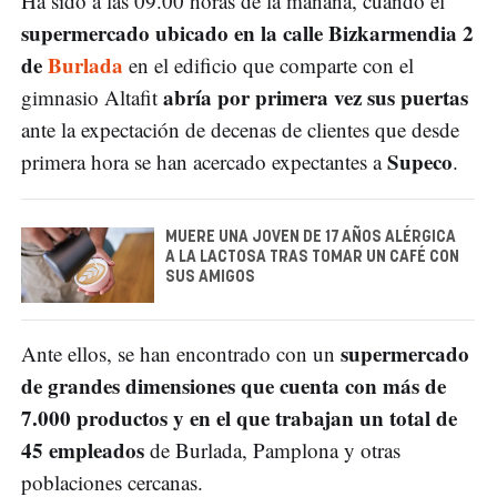
Ha sido a las 09.00 horas de la mañana, cuando el
supermercado ubicado en la calle Bizkarmendia 2
de
Burlada
en el edificio que comparte con el
abría por primera vez sus puertas
gimnasio Altafit
ante la expectación de decenas de clientes que desde
Supeco
primera hora se han acercado expectantes a
.
MUERE UNA JOVEN DE 17 AÑOS ALÉRGICA
A LA LACTOSA TRAS TOMAR UN CAFÉ CON
SUS AMIGOS
supermercado
Ante ellos, se han encontrado con un
de grandes dimensiones que cuenta con más de
7.000 productos y en el que trabajan un total de
45 empleados
de Burlada, Pamplona y otras
poblaciones cercanas.