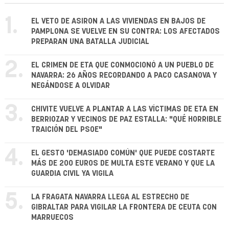
1.
EL VETO DE ASIRON A LAS VIVIENDAS EN BAJOS DE
PAMPLONA SE VUELVE EN SU CONTRA: LOS AFECTADOS
PREPARAN UNA BATALLA JUDICIAL
2.
EL CRIMEN DE ETA QUE CONMOCIONÓ A UN PUEBLO DE
NAVARRA: 26 AÑOS RECORDANDO A PACO CASANOVA Y
NEGÁNDOSE A OLVIDAR
3.
CHIVITE VUELVE A PLANTAR A LAS VÍCTIMAS DE ETA EN
BERRIOZAR Y VECINOS DE PAZ ESTALLA: "QUÉ HORRIBLE
TRAICIÓN DEL PSOE"
4.
EL GESTO 'DEMASIADO COMÚN' QUE PUEDE COSTARTE
MÁS DE 200 EUROS DE MULTA ESTE VERANO Y QUE LA
GUARDIA CIVIL YA VIGILA
5.
LA FRAGATA NAVARRA LLEGA AL ESTRECHO DE
GIBRALTAR PARA VIGILAR LA FRONTERA DE CEUTA CON
MARRUECOS