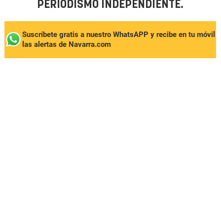
PERIODISMO INDEPENDIENTE.
Suscríbete gratis a nuestro WhatsAPP y recibe en tu móvil
las alertas de Navarra.com