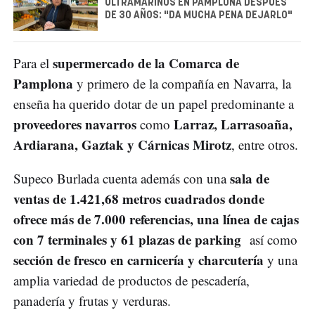
ULTRAMARINOS EN PAMPLONA DESPUÉS
DE 30 AÑOS: "DA MUCHA PENA DEJARLO"
supermercado de la Comarca de
Para el
Pamplona
y primero de la compañía en Navarra, la
enseña ha querido dotar de un papel predominante a
proveedores navarros
Larraz, Larrasoaña,
como
Ardiarana, Gaztak y Cárnicas Mirotz
, entre otros.
sala de
Supeco Burlada cuenta además con una
ventas de 1.421,68 metros cuadrados donde
ofrece más de 7.000 referencias, una línea de cajas
con 7 terminales y 61 plazas de parking
así como
sección de fresco en carnicería y charcutería
y una
amplia variedad de productos de pescadería,
panadería y frutas y verduras.