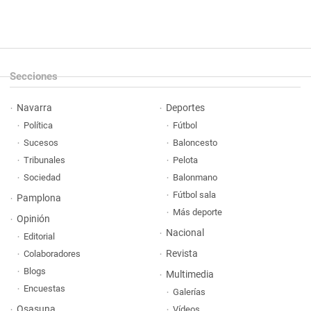
Secciones
Navarra
Deportes
Política
Fútbol
Sucesos
Baloncesto
Tribunales
Pelota
Sociedad
Balonmano
Fútbol sala
Pamplona
Más deporte
Opinión
Nacional
Editorial
Revista
Colaboradores
Blogs
Multimedia
Encuestas
Galerías
Osasuna
Vídeos