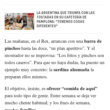
LA ARGENTINA QUE TRIUNFA CON LAS
TOSTADAS EN SU CAFETERÍA DE
PAMPLONA: “TENEMOS COSAS
DIFERENTES”
barra de
Las mañanas, en el Rex, arrancan con una
pinchos
hasta las doce, “en plan aperitivo”. Y el
mostrador no se improvisa: “Los fritos y pinchos son
todos caseros”. Para que no haya dudas, ha puesto un
sardina ahumada
ejemplo muy concreto: la
la
preparan ellos mismos.
ofrecer “comida de aquí”
El objetivo, insiste, es
para todo tipo de gente. Entre semana se deja ver
mucho cliente habitual; y los fines de semana,
familias
muchas
.