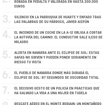
ROBADA EN PERALTA Y VALORADA EN HASTA 200.000
EUROS
3.
SILENCIO EN LA PARROQUIA DE HUARTE Y ENFADO TRAS
LAS PALABRAS DE SU PÁRROCO, JAVIER AIZPÚN
4.
EL INCENDIO DE UN COCHE EN LA A-12 OBLIGA A CORTAR
LA AUTOVÍA DEL CAMINO: EL CONDUCTOR SALE ILESO DE
MILAGRO
5.
ALERTA EN NAVARRA ANTE EL ECLIPSE DE SOL: ESTAS
GAFAS NO SIRVEN Y PUEDEN PONER SERIAMENTE EN
RIESGO TU VISTA
6.
EL PUEBLO DE NAVARRA DONDE MÁS DURARÁ EL
ECLIPSE DE SOL: 87 SEGUNDOS DE OSCURIDAD TOTAL
7.
EL DECISIVO GESTO DE UN POLICÍA EN PRÁCTICAS QUE
HA SALVADO LA VIDA A UNA MUJER EN TUDELA
RESCATE AÉREO EN EL MONTE BERIAIN: UN MONTAÑERO