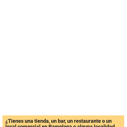
¿Tienes una tienda, un bar, un restaurante o un
local comercial en Pamplona o alguna localidad