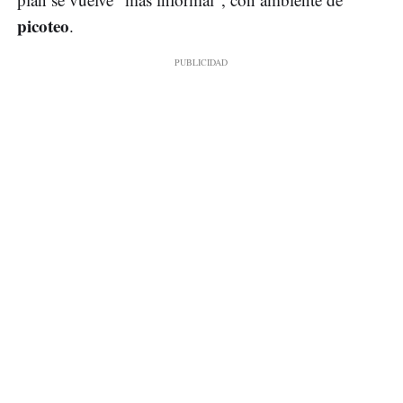
picoteo
.