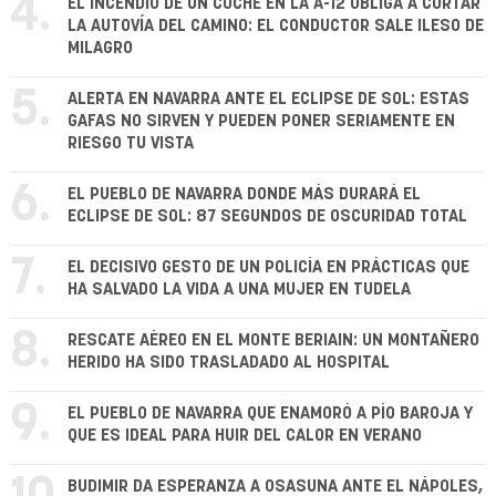
4.
EL INCENDIO DE UN COCHE EN LA A-12 OBLIGA A CORTAR
LA AUTOVÍA DEL CAMINO: EL CONDUCTOR SALE ILESO DE
MILAGRO
5.
ALERTA EN NAVARRA ANTE EL ECLIPSE DE SOL: ESTAS
GAFAS NO SIRVEN Y PUEDEN PONER SERIAMENTE EN
RIESGO TU VISTA
6.
EL PUEBLO DE NAVARRA DONDE MÁS DURARÁ EL
ECLIPSE DE SOL: 87 SEGUNDOS DE OSCURIDAD TOTAL
7.
EL DECISIVO GESTO DE UN POLICÍA EN PRÁCTICAS QUE
HA SALVADO LA VIDA A UNA MUJER EN TUDELA
8.
RESCATE AÉREO EN EL MONTE BERIAIN: UN MONTAÑERO
HERIDO HA SIDO TRASLADADO AL HOSPITAL
9.
EL PUEBLO DE NAVARRA QUE ENAMORÓ A PÍO BAROJA Y
QUE ES IDEAL PARA HUIR DEL CALOR EN VERANO
BUDIMIR DA ESPERANZA A OSASUNA ANTE EL NÁPOLES,