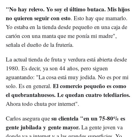
"No hay relevo. Yo soy el último butaca. Mis hijos
no quieren seguir con esto
. Esto hay que mamarlo.
Yo estaba en la tienda desde pequeño en una caja de
cartón con una manta que me ponía mi madre",
señala el dueño de la frutería.
La actual tienda de fruta y verdura está abierta desde
1980. Es decir, ya son 44 años, pero siguen
aguantando: "La cosa está muy jodida. No es por mi
El comercio pequeño es como
solo. Es en general.
el quebrantahuesos. Le quedan cuatro telediarios.
Ahora todo chuta por internet".
su clientela "en un 75-80% es
Carlos asegura que
gente jubilada y gente mayor.
La gente joven va
donde va a internet y a las grandes superficies. Yo