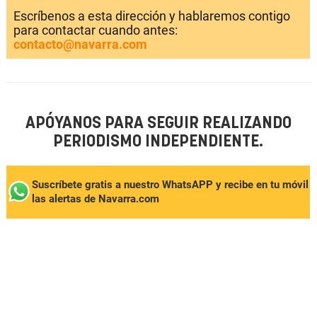
Escríbenos a esta dirección y hablaremos contigo
para contactar cuando antes:
contacto@navarra.com
APÓYANOS PARA SEGUIR REALIZANDO
PERIODISMO INDEPENDIENTE.
Suscríbete gratis a nuestro WhatsAPP y recibe en tu móvil
las alertas de Navarra.com