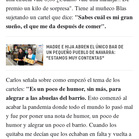
premio un kilo de sorpresa". Tiene al muñeco Blas
"Sabes cuál es mi gran
sujetando un cartel que dice:
sueño, el que me da después de comer".
MADRE E HIJA ABREN EL ÚNICO BAR DE
UN PEQUEÑO PUEBLO DE NAVARRA:
"ESTAMOS MUY CONTENTAS"
Carlos señala sobre como empezó el tema de los
"Es un poco de humor, sin más, para
carteles:
alegrar a las abuelas del barrio.
Esto comenzó al
acabar la pandemia donde todo el mundo lo pasó mal
y fue por poner una nota de humor, un poco de
humor y alegrar un poco el barrio. Cuando los
quitaba me decían que los echaban en falta y vuelta a