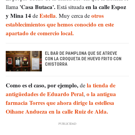
'Casa Butaca'.
en la calle Espoz
llama
Está situada
y Mina 14
Estella
otros
de
. Muy cerca de
establecimientos que hemos conocido en este
apartado de comercio local.
EL BAR DE PAMPLONA QUE SE ATREVE
CON LA CROQUETA DE HUEVO FRITO CON
CHISTORRA
Como es el caso, por ejemplo,
la tienda de
de
antigüedades de Eduardo Peral
o la antigua
,
farmacia Torres que ahora dirige la estellesa
Oihane Andueza en la calle Ruiz de Alda.