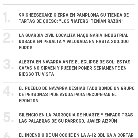
1.
99 CHEESECAKE CIERRA EN PAMPLONA SU TIENDA DE
TARTAS DE QUESO: "LOS 'HATERS' TENÍAN RAZÓN"
2.
LA GUARDIA CIVIL LOCALIZA MAQUINARIA INDUSTRIAL
ROBADA EN PERALTA Y VALORADA EN HASTA 200.000
EUROS
3.
ALERTA EN NAVARRA ANTE EL ECLIPSE DE SOL: ESTAS
GAFAS NO SIRVEN Y PUEDEN PONER SERIAMENTE EN
RIESGO TU VISTA
4.
EL PUEBLO DE NAVARRA DESHABITADO DONDE UN GRUPO
DE PERSONAS PIDE AYUDA PARA RECUPERAR EL
FRONTÓN
5.
SILENCIO EN LA PARROQUIA DE HUARTE Y ENFADO TRAS
LAS PALABRAS DE SU PÁRROCO, JAVIER AIZPÚN
EL INCENDIO DE UN COCHE EN LA A-12 OBLIGA A CORTAR