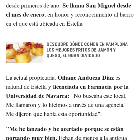
Se llama San Miguel desde
desde primeros de año.
el mes de enero
, en honor y reconocimiento al barrio
en el que está ubicada en Estella.
DESCUBRE DÓNDE COMER EN PAMPLONA
LOS MEJORES FRITOS DE JAMÓN Y
QUESO, EL GRAN OLVIDADO
Oihane Andueza Díaz
La actual propietaria,
es
licenciada en Farmacia por la
natural de Estella y
Universidad de Navarra:
"No buscaba este local.
Me llamaron y lo hicimos a través de una agencia.
Me dijeron que había esta oportunidad".
"Me he lanzado y he acertado porque se están
portando muy bien.
Echan de menos a la antigua