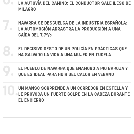
6.
LA AUTOVÍA DEL CAMINO: EL CONDUCTOR SALE ILESO DE
MILAGRO
7.
NAVARRA SE DESCUELGA DE LA INDUSTRIA ESPAÑOLA:
LA AUTOMOCIÓN ARRASTRA LA PRODUCCIÓN A UNA
CAÍDA DEL 7,7%
8.
EL DECISIVO GESTO DE UN POLICÍA EN PRÁCTICAS QUE
HA SALVADO LA VIDA A UNA MUJER EN TUDELA
9.
EL PUEBLO DE NAVARRA QUE ENAMORÓ A PÍO BAROJA Y
QUE ES IDEAL PARA HUIR DEL CALOR EN VERANO
10.
UN MANSO SORPRENDE A UN CORREDOR EN ESTELLA Y
LE PROVOCA UN FUERTE GOLPE EN LA CABEZA DURANTE
EL ENCIERRO