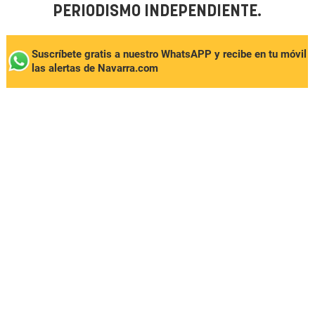
PERIODISMO INDEPENDIENTE.
Suscríbete gratis a nuestro WhatsAPP y recibe en tu móvil
las alertas de Navarra.com