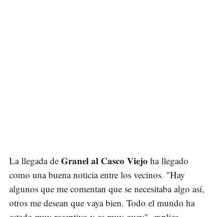
Granel al Casco Viejo
La llegada de
ha llegado
como una buena noticia entre los vecinos. "Hay
algunos que me comentan que se necesitaba algo así,
otros me desean que vaya bien. Todo el mundo ha
estado muy receptivo y es muy guay", explica.