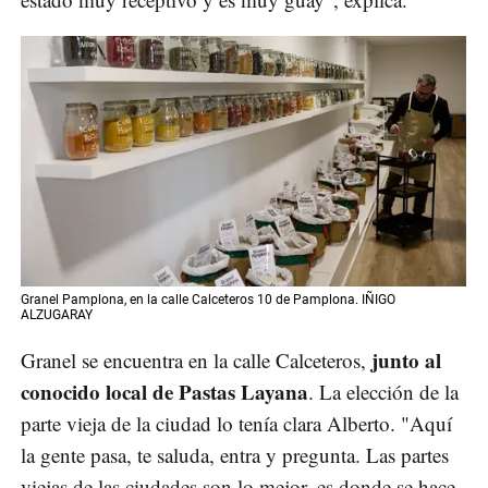
Granel Pamplona, en la calle Calceteros 10 de Pamplona. IÑIGO
ALZUGARAY
junto al
Granel se encuentra en la calle Calceteros,
conocido local de Pastas Layana
. La elección de la
parte vieja de la ciudad lo tenía clara Alberto. "Aquí
la gente pasa, te saluda, entra y pregunta. Las partes
viejas de las ciudades son lo mejor, es donde se hace