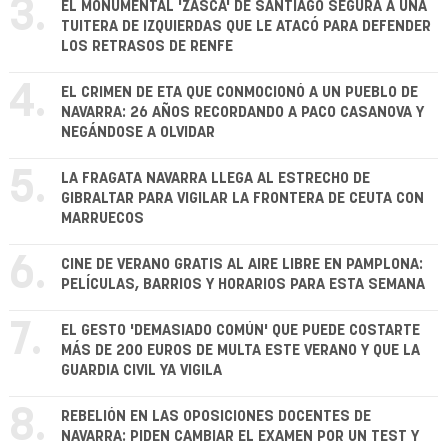
3.
EL MONUMENTAL 'ZASCA' DE SANTIAGO SEGURA A UNA
TUITERA DE IZQUIERDAS QUE LE ATACÓ PARA DEFENDER
LOS RETRASOS DE RENFE
4.
EL CRIMEN DE ETA QUE CONMOCIONÓ A UN PUEBLO DE
NAVARRA: 26 AÑOS RECORDANDO A PACO CASANOVA Y
NEGÁNDOSE A OLVIDAR
5.
LA FRAGATA NAVARRA LLEGA AL ESTRECHO DE
GIBRALTAR PARA VIGILAR LA FRONTERA DE CEUTA CON
MARRUECOS
6.
CINE DE VERANO GRATIS AL AIRE LIBRE EN PAMPLONA:
PELÍCULAS, BARRIOS Y HORARIOS PARA ESTA SEMANA
7.
EL GESTO 'DEMASIADO COMÚN' QUE PUEDE COSTARTE
MÁS DE 200 EUROS DE MULTA ESTE VERANO Y QUE LA
GUARDIA CIVIL YA VIGILA
8.
REBELIÓN EN LAS OPOSICIONES DOCENTES DE
NAVARRA: PIDEN CAMBIAR EL EXAMEN POR UN TEST Y