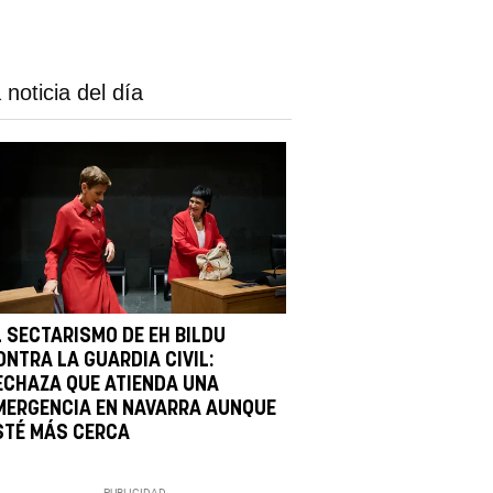
 noticia del día
L SECTARISMO DE EH BILDU
ONTRA LA GUARDIA CIVIL:
ECHAZA QUE ATIENDA UNA
MERGENCIA EN NAVARRA AUNQUE
STÉ MÁS CERCA