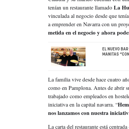
La Hue
tenían un restaurante llamado
vinculada al negocio desde que tenía
a emprender en Navarra con un proye
metida en el negocio y ahora po
EL NUEVO BAR
MANITAS “CON
La familia vive desde hace cuatro añ
como en Pamplona. Antes de abrir su
trabajado como empleados en hosteler
Hemo
iniciativa en la capital navarra. “
nos lanzamos con nuestra iniciati
La carta del restaurante está centrada