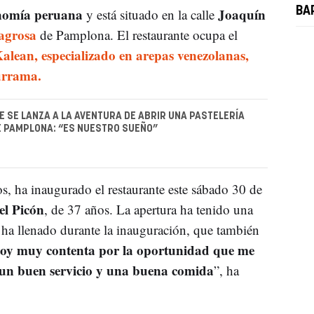
nomía peruana
Joaquín
BA
y está situado en la calle
lagrosa
de Pamplona. El restaurante ocupa el
Kalean, especializado en arepas venezolanas,
turrama.
E SE LANZA A LA AVENTURA DE ABRIR UNA PASTELERÍA
 PAMPLONA: “ES NUESTRO SUEÑO”
, ha inaugurado el restaurante este sábado 30 de
el Picón
, de 37 años. La apertura ha tenido una
e ha llenado durante la inauguración, que también
toy muy contenta por la oportunidad que me
 un buen servicio y una buena comida
”, ha