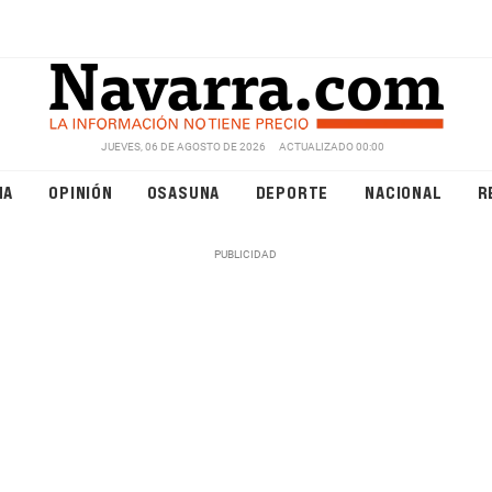
JUEVES, 06 DE AGOSTO DE 2026
ACTUALIZADO 00:00
NA
OPINIÓN
OSASUNA
DEPORTE
NACIONAL
R