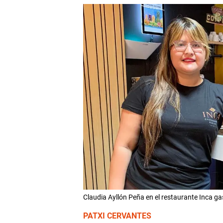
Claudia Ayllón Peña en el restaurante Inca
PATXI CERVANTES