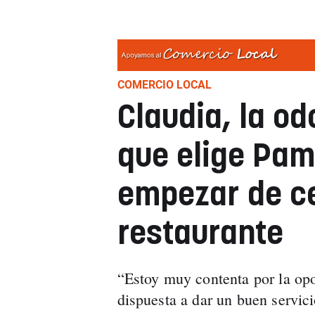
COMERCIO LOCAL
Claudia, la o
que elige Pam
empezar de c
restaurante
“Estoy muy contenta por la op
dispuesta a dar un buen servic