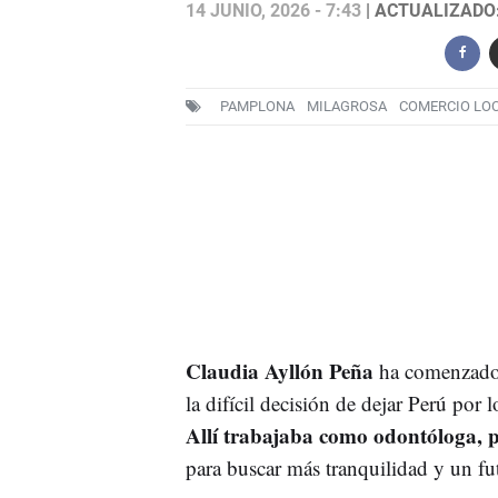
14 JUNIO, 2026 - 7:43
| ACTUALIZADO: 
PAMPLONA
MILAGROSA
COMERCIO LO
Claudia Ayllón Peña
ha comenzado
la difícil decisión de dejar Perú por 
Allí trabajaba como odontóloga, 
para buscar más tranquilidad y un fu