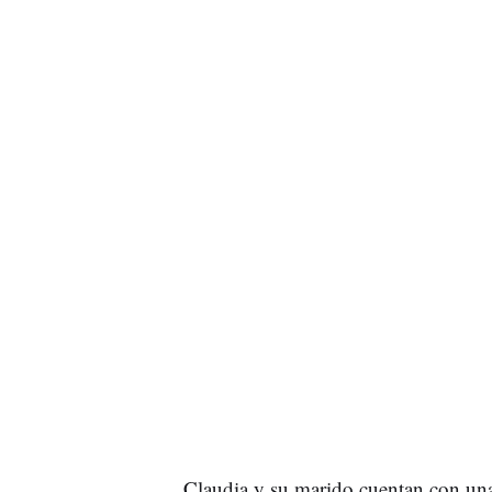
Claudia y su marido cuentan con una 