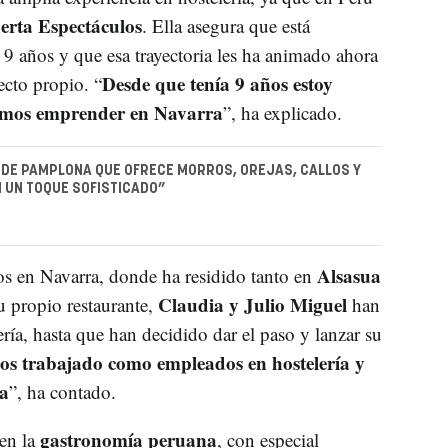
rta Espectáculos
. Ella asegura que está
 9 años y que esa trayectoria les ha animado ahora
Desde que tenía 9 años estoy
cto propio. “
demos emprender en Navarra
”, ha explicado.
 DE PAMPLONA QUE OFRECE MORROS, OREJAS, CALLOS Y
 UN TOQUE SOFISTICADO”
Alsasua
os en Navarra, donde ha residido tanto en
Claudia y Julio Miguel
 propio restaurante,
han
ía, hasta que han decidido dar el paso y lanzar su
s trabajado como empleados en hostelería y
va
”, ha contado.
gastronomía peruana
 en la
, con especial