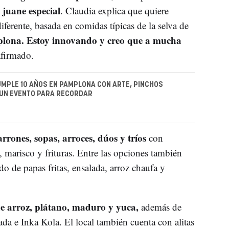
juane especial
l
. Claudia explica que quiere
ferente, basada en comidas típicas de la selva de
plona. Estoy innovando y creo que a mucha
afirmado.
UMPLE 10 AÑOS EN PAMPLONA CON ARTE, PINCHOS
 UN EVENTO PARA RECORDAR
arrones, sopas, arroces, dúos y tríos
con
 marisco y frituras. Entre las opciones también
do de papas fritas, ensalada, arroz chaufa y
de arroz, plátano, maduro y yuca,
además de
a e Inka Kola. El local también cuenta con alitas