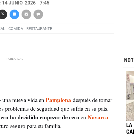
14 JUNIO, 2026 - 7:45
CAL
COMIDA
RESTAURANTE
NOT
Pamplona
 una nueva vida en
después de tomar
los problemas de seguridad que sufría en su país.
pero ha decidido empezar de cero
Navarra
en
turo seguro para su familia.
LA
CA