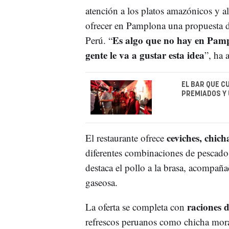
atención a los platos amazónicos y a
ofrecer en Pamplona una propuesta di
Es algo que no hay en Pam
Perú. “
gente le va a gustar esta idea
”, ha 
EL BAR QUE C
PREMIADOS Y
ceviches, chich
El restaurante ofrece
diferentes combinaciones de pescado,
destaca el pollo a la brasa, acompaña
gaseosa.
raciones 
La oferta se completa con
refrescos peruanos como chicha morad