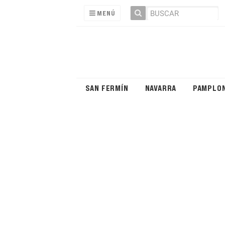
MENÚ
SAN FERMÍN
NAVARRA
PAMPLO