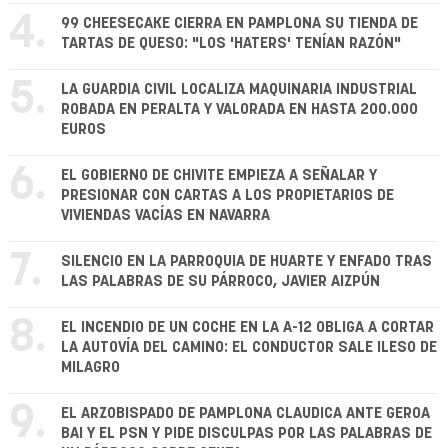
4.
99 CHEESECAKE CIERRA EN PAMPLONA SU TIENDA DE
TARTAS DE QUESO: "LOS 'HATERS' TENÍAN RAZÓN"
5.
LA GUARDIA CIVIL LOCALIZA MAQUINARIA INDUSTRIAL
ROBADA EN PERALTA Y VALORADA EN HASTA 200.000
EUROS
6.
EL GOBIERNO DE CHIVITE EMPIEZA A SEÑALAR Y
PRESIONAR CON CARTAS A LOS PROPIETARIOS DE
VIVIENDAS VACÍAS EN NAVARRA
7.
SILENCIO EN LA PARROQUIA DE HUARTE Y ENFADO TRAS
LAS PALABRAS DE SU PÁRROCO, JAVIER AIZPÚN
8.
EL INCENDIO DE UN COCHE EN LA A-12 OBLIGA A CORTAR
LA AUTOVÍA DEL CAMINO: EL CONDUCTOR SALE ILESO DE
MILAGRO
9.
EL ARZOBISPADO DE PAMPLONA CLAUDICA ANTE GEROA
BAI Y EL PSN Y PIDE DISCULPAS POR LAS PALABRAS DE