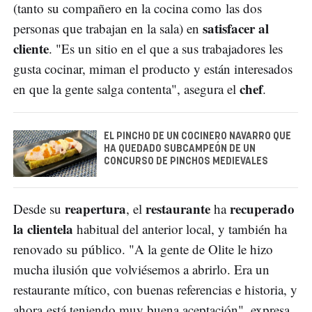
(tanto su compañero en la cocina como las dos
satisfacer al
personas que trabajan en la sala) en
cliente
. "Es un sitio en el que a sus trabajadores les
gusta cocinar, miman el producto y están interesados
chef
en que la gente salga contenta", asegura el
.
EL PINCHO DE UN COCINERO NAVARRO QUE
HA QUEDADO SUBCAMPEÓN DE UN
CONCURSO DE PINCHOS MEDIEVALES
reapertura
restaurante
recuperado
Desde su
, el
ha
la clientela
habitual del anterior local, y también ha
renovado su público. "A la gente de Olite le hizo
mucha ilusión que volviésemos a abrirlo. Era un
restaurante mítico, con buenas referencias e historia, y
ahora está teniendo muy buena aceptación", expresa.