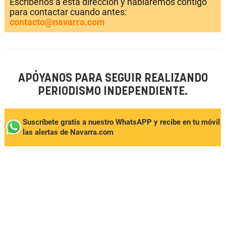
Escríbenos a esta dirección y hablaremos contigo
para contactar cuando antes:
contacto@navarra.com
APÓYANOS PARA SEGUIR REALIZANDO
PERIODISMO INDEPENDIENTE.
Suscríbete gratis a nuestro WhatsAPP y recibe en tu móvil
las alertas de Navarra.com