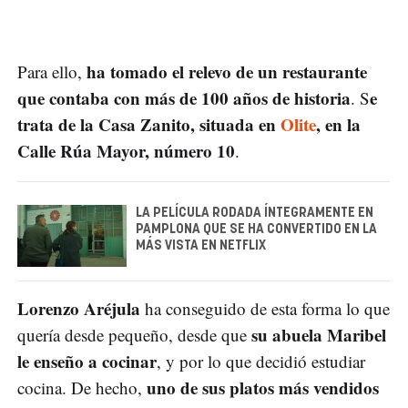
ha tomado el relevo de un restaurante
Para ello,
que contaba con más de 100 años de historia
e
. S
trata de la Casa Zanito, situada en
Olite
, en la
Calle Rúa Mayor, número 10
.
LA PELÍCULA RODADA ÍNTEGRAMENTE EN
PAMPLONA QUE SE HA CONVERTIDO EN LA
MÁS VISTA EN NETFLIX
Lorenzo Aréjula
ha conseguido de esta forma lo que
su abuela Maribel
quería desde pequeño, desde que
le enseño a cocinar
, y por lo que decidió estudiar
uno de sus platos más vendidos
cocina. De hecho,