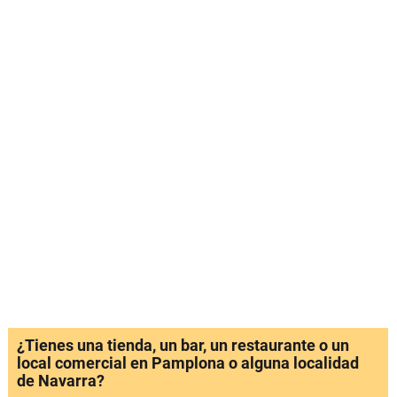
¿Tienes una tienda, un bar, un restaurante o un
local comercial en Pamplona o alguna localidad
de Navarra?