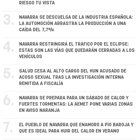
RIESGO TU VISTA
3.
NAVARRA SE DESCUELGA DE LA INDUSTRIA ESPAÑOLA:
LA AUTOMOCIÓN ARRASTRA LA PRODUCCIÓN A UNA
CAÍDA DEL 7,7%
4.
NAVARRA RESTRINGIRÁ EL TRÁFICO POR EL ECLIPSE:
ESTAS SON LAS VÍAS QUE QUEDARÁN CERRADAS A LOS
VEHÍCULOS
5.
SALUD CESA AL ALTO CARGO DEL HUN ACUSADO DE
ACOSO SEXUAL TRAS LA INVESTIGACIÓN INTERNA
REMITIDA A FISCALÍA
6.
NAVARRA SE PREPARA PARA UN SÁBADO DE CALOR Y
FUERTES TORMENTAS: LA AEMET PONE VARIAS ZONAS
EN AVISO NARANJA
7.
EL PUEBLO DE NAVARRA QUE ENAMORÓ A PÍO BAROJA Y
QUE ES IDEAL PARA HUIR DEL CALOR EN VERANO