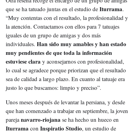
Otra reseña recoge el encargo de un grupo de amigas
Iturrama
que se ha tatuado juntas en el estudio de
.
“Muy contentas con el resultado, la profesionalidad y
la atención. Contactamos con ellos para 7 tatuajes
iguales de un grupo de amigas y dos más
Han sido muy amables y han estado
individuales.
muy pendientes de que toda la información
estuviese clara
y aconsejarnos con profesionalidad,
lo cual se agradece porque priorizan que el resultado
sea de calidad a largo plazo. En cuanto al tatuaje era
justo lo que buscamos: limpio y preciso”.
Unos meses después de levantar la persiana, y desde
que han comenzado a trabajar en septiembre, la joven
navarro-riojana
pareja
se ha hecho un hueco en
Iturrama
Inspiratio Studio
con
, un estudio de