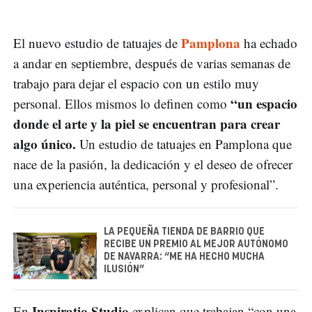
Pamplona
El nuevo estudio de tatuajes de
ha echado
a andar en septiembre, después de varias semanas de
trabajo para dejar el espacio con un estilo muy
“un espacio
personal. Ellos mismos lo definen como
donde el arte y la piel se encuentran para crear
algo único.
Un estudio de tatuajes en Pamplona que
nace de la pasión, la dedicación y el deseo de ofrecer
una experiencia auténtica, personal y profesional”.
LA PEQUEÑA TIENDA DE BARRIO QUE
RECIBE UN PREMIO AL MEJOR AUTÓNOMO
DE NAVARRA: “ME HA HECHO MUCHA
ILUSIÓN”
Inspiratio Studio
En
explican que trabajan “con una