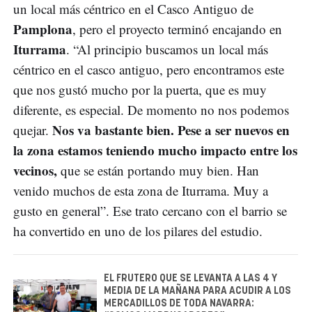
un local más céntrico en el Casco Antiguo de
Pamplona
, pero el proyecto terminó encajando en
Iturrama
. “Al principio buscamos un local más
céntrico en el casco antiguo, pero encontramos este
que nos gustó mucho por la puerta, que es muy
diferente, es especial. De momento no nos podemos
Nos va bastante bien. Pese a ser nuevos en
quejar.
la zona estamos teniendo mucho impacto entre los
vecinos,
que se están portando muy bien. Han
venido muchos de esta zona de Iturrama. Muy a
gusto en general”. Ese trato cercano con el barrio se
ha convertido en uno de los pilares del estudio.
EL FRUTERO QUE SE LEVANTA A LAS 4 Y
MEDIA DE LA MAÑANA PARA ACUDIR A LOS
MERCADILLOS DE TODA NAVARRA: