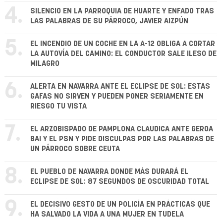
4.
SILENCIO EN LA PARROQUIA DE HUARTE Y ENFADO TRAS
LAS PALABRAS DE SU PÁRROCO, JAVIER AIZPÚN
5.
EL INCENDIO DE UN COCHE EN LA A-12 OBLIGA A CORTAR
LA AUTOVÍA DEL CAMINO: EL CONDUCTOR SALE ILESO DE
MILAGRO
6.
ALERTA EN NAVARRA ANTE EL ECLIPSE DE SOL: ESTAS
GAFAS NO SIRVEN Y PUEDEN PONER SERIAMENTE EN
RIESGO TU VISTA
7.
EL ARZOBISPADO DE PAMPLONA CLAUDICA ANTE GEROA
BAI Y EL PSN Y PIDE DISCULPAS POR LAS PALABRAS DE
UN PÁRROCO SOBRE CEUTA
8.
EL PUEBLO DE NAVARRA DONDE MÁS DURARÁ EL
ECLIPSE DE SOL: 87 SEGUNDOS DE OSCURIDAD TOTAL
9.
EL DECISIVO GESTO DE UN POLICÍA EN PRÁCTICAS QUE
HA SALVADO LA VIDA A UNA MUJER EN TUDELA