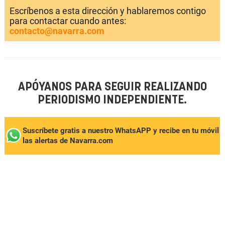
Escríbenos a esta dirección y hablaremos contigo
para contactar cuando antes:
contacto@navarra.com
APÓYANOS PARA SEGUIR REALIZANDO
PERIODISMO INDEPENDIENTE.
Suscríbete gratis a nuestro WhatsAPP y recibe en tu móvil
las alertas de Navarra.com